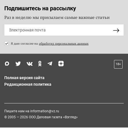
Подпишитесь на рассылку
Раз в неделю мы присылаем самые важные статьи
Я даю согласие на
обработку персональных данных
18+
Полная версия сайта
Редакционная политика
Пишите нам на
information@vz.ru
© 2005 — 2026 ООО Деловая газета «Взгляд»