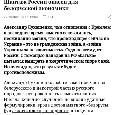
Шантаж России опасен для
белорусской экономики
27 января 2017, 16:50
334
Александр Лукашенко, чьи отношения с Кремлем
в последнее время заметно осложнились,
неожиданно заявил, что происходящее сейчас на
Украине – это не гражданская война, а «война
Украины за независимость». Судя по всему, от
России. С помощью нападок на РФ «батька»
пытается выиграть в энергетическом споре с ней.
Но очевидно, что результат будет
противоположным.
Александр Лукашенко любим заметной частью
белорусского и некоторой частью русского
народов за откровенность в высказываниях.
Иногда, конечно, случались не вполне удачные
формулировки, вроде достопамятного
«белорусы
будут жить плохо, но недолго»
, но в целом