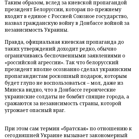
Таким образом, вслед за киевской пропагандой
президент Белоруссии, которая по-прежнему
входит в единое с Россией Союзное государство,
назвал гражданскую войну в Донбассе войной за
независимость Украины.
Правда, официальная киевская пропаганда до
таких утверждений доходит редко, обычно
ограничиваясь беспочвенными заявлениями о
«российской агрессии». Так что белорусский
президент вполне осознанно сделал украинским
пропагандистам роскошный подарок, которым
будет глупо не воспользоваться – мол, даже из
Минска видно, что в Донбассе героические
украинские солдаты не бомбят спящие города, а
сражаются за независимость страны, которой
угрожает опасный враг.
При этом сам термин «братская» по отношению к
сегодняшней Украине вызывает закономерный