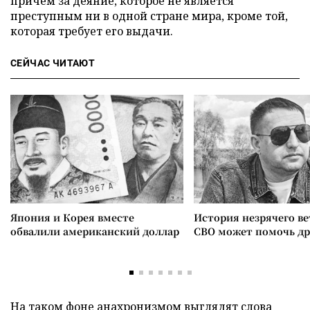
причем за деяние, которое не является
преступным ни в одной стране мира, кроме той,
которая требует его выдачи.
СЕЙЧАС ЧИТАЮТ
Япония и Корея вместе
История незрячего ве
обвалили американский доллар
СВО может помочь д
На таком фоне анахронизмом выглядят слова