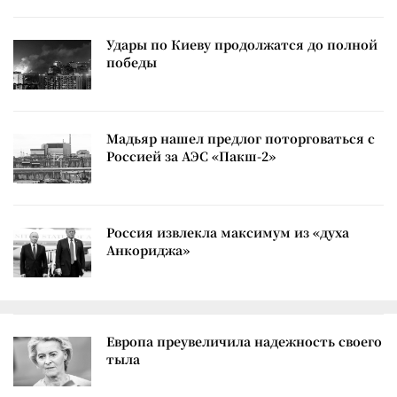
Удары по Киеву продолжатся до полной
победы
Мадьяр нашел предлог поторговаться с
Россией за АЭС «Пакш-2»
Россия извлекла максимум из «духа
Анкориджа»
Европа преувеличила надежность своего
тыла