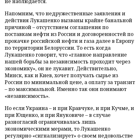
не наблюдается.
Напомним, что недружественные заявления и
действия Лукашенко вызваны крайне банальной
причиной – отсутствием соглашения по
поставкам нефти из России и договоренностей по
прокачке российской нефти и газа далее в Европу
по территории Белоруссии. То есть когда
Лукашенко говорит, что «главное направление
нашей борьбы за независимость проходит через
экономику», он не лукавит. Действительно,
Минск, как и Киев, хочет получать сырье из
России по минимальной цене, а оплату за транзит
– по максимальной. Именно так они понимают
«независимость».
Но если Украина – и при Кравчуке, и при Кучме, и
при Ющенко, и при Януковиче – в случае
разногласий ограничивалась лишь
экономическими мерами, то Лукашенко
регулярно «сигнализирует» о своем недовольстве