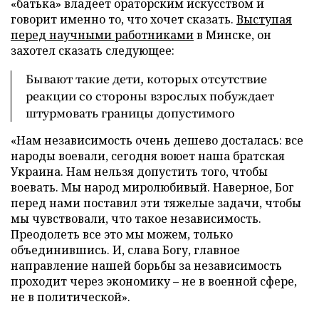
«батька» владеет ораторским искусством и
говорит именно то, что хочет сказать.
Выступая
перед научными работниками
в Минске, он
захотел сказать следующее:
Бывают такие дети, которых отсутствие
реакции со стороны взрослых побуждает
штурмовать границы допустимого
«Нам независимость очень дешево досталась: все
народы воевали, сегодня воюет наша братская
Украина. Нам нельзя допустить того, чтобы
воевать. Мы народ миролюбивый. Наверное, Бог
перед нами поставил эти тяжелые задачи, чтобы
мы чувствовали, что такое независимость.
Преодолеть все это мы можем, только
объединившись. И, слава Богу, главное
направление нашей борьбы за независимость
проходит через экономику – не в военной сфере,
не в политической».