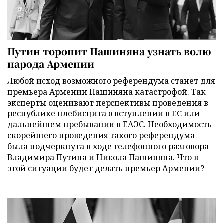
Путин торопит Пашиняна узнать волю
народа Армении
Любой исход возможного референдума станет для
премьера Армении Пашиняна катастрофой. Так
эксперты оценивают перспективы проведения в
республике плебисцита о вступлении в ЕС или
дальнейшем пребывании в ЕАЭС. Необходимость
скорейшего проведения такого референдума
была подчеркнута в ходе телефонного разговора
Владимира Путина и Никола Пашиняна. Что в
этой ситуации будет делать премьер Армении?