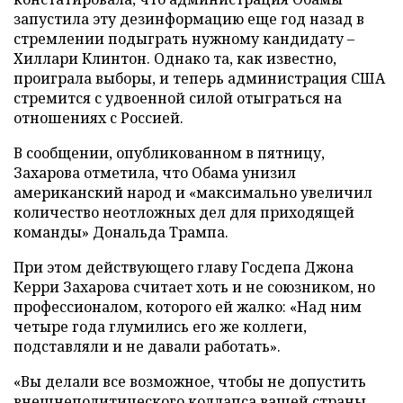
запустила эту дезинформацию еще год назад в
стремлении подыграть нужному кандидату –
Хиллари Клинтон. Однако та, как известно,
проиграла выборы, и теперь администрация США
стремится с удвоенной силой отыграться на
отношениях с Россией.
В сообщении, опубликованном в пятницу,
Захарова отметила, что Обама унизил
американский народ и «максимально увеличил
количество неотложных дел для приходящей
команды» Дональда Трампа.
При этом действующего главу Госдепа Джона
Керри Захарова считает хоть и не союзником, но
профессионалом, которого ей жалко: «Над ним
четыре года глумились его же коллеги,
подставляли и не давали работать».
«Вы делали все возможное, чтобы не допустить
внешнеполитического коллапса вашей страны.