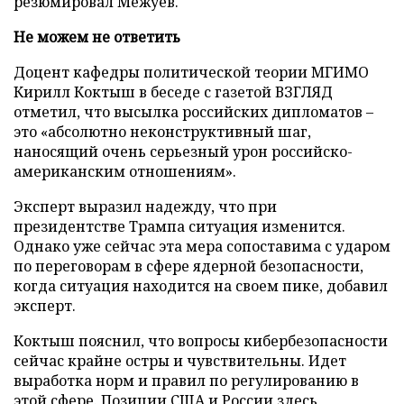
резюмировал Межуев.
Не можем не ответить
Доцент кафедры политической теории МГИМО
Кирилл Коктыш в беседе с газетой ВЗГЛЯД
отметил, что высылка российских дипломатов –
это «абсолютно неконструктивный шаг,
наносящий очень серьезный урон российско-
американским отношениям».
Эксперт выразил надежду, что при
президентстве Трампа ситуация изменится.
Однако уже сейчас эта мера сопоставима с ударом
по переговорам в сфере ядерной безопасности,
когда ситуация находится на своем пике, добавил
эксперт.
Коктыш пояснил, что вопросы кибербезопасности
сейчас крайне остры и чувствительны. Идет
выработка норм и правил по регулированию в
этой сфере. Позиции США и России здесь