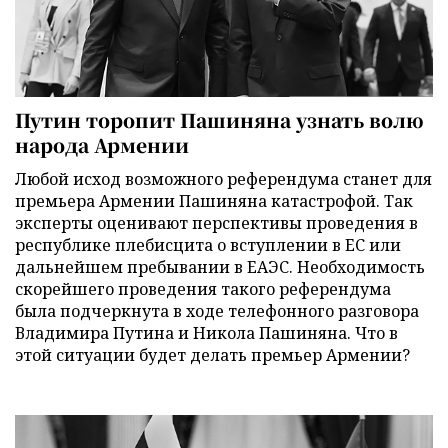
Путин торопит Пашиняна узнать волю
народа Армении
Любой исход возможного референдума станет для
премьера Армении Пашиняна катастрофой. Так
эксперты оценивают перспективы проведения в
республике плебисцита о вступлении в ЕС или
дальнейшем пребывании в ЕАЭС. Необходимость
скорейшего проведения такого референдума
была подчеркнута в ходе телефонного разговора
Владимира Путина и Никола Пашиняна. Что в
этой ситуации будет делать премьер Армении?