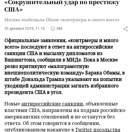
«Сокрушительный удар по престижу
США»
Москва пообещала Обаме «контрмеры и много всего»
30 декабря 2016, 11:16
386
Официальные заявления, «контрмеры и много
всего» последуют в ответ на антироссийские
санкции США и высылку дипломатов из
Вашингтона, сообщили в МИДе. Пока в Москве
резко критикуют «малограмотную
внешнеполитическую команду» Барака Обамы, в
штабе Дональда Трампа указывают на попытки
уходящей администрации загнать избранного
президента США в угол.
Новые
антироссийские санкции
, объявленные
властями США, направлены на подрыв российско-
американских отношений и не останутся без
ответа. Об этом говорится в сообщении,
опубликованном накануне в
Twitter посольства