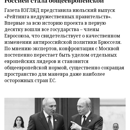
Россией стала общеевропейской
Газета ВЗГЛЯД представила июльский выпуск
«Рейтинга недружественных правительств».
Впервые за всю историю проекта в первую
десятку вошли все государства – члены
Евросоюза, что свидетельствует о качественном
изменении антироссийской политики Брюсселя.
По мнению экспертов, конфронтация с Москвой
постепенно перестает быть уделом отдельных
европейских лидеров и становится
общеевропейской нормой, существенно сокращая
пространство для маневра даже наиболее
осторожных стран ЕС.