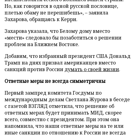
Но, как говорится в одной русской пословице,
плетью обаму не перешибешь», – заявила
Захарова, обращаясь к Керри.
Захарова указала, что Белому дому вместо
«мести» следовало бы позаботиться о решении
проблем на Ближнем Востоке.
Добавим, что избранный президент США Дональд
Трамп на днях призвал американцев вместо
санкций против России
думать о своей жизни
.
Ответные меры не всегда симметричны
Первый зампред комитета Госдумы по
международным делам Светлана Журова в беседе
с газетой ВЗГЛЯД отметила, что решение об
ответных мерах будет принимать МИД, скорее
всего, совместно с президентом. При этом она
напомнила, что наши ответные меры на те или
иные санкции по отношению к России не всегда