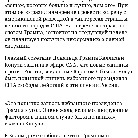
«вещам, которые больше и лучше, чем это». При
этом он выразил намерение провести встречу с
американской разведкой в «интересах страны и
великого народа» США. На встрече, которая, по
словам Трампа, состоится на следующей неделе,
он планирует получить информацию о данной
ситуации.
Главный советник Дональда Трампа Келлиэнн
Конуэй заявила в эфире
CNN
, что новые санкции
против России, введенные Бараком Обамой, могут
быть попыткой лишить избранного президента
США свободы действий в отношении России.
«Это попытка загнать избранного президента
Трампа в угол. Очень жаль, если мотивирующим
фактором в данном случае была политика», –
сказала Конуэй.
В Белом доме сообщили, что с Трампом о