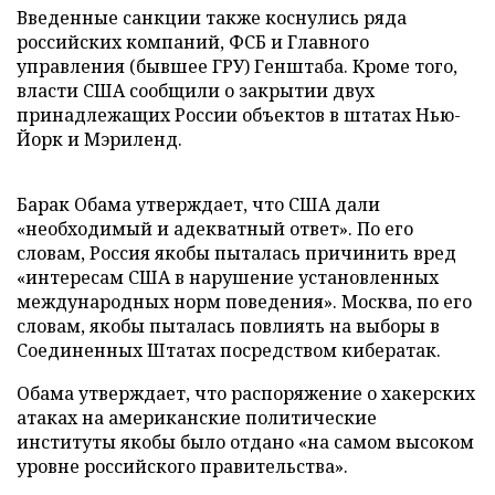
Введенные санкции также коснулись ряда
российских компаний, ФСБ и Главного
управления (бывшее ГРУ) Генштаба. Кроме того,
власти США сообщили о закрытии двух
принадлежащих России объектов в штатах Нью-
Йорк и Мэриленд.
Барак Обама утверждает, что США дали
«необходимый и адекватный ответ». По его
словам, Россия якобы пыталась причинить вред
«интересам США в нарушение установленных
международных норм поведения». Москва, по его
словам, якобы пыталась повлиять на выборы в
Соединенных Штатах посредством кибератак.
Обама утверждает, что распоряжение о хакерских
атаках на американские политические
институты якобы было отдано «на самом высоком
уровне российского правительства».