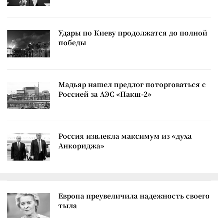
Удары по Киеву продолжатся до полной
победы
Мадьяр нашел предлог поторговаться с
Россией за АЭС «Пакш-2»
Россия извлекла максимум из «духа
Анкориджа»
Европа преувеличила надежность своего
тыла