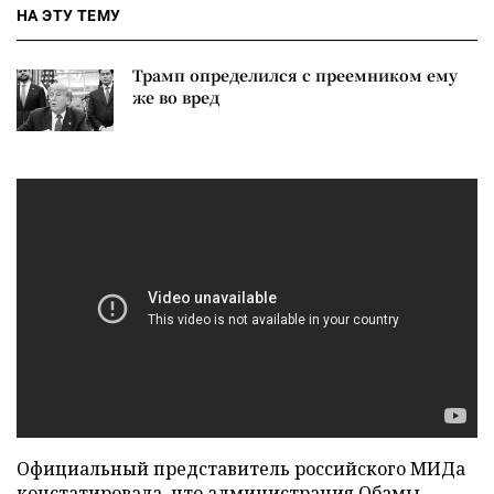
НА ЭТУ ТЕМУ
Трамп определился с преемником ему
же во вред
Официальный представитель российского МИДа
констатировала, что администрация Обамы