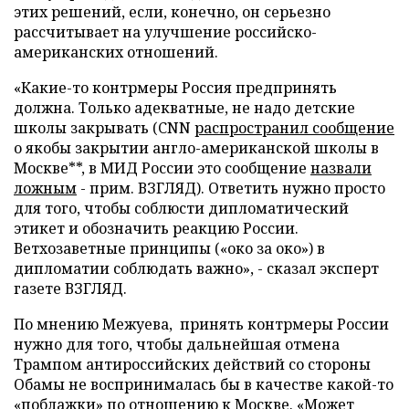
этих решений, если, конечно, он серьезно
рассчитывает на улучшение российско-
американских отношений.
«Какие-то контрмеры Россия предпринять
должна. Только адекватные, не надо детские
школы закрывать (CNN
распространил сообщение
о якобы закрытии англо-американской школы в
Москве**, в МИД России это сообщение
назвали
ложным
- прим. ВЗГЛЯД). Ответить нужно просто
для того, чтобы соблюсти дипломатический
этикет и обозначить реакцию России.
Ветхозаветные принципы («око за око») в
дипломатии соблюдать важно», - сказал эксперт
газете ВЗГЛЯД.
По мнению Межуева, принять контрмеры России
нужно для того, чтобы дальнейшая отмена
Трампом антироссийских действий со стороны
Обамы не воспринималась бы в качестве какой-то
«поблажки» по отношению к Москве. «Может