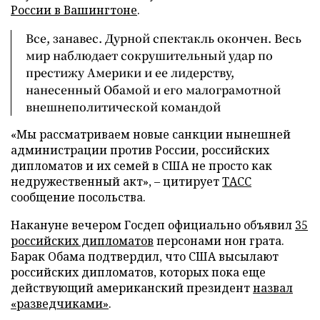
России в Вашингтоне
.
Все, занавес. Дурной спектакль окончен. Весь
мир наблюдает сокрушительный удар по
престижу Америки и ее лидерству,
нанесенный Обамой и его малограмотной
внешнеполитической командой
«Мы рассматриваем новые санкции нынешней
администрации против России, российских
дипломатов и их семей в США не просто как
недружественный акт», – цитирует
ТАСС
сообщение посольства.
Накануне вечером Госдеп официально объявил
35
российских дипломатов
персонами нон грата.
Барак Обама подтвердил, что США высылают
российских дипломатов, которых пока еще
действующий американский президент
назвал
«разведчиками»
.