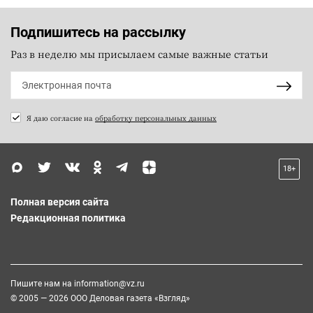
Подпишитесь на рассылку
Раз в неделю мы присылаем самые важные статьи
Я даю согласие на
обработку персональных данных
18+
Полная версия сайта
Редакционная политика
Пишите нам на
information@vz.ru
© 2005 — 2026 ООО Деловая газета «Взгляд»