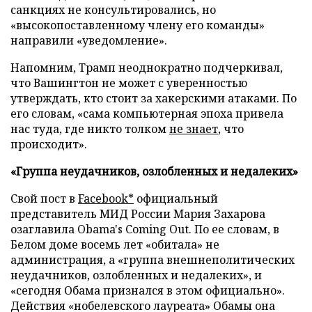
санкциях не консультировались, но
«высокопоставленному члену его команды»
направили «уведомление».
Напомним, Трамп неоднократно подчеркивал,
что Вашингтон не может с уверенностью
утверждать, кто стоит за хакерскими атаками. По
его словам, «сама компьютерная эпоха привела
нас туда, где никто толком
не знает
, что
происходит».
«Группа неудачников, озлобленных и недалеких»
Свой пост в
Facebook*
официальный
представитель МИД России Мария Захарова
озаглавила Obama's Coming Out. По ее словам, в
Белом доме восемь лет «обитала» не
администрация, а «группа внешнеполитических
неудачников, озлобленных и недалеких», и
«сегодня Обама признался в этом официально».
Действия «нобелевского лауреата» Обамы она