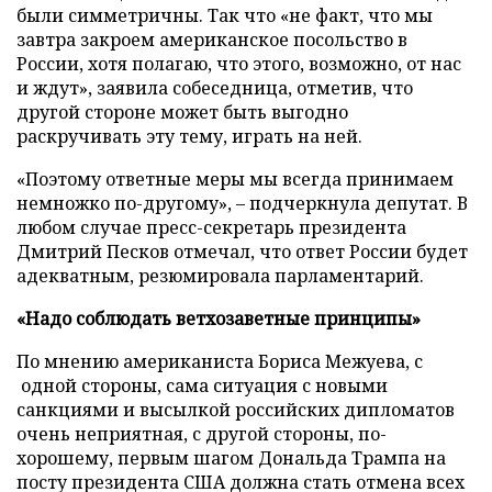
были симметричны. Так что «не факт, что мы
завтра закроем американское посольство в
России, хотя полагаю, что этого, возможно, от нас
и ждут», заявила собеседница, отметив, что
другой стороне может быть выгодно
раскручивать эту тему, играть на ней.
«Поэтому ответные меры мы всегда принимаем
немножко по-другому», – подчеркнула депутат. В
любом случае пресс-секретарь президента
Дмитрий Песков отмечал, что ответ России будет
адекватным, резюмировала парламентарий.
«Надо соблюдать ветхозаветные принципы»
По мнению американиста Бориса Межуева, с
одной стороны, сама ситуация с новыми
санкциями и высылкой российских дипломатов
очень неприятная, с другой стороны, по-
хорошему, первым шагом Дональда Трампа на
посту президента США должна стать отмена всех