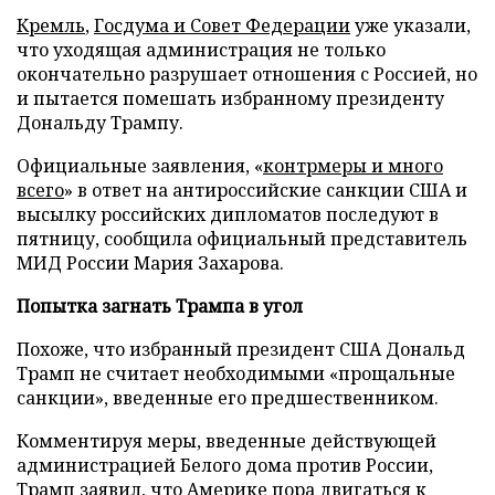
Кремль
,
Госдума и Совет Федерации
уже указали,
что уходящая администрация не только
окончательно разрушает отношения с Россией, но
и пытается помешать избранному президенту
Дональду Трампу.
Официальные заявления, «
контрмеры и много
всего
» в ответ на антироссийские санкции США и
высылку российских дипломатов последуют в
пятницу, сообщила официальный представитель
МИД России Мария Захарова.
Попытка загнать Трампа в угол
Похоже, что избранный президент США Дональд
Трамп не считает необходимыми «прощальные
санкции», введенные его предшественником.
Комментируя меры, введенные действующей
администрацией Белого дома против России,
Трамп заявил
, что Америке пора двигаться к