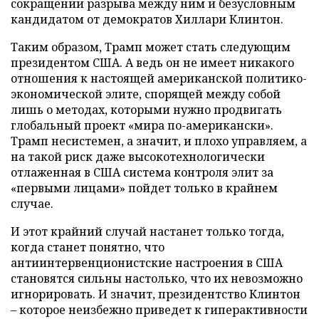
сокращении разрыва между ним и безусловным
кандидатом от демократов Хиллари Клинтон.
Таким образом, Трамп может стать следующим
президентом США. А ведь он не имеет никакого
отношения к настоящей американской политико-
экономической элите, спорящей между собой
лишь о методах, которыми нужно продвигать
глобальный проект «мира по-американски».
Трамп несистемен, а значит, и плохо управляем, а
на такой риск даже высокотехнологически
отлаженная в США система контроля элит за
«первыми лицами» пойдет только в крайнем
случае.
И этот крайний случай настанет только тогда,
когда станет понятно, что
антиинтервенционистские настроения в США
становятся сильны настолько, что их невозможно
игнорировать. И значит, президентство Клинтон
– которое неизбежно приведет к гиперактивности