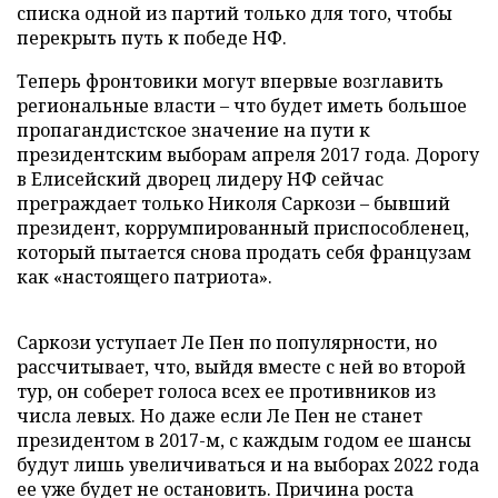
списка одной из партий только для того, чтобы
перекрыть путь к победе НФ.
Теперь фронтовики могут впервые возглавить
региональные власти – что будет иметь большое
пропагандистское значение на пути к
президентским выборам апреля 2017 года. Дорогу
в Елисейский дворец лидеру НФ сейчас
преграждает только Николя Саркози – бывший
президент, коррумпированный приспособленец,
который пытается снова продать себя французам
как «настоящего патриота».
Саркози уступает Ле Пен по популярности, но
рассчитывает, что, выйдя вместе с ней во второй
тур, он соберет голоса всех ее противников из
числа левых. Но даже если Ле Пен не станет
президентом в 2017-м, с каждым годом ее шансы
будут лишь увеличиваться и на выборах 2022 года
ее уже будет не остановить. Причина роста