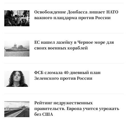
Освобождение Донбасса лишает НАТО
важного плацдарма против России
ЕС нашел лазейку в Черное море для
своих военных кораблей
ФСБ сломала 40-дневный план
Зеленского против России
Рейтинг недружественных
правительств. Европа учится угрожать
без США