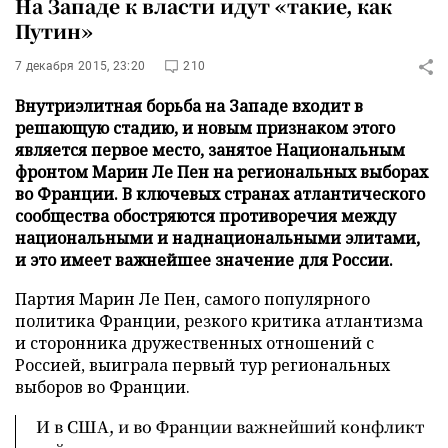
На Западе к власти идут «такие, как
Путин»
7 декабря 2015, 23:20
210
Внутриэлитная борьба на Западе входит в
решающую стадию, и новым признаком этого
является первое место, занятое Национальным
фронтом Марин Ле Пен на региональных выборах
во Франции. В ключевых странах атлантического
сообщества обостряются противоречия между
национальными и наднациональными элитами,
и это имеет важнейшее значение для России.
Партия Марин Ле Пен, самого популярного
политика Франции, резкого критика атлантизма
и сторонника дружественных отношений с
Россией, выиграла первый тур региональных
выборов во Франции.
И в США, и во Франции важнейший конфликт