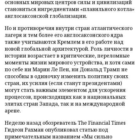
основных мировых центров силы и цивилизаций
становиться ингредиентами «плавильного котла»
англосаксонской глобализации.
Но и противоречия внутри стран атлантического
лагеря и тем более его англосаксонского ядра
также учитываются Кремлем в его работе над
новой глобальной архитектурой. Роль личности в
истории возрастает в критические, переломные
моменты жизни мирового устройства, и хотя сами
по себе ни Марин Ле Пен, ни Дональд Трамп не
способны в одиночку изменить политику своих
стран, их усилия (если станут президентами)
могут стать важным элементом для ускорения
процессов, происходящих как в национальных
элитах стран Запада, так и на международной
арене.
Неделю назад обозреватель The Financial Times
Гидеон Рахман опубликовал статью под
примечательным названием «Мы сильно