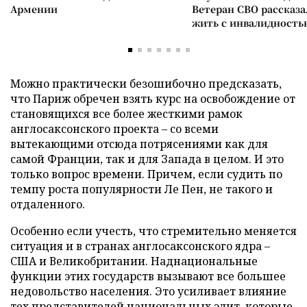
Армении
Ветеран СВО рассказа
жить с инвалидность
Можно практически безошибочно предсказать,
что Париж обречен взять курс на освобождение от
становящихся все более жесткими рамок
англосаксонского проекта – со всеми
вытекающими отсюда потрясениями как для
самой Франции, так и для Запада в целом. И это
только вопрос времени. Причем, если судить по
темпу роста популярности Ле Пен, не такого и
отдаленного.
Особенно если учесть, что стремительно меняется
ситуация и в странах англосаксонского ядра –
США и Великобритании. Наднациональные
функции этих государств вызывают все большее
недовольство населения. Это усиливает влияние
тех представителей национальных элит, которые