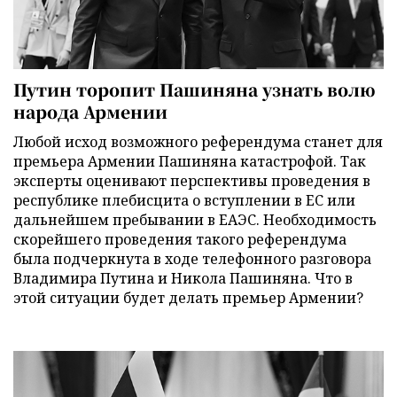
Путин торопит Пашиняна узнать волю
народа Армении
Любой исход возможного референдума станет для
премьера Армении Пашиняна катастрофой. Так
эксперты оценивают перспективы проведения в
республике плебисцита о вступлении в ЕС или
дальнейшем пребывании в ЕАЭС. Необходимость
скорейшего проведения такого референдума
была подчеркнута в ходе телефонного разговора
Владимира Путина и Никола Пашиняна. Что в
этой ситуации будет делать премьер Армении?