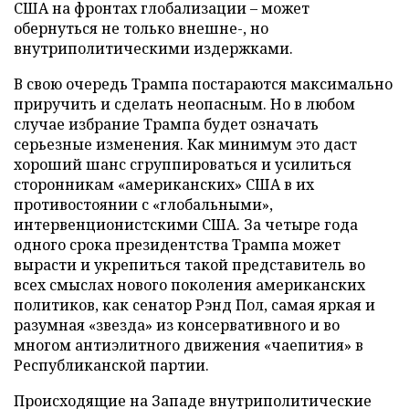
США на фронтах глобализации – может
обернуться не только внешне-, но
внутриполитическими издержками.
В свою очередь Трампа постараются максимально
приручить и сделать неопасным. Но в любом
случае избрание Трампа будет означать
серьезные изменения. Как минимум это даст
хороший шанс сгруппироваться и усилиться
сторонникам «американских» США в их
противостоянии с «глобальными»,
интервенционистскими США. За четыре года
одного срока президентства Трампа может
вырасти и укрепиться такой представитель во
всех смыслах нового поколения американских
политиков, как сенатор Рэнд Пол, самая яркая и
разумная «звезда» из консервативного и во
многом антиэлитного движения «чаепития» в
Республиканской партии.
Происходящие на Западе внутриполитические