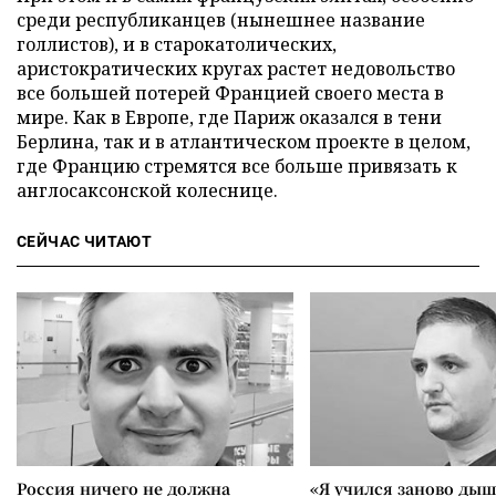
среди республиканцев (нынешнее название
голлистов), и в старокатолических,
аристократических кругах растет недовольство
все большей потерей Францией своего места в
мире. Как в Европе, где Париж оказался в тени
Берлина, так и в атлантическом проекте в целом,
где Францию стремятся все больше привязать к
англосаксонской колеснице.
СЕЙЧАС ЧИТАЮТ
Россия ничего не должна
«Я учился заново дыш