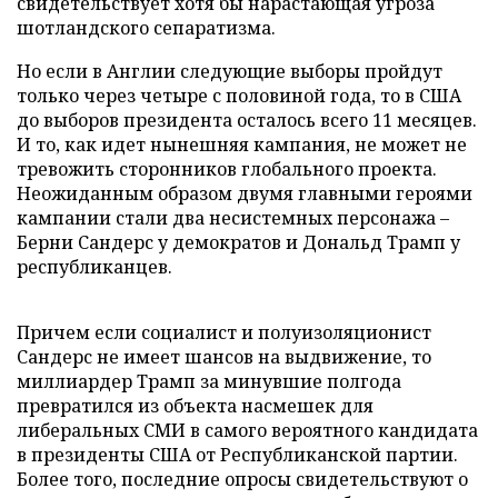
свидетельствует хотя бы нарастающая угроза
шотландского сепаратизма.
Но если в Англии следующие выборы пройдут
только через четыре с половиной года, то в США
до выборов президента осталось всего 11 месяцев.
И то, как идет нынешняя кампания, не может не
тревожить сторонников глобального проекта.
Неожиданным образом двумя главными героями
кампании стали два несистемных персонажа –
Берни Сандерс у демократов и Дональд Трамп у
республиканцев.
Причем если социалист и полуизоляционист
Сандерс не имеет шансов на выдвижение, то
миллиардер Трамп за минувшие полгода
превратился из объекта насмешек для
либеральных СМИ в самого вероятного кандидата
в президенты США от Республиканской партии.
Более того, последние опросы свидетельствуют о