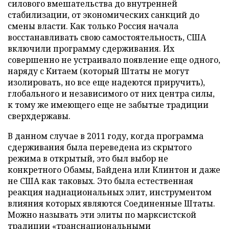
силового вмешательства до внутренней
стабилизации, от экономических санкций до
смены власти. Как только Россия начала
восстанавливать свою самостоятельность, США
включили программу сдерживания. Их
совершенно не устраивало появление еще одного,
наряду с Китаем (который Штаты не могут
изолировать, но все еще надеются приручить),
глобального и независимого от них центра силы,
к тому же имеющего еще не забытые традиции
сверхдержавы.
В данном случае в 2011 году, когда программа
сдерживания была переведена из скрытого
режима в открытый, это был выбор не
конкретного Обамы, Байдена или Клинтон и даже
не США как таковых. Это была естественная
реакция наднациональных элит, инструментом
влияния которых являются Соединенные Штаты.
Можно называть эти элиты по марксистской
традиции «транснациональными