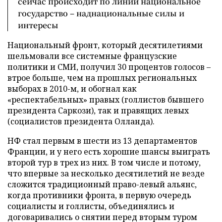
сейчас происходит по линии национальное
государство – наднациональные силы и
интересы
Национальный фронт, который десятилетиями
шельмовали все системные французские
политики и СМИ, получил 30 процентов голосов –
втрое больше, чем на прошлых региональных
выборах в 2010-м, и обогнал как
«респектабельных» правых (голлистов бывшего
президента Саркози), так и правящих левых
(социалистов президента Олланда).
НФ стал первым в шести из 13 департаментов
Франции, и у него есть хорошие шансы выиграть
второй тур в трех из них. В том числе и потому,
что впервые за несколько десятилетий не везде
сложится традиционный право-левый альянс,
когда противники фронта, в первую очередь
социалисты и голлисты, объединялись и
договаривались о снятии перед вторым туром