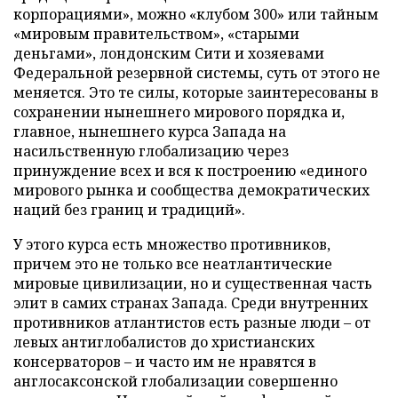
корпорациями», можно «клубом 300» или тайным
«мировым правительством», «старыми
деньгами», лондонским Сити и хозяевами
Федеральной резервной системы, суть от этого не
меняется. Это те силы, которые заинтересованы в
сохранении нынешнего мирового порядка и,
главное, нынешнего курса Запада на
насильственную глобализацию через
принуждение всех и вся к построению «единого
мирового рынка и сообщества демократических
наций без границ и традиций».
У этого курса есть множество противников,
причем это не только все неатлантические
мировые цивилизации, но и существенная часть
элит в самих странах Запада. Среди внутренних
противников атлантистов есть разные люди – от
левых антиглобалистов до христианских
консерваторов – и часто им не нравятся в
англосаксонской глобализации совершенно