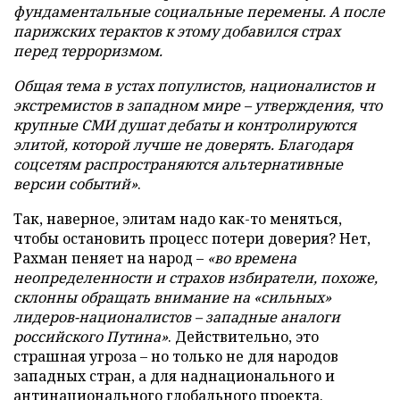
фундаментальные социальные перемены. А после
парижских терактов к этому добавился страх
перед терроризмом.
Общая тема в устах популистов, националистов и
экстремистов в западном мире – утверждения, что
крупные СМИ душат дебаты и контролируются
элитой, которой лучше не доверять. Благодаря
соцсетям распространяются альтернативные
версии событий»
.
Так, наверное, элитам надо как-то меняться,
чтобы остановить процесс потери доверия? Нет,
Рахман пеняет на народ –
«во времена
неопределенности и страхов избиратели, похоже,
склонны обращать внимание на «сильных»
лидеров-националистов – западные аналоги
российского Путина»
. Действительно, это
страшная угроза – но только не для народов
западных стран, а для наднационального и
антинационального глобального проекта.