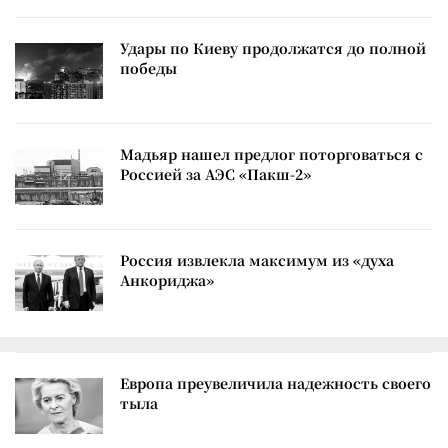
Удары по Киеву продолжатся до полной
победы
Мадьяр нашел предлог поторговаться с
Россией за АЭС «Пакш-2»
Россия извлекла максимум из «духа
Анкориджа»
Европа преувеличила надежность своего
тыла