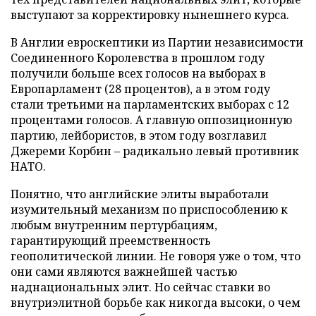
выступают за корректировку нынешнего курса.
В Англии евроскептики из Партии независимости
Соединенного Королевства в прошлом году
получили больше всех голосов на выборах в
Европарламент (28 процентов), а в этом году
стали третьими на парламентских выборах с 12
процентами голосов. А главную оппозиционную
партию, лейбористов, в этом году возглавил
Джереми Корбин – радикально левый противник
НАТО.
Понятно, что английские элиты выработали
изумительный механизм по приспособлению к
любым внутренним пертурбациям,
гарантирующий преемственность
геополитической линии. Не говоря уже о том, что
они сами являются важнейшей частью
наднациональных элит. Но сейчас ставки во
внутриэлитной борьбе как никогда высоки, о чем