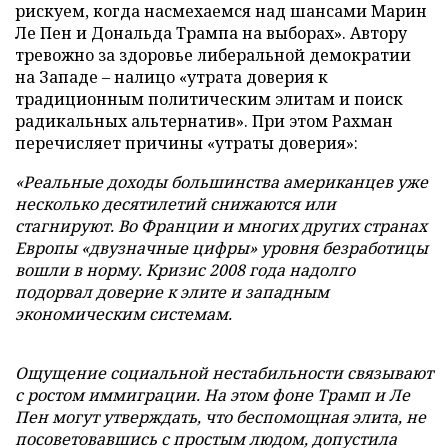
рискуем, когда насмехаемся над шансами Марин
Ле Пен и Дональда Трампа на выборах». Автору
тревожно за здоровье либеральной демократии
на Западе – налицо «утрата доверия к
традиционным политическим элитам и поиск
радикальных альтернатив». При этом Рахман
перечисляет причины «утраты доверия»:
«Реальные доходы большинства американцев уже
несколько десятилетий снижаются или
стагнируют. Во Франции и многих других странах
Европы «двузначные цифры» уровня безработицы
вошли в норму. Кризис 2008 года надолго
подорвал доверие к элите и западным
экономическим системам.
Ощущение социальной нестабильности связывают
с ростом иммиграции. На этом фоне Трамп и Ле
Пен могут утверждать, что беспомощная элита, не
посоветовавшись с простым людом, допустила