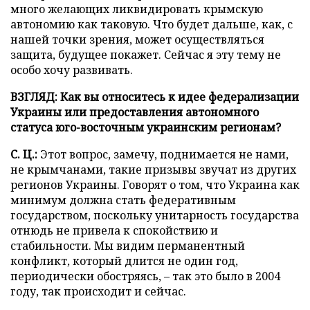
много желающих ликвидировать крымскую
автономию как таковую. Что будет дальше, как, с
нашей точки зрения, может осуществляться
защита, будущее покажет. Сейчас я эту тему не
особо хочу развивать.
ВЗГЛЯД: Как вы относитесь к идее федерализации
Украины или предоставления автономного
статуса юго-восточным украинским регионам?
С. Ц.:
Этот вопрос, замечу, поднимается не нами,
не крымчанами, такие призывы звучат из других
регионов Украины. Говорят о том, что Украина как
минимум должна стать федеративным
государством, поскольку унитарность государства
отнюдь не привела к спокойствию и
стабильности. Мы видим перманентный
конфликт, который длится не один год,
периодически обостряясь, – так это было в 2004
году, так происходит и сейчас.