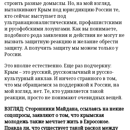
строить разные домыслы. Но, на мой взгляд,
выталкивают Крым под юрисдикцию России те,
кто сейчас выступает под
ультранационалистическими, профашистскими
и русофобскими лозунгами. Как вы понимаете,
подобного рода заявления и действия не могут не
вызвать защитную реакцию и желание обрести
защиту. А получить защиту мы можем только у
России.
Это вполне естественно. Еще раз подчеркну:
Крым – это русский, русскоязычный и русско-
культурный анклав. И ничего странного в том,
что мы обращаемся за поддержкой к России, на
мой взгляд, нет. Те, кто удивляется такой
реакции, просто не понимают очевидных вещей.
ВЗГЛЯД: Сторонники Майдана, ссылаясь на некие
соцопросы, заявляют о том, что крымская
молодежь также мечтает жить в Евросоюзе.
Правда ли, что существует такой раскол между