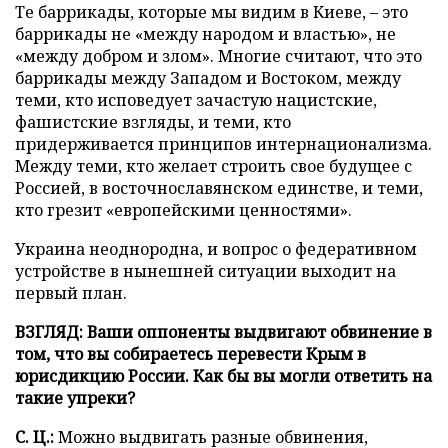
Те баррикады, которые мы видим в Киеве, – это
баррикады не «между народом и властью», не
«между добром и злом». Многие считают, что это
баррикады между Западом и Востоком, между
теми, кто исповедует зачастую нацистские,
фашистские взгляды, и теми, кто
придерживается принципов интернационализма.
Между теми, кто желает строить свое будущее с
Россией, в восточнославянском единстве, и теми,
кто грезит «европейскими ценностями».
Украина неоднородна, и вопрос о федеративном
устройстве в нынешней ситуации выходит на
первый план.
ВЗГЛЯД: Ваши оппоненты выдвигают обвинение в
том, что вы собираетесь перевести Крым в
юрисдикцию России. Как бы вы могли ответить на
такие упреки?
С. Ц.:
Можно выдвигать разные обвинения,