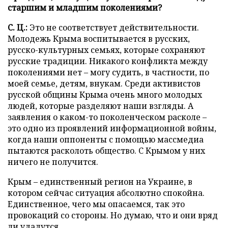
старшим и младшим поколениями?
С. Ц.:
Это не соответствует действительности.
Молодежь Крыма воспитывается в русских,
русско-культурных семьях, которые сохраняют
русские традиции. Никакого конфликта между
поколениями нет – могу судить, в частности, по
моей семье, детям, внукам. Среди активистов
русской общины Крыма очень много молодых
людей, которые разделяют наши взгляды. А
заявления о каком-то поколенческом расколе –
это одно из проявлений информационной войны,
когда наши оппоненты с помощью массмедиа
пытаются расколоть общество. С Крымом у них
ничего не получится.
Крым – единственный регион на Украине, в
котором сейчас ситуация абсолютно спокойна.
Единственное, чего мы опасаемся, так это
провокаций со стороны. Но думаю, что и они вряд
ли удадутся.