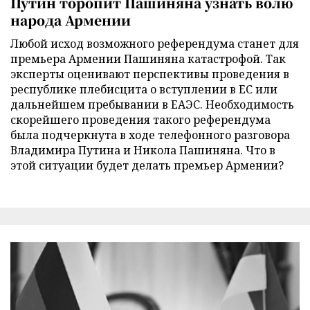
Путин торопит Пашиняна узнать волю
народа Армении
Любой исход возможного референдума станет для
премьера Армении Пашиняна катастрофой. Так
эксперты оценивают перспективы проведения в
республике плебисцита о вступлении в ЕС или
дальнейшем пребывании в ЕАЭС. Необходимость
скорейшего проведения такого референдума
была подчеркнута в ходе телефонного разговора
Владимира Путина и Никола Пашиняна. Что в
этой ситуации будет делать премьер Армении?