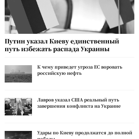
Путин указал Киеву единственный
путь избежать распада Украины
К чему приведет угроза ЕС воровать
российскую нефть
Лавров указал США реальный путь
завершения конфликта на Украине
Удары по Киеву продолжатся до полной
победы