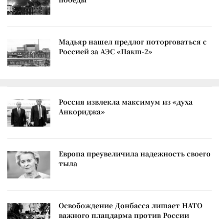
Мадьяр нашел предлог поторговаться с
Россией за АЭС «Пакш-2»
Россия извлекла максимум из «духа
Анкориджа»
Европа преувеличила надежность своего
тыла
Освобождение Донбасса лишает НАТО
важного плацдарма против России