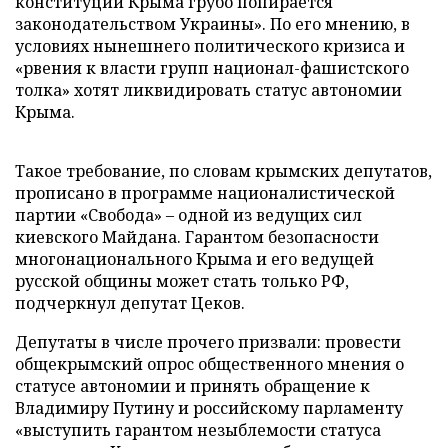
конституции Крыма грубо попирается
законодательством Украины». По его мнению, в
условиях нынешнего политического кризиса и
«рвения к власти групп национал-фашистского
толка» хотят ликвидировать статус автономии
Крыма.
Такое требование, по словам крымских депутатов,
прописано в программе националистической
партии «Свобода» – одной из ведущих сил
киевского Майдана. Гарантом безопасности
многонационального Крыма и его ведущей
русской общины может стать только РФ,
подчеркнул депутат Цеков.
Депутаты в числе прочего призвали: провести
общекрымский опрос общественного мнения о
статусе автономии и принять обращение к
Владимиру Путину и российскому парламенту
«выступить гарантом незыблемости статуса