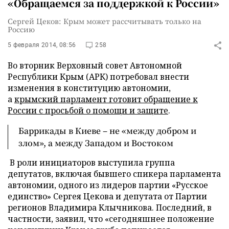
«Обращаемся за поддержкой к России»
Сергей Цеков: Крым может рассчитывать только на
Россию
5 февраля 2014, 08:56
258
Во вторник Верховный совет Автономной
Республики Крым (АРК) потребовал внести
изменения в конституцию автономии,
а
крымский парламент готовит обращение к
России с просьбой о помощи и защите
.
Баррикады в Киеве – не «между добром и
злом», а между Западом и Востоком
В роли инициаторов выступила группа
депутатов, включая бывшего спикера парламента
автономии, одного из лидеров партии «Русское
единство» Сергея Цекова и депутата от Партии
регионов Владимира Клычникова. Последний, в
частности, заявил, что «сегодняшнее положение