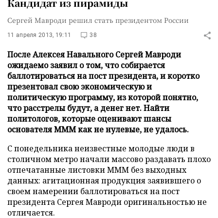
Кандидат из пирамиды
Сергей Мавроди решил стать президентом России
11 апреля 2013, 19:11
38
После Алексея Навального Сергей Мавроди
ожидаемо заявил о том, что собирается
баллотироваться на пост президента, и коротко
презентовал свою экономическую и
политическую программу, из которой понятно,
что расстрелы будут, а денег нет. Найти
политологов, которые оценивают шансы
основателя МММ как не нулевые, не удалось.
С понедельника неизвестные молодые люди в
столичном метро начали массово раздавать плохо
отпечатанные листовки МММ без выходных
данных: агитационная продукция заявившего о
своем намерении баллотироваться на пост
президента Сергея Мавроди оригинальностью не
отличается.