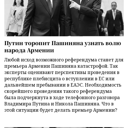
Путин торопит Пашиняна узнать волю
народа Армении
Любой исход возможного референдума станет для
премьера Армении Пашиняна катастрофой. Так
эксперты оценивают перспективы проведения в
республике плебисцита о вступлении в ЕС или
дальнейшем пребывании в ЕАЭС. Необходимость
скорейшего проведения такого референдума
была подчеркнута в ходе телефонного разговора
Владимира Путина и Никола Пашиняна. Что в
этой ситуации будет делать премьер Армении?