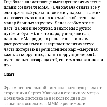
Еще более впечатляюще выглядят политические
планы создателя МММ. «Для начала отнять всё у
олигархов, всё украденное ими у народа, а самих
их развесить за ноги на кремлёвской стене, на
манер ёлочных игрушек. Денег особых это не
даст (да они и не нужны, деньги мы другим
путём добудем), но это народу понравится», –
начинает Мавроди, но решает не слишком
распространяться и завершает политическую
часть интервью перечислением кар: «смертная
казнь за коррупцию, пытки коррупционеров (а
пусть деньги возвращают!), система заложников и
пр.»
Опыт
Фрагмент рекламной листовки, которую раздают
сторонники Сергея Мавроди в столичном метро.
Появилась листовка за несколько дней до
заявления основателя МММ о решимости