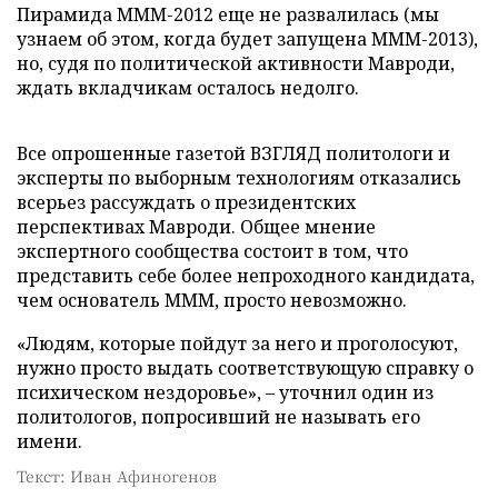
Пирамида МММ-2012 еще не развалилась (мы
узнаем об этом, когда будет запущена МММ-2013),
но, судя по политической активности Мавроди,
ждать вкладчикам осталось недолго.
Все опрошенные газетой ВЗГЛЯД политологи и
эксперты по выборным технологиям отказались
всерьез рассуждать о президентских
перспективах Мавроди. Общее мнение
экспертного сообщества состоит в том, что
представить себе более непроходного кандидата,
чем основатель МММ, просто невозможно.
«Людям, которые пойдут за него и проголосуют,
нужно просто выдать соответствующую справку о
психическом нездоровье», – уточнил один из
политологов, попросивший не называть его
имени.
Текст: Иван Афиногенов