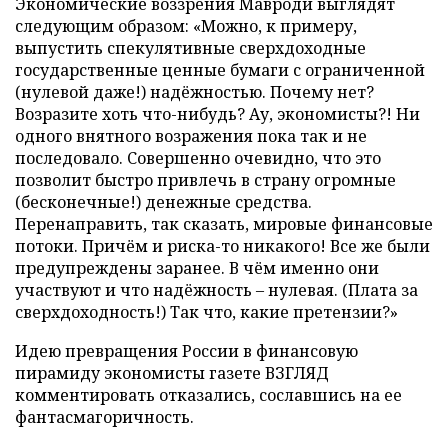
Экономические воззрения Мавроди выглядят
следующим образом: «Можно, к примеру,
выпустить спекулятивные сверхдоходные
государственные ценные бумаги с ограниченной
(нулевой даже!) надёжностью. Почему нет?
Возразите хоть что-нибудь? Ау, экономисты?! Ни
одного внятного возражения пока так и не
последовало. Совершенно очевидно, что это
позволит быстро привлечь в страну огромные
(бесконечные!) денежные средства.
Перенаправить, так сказать, мировые финансовые
потоки. Причём и риска-то никакого! Все же были
предупреждены заранее. В чём именно они
участвуют и что надёжность – нулевая. (Плата за
сверхдоходность!) Так что, какие претензии?»
Идею превращения России в финансовую
пирамиду экономисты газете ВЗГЛЯД
комментировать отказались, сославшись на ее
фантасмагоричность.