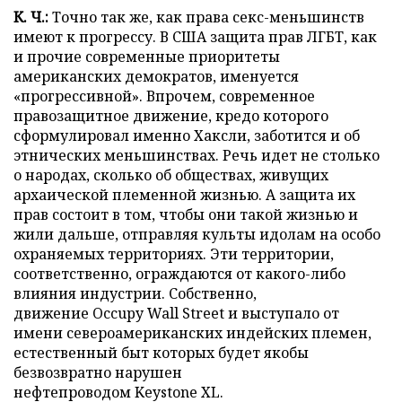
К. Ч.:
Точно так же, как права секс-меньшинств
имеют к прогрессу. В США защита прав ЛГБТ, как
и прочие современные приоритеты
американских демократов, именуется
«прогрессивной». Впрочем, современное
правозащитное движение, кредо которого
сформулировал именно Хаксли, заботится и об
этнических меньшинствах. Речь идет не столько
о народах, сколько об обществах, живущих
архаической племенной жизнью. А защита их
прав состоит в том, чтобы они такой жизнью и
жили дальше, отправляя культы идолам на особо
охраняемых территориях. Эти территории,
соответственно, ограждаются от какого-либо
влияния индустрии. Собственно,
движение Occupy Wall Street и выступало от
имени североамериканских индейских племен,
естественный быт которых будет якобы
безвозвратно нарушен
нефтепроводом Keystone XL.