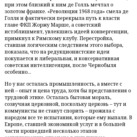
при этом близкий к ним де Голль мечтал о
золотом франке. «Революция 1968 года» смела де
Голля и фактически перекрыла путь к власти
главе ФКП Жоржу Марше, а советский
истэблишмент, увлекшись идеей конвергенции,
примкнул к Римскому клубу. Перестройка,
ставшая логическим следствием этого выбора,
показала, что на редукционистские идеи
покупается и либеральная, и консервативная
советская интеллигенция, после Чернобыля
особенно...
Но у нас осталась промышленность, а вместе с
ней – опыт и цена труда, хотя бы представления о
трудовой этике. Осталась бытовая мораль,
созвучная церковной, поскольку церковь – тут и
коммунисты не станут спорить – прожила с
народом все те испытания, которые ему выпали. В
Европе, ставшей экономикой услуг и в большей
части прошедшей несколько этапов