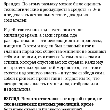
брендов. По этому размаху можно было оценить
технологические преимущества средств «2.0» и
предсказать астрономические доходы их
создателей.
И действительно, год спустя они стали
миллиардерами, а сами страны, где
разворачивались эти революционные процессы, –
нищими. В этом и виден был главный итог и
главный парадокс: общества-мишени не осознают
себя мишенями, считают себя самих хозяевами
стихии, которая опустошает их страны. Каждому
из протестных движений мерещится, что стоит
смести надоевшую власть – и тут же свобода сама
собой принесет процветание, отдаст им то, что
авторитарная власть им не дала, отобрала или
недоплатила.
ВЗГЛЯД: Чем это отличалось от первой серии, от
так называемых цветных революций, кроме
большего охвата и быстрого развития?