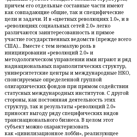
причем его отдельные составные части имеют
как совпадающие общие, так и специфические
цели и задачи. И в «цветных революциях 1.0», и в
«революциях социальных сетей 2.0» легко
различаются заинтересованность и прямое
участие государственных ведомств (прежде всего
США)... Вместе с тем немалую роль в
инициировании «революций 2.0» и
методологическом управлении ими играют и ряд
наднациональных параполитических структур,
университетские центры и международные НКО,
спонсируемые определенной группой
олигархических фондов при прямом содействии
статусных международных институтов. С другой
стороны, как постоянная деятельность этих
структур, так и результаты «революций 2.0»
приносят выгоду ряду специфических видов
транснационального бизнеса. В целом этот
субъект можно охарактеризовать
как «цивилизационное лобби», реализующее