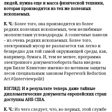
людей, нужна еще и масса физической техники,
которая производится из тех же полезных
ископаемых.
К. Ч.:
Более того, она производится из более
редких полезных ископаемых, чем нелюбимые
экологистами углеводороды. А солнечные панели
– из очень редких ископаемых. Более того,
электронный мусор не разлагается так легко и
безвредно для той самой окружающей среды, как,
например, бумага. И, тем не менее, программа
электронного документооборота была введена
при Билле Клинтоне именно по мотивам защиты
лесов специальным законом Paperwork Reduction
Act.#{interviewpolit}
ВЗГЛЯД: И в результате теперь даже тайные
дипломатические документы европейских стран
доступны АНБ США.
К. Ч.:
Из чего следует, что, во-первых, этой службе