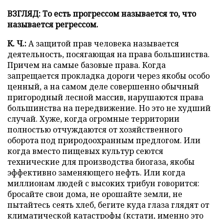
ВЗГЛЯД: То есть прогрессом называется то, что
называется регрессом.
К. Ч.:
А защитой прав человека называется
деятельность, посягающая на права большинства.
Причем на самые базовые права. Когда
запрещается прокладка дороги через якобы особо
ценный, а на самом деле совершенно обычный
пригородный лесной массив, нарушаются права
большинства на передвижение. Но это не худший
случай. Хуже, когда огромные территории
полностью отчуждаются от хозяйственного
оборота под природоохранным предлогом. Или
когда вместо пищевых культур сеются
технические для производства биогаза, якобы
эффективно заменяющего нефть. Или когда
миллионам людей с высоких трибун говорится:
бросайте свои дома, не орошайте земли, не
пытайтесь сеять хлеб, бегите куда глаза глядят от
климатической катастрофы (кстати, именно это