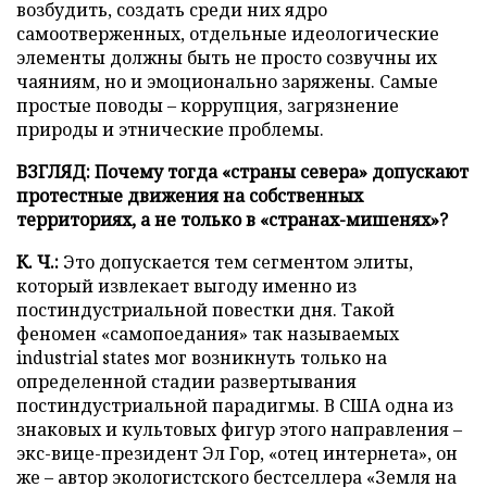
возбудить, создать среди них ядро
самоотверженных, отдельные идеологические
элементы должны быть не просто созвучны их
чаяниям, но и эмоционально заряжены. Самые
простые поводы – коррупция, загрязнение
природы и этнические проблемы.
ВЗГЛЯД: Почему тогда «страны севера» допускают
протестные движения на собственных
территориях, а не только в «странах-мишенях»?
К. Ч.:
Это допускается тем сегментом элиты,
который извлекает выгоду именно из
постиндустриальной повестки дня. Такой
феномен «самопоедания» так называемых
industrial states мог возникнуть только на
определенной стадии развертывания
постиндустриальной парадигмы. В США одна из
знаковых и культовых фигур этого направления –
экс-вице-президент Эл Гор, «отец интернета», он
же – автор экологистского бестселлера «Земля на