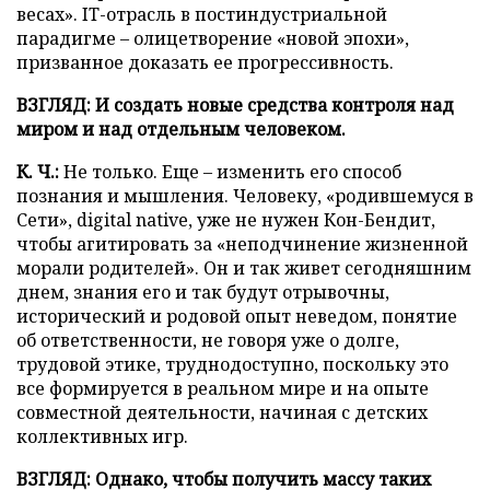
весах». IT-отрасль в постиндустриальной
парадигме – олицетворение «новой эпохи»,
призванное доказать ее прогрессивность.
ВЗГЛЯД: И создать новые средства контроля над
миром и над отдельным человеком.
К. Ч.:
Не только. Еще – изменить его способ
познания и мышления. Человеку, «родившемуся в
Сети», digital native, уже не нужен Кон-Бендит,
чтобы агитировать за «неподчинение жизненной
морали родителей». Он и так живет сегодняшним
днем, знания его и так будут отрывочны,
исторический и родовой опыт неведом, понятие
об ответственности, не говоря уже о долге,
трудовой этике, труднодоступно, поскольку это
все формируется в реальном мире и на опыте
совместной деятельности, начиная с детских
коллективных игр.
ВЗГЛЯД: Однако, чтобы получить массу таких