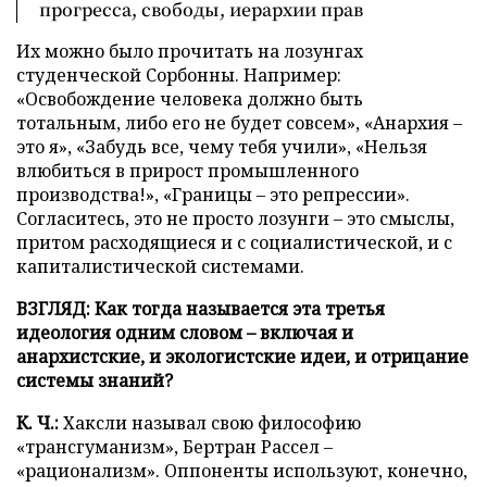
прогресса, свободы, иерархии прав
Их можно было прочитать на лозунгах
студенческой Сорбонны. Например:
«Освобождение человека должно быть
тотальным, либо его не будет совсем», «Анархия –
это я», «Забудь все, чему тебя учили», «Нельзя
влюбиться в прирост промышленного
производства!», «Границы – это репрессии».
Согласитесь, это не просто лозунги – это смыслы,
притом расходящиеся и с социалистической, и с
капиталистической системами.
ВЗГЛЯД: Как тогда называется эта третья
идеология одним словом – включая и
анархистские, и экологистские идеи, и отрицание
системы знаний?
К. Ч.:
Хаксли называл свою философию
«трансгуманизм», Бертран Рассел –
«рационализм». Оппоненты используют, конечно,