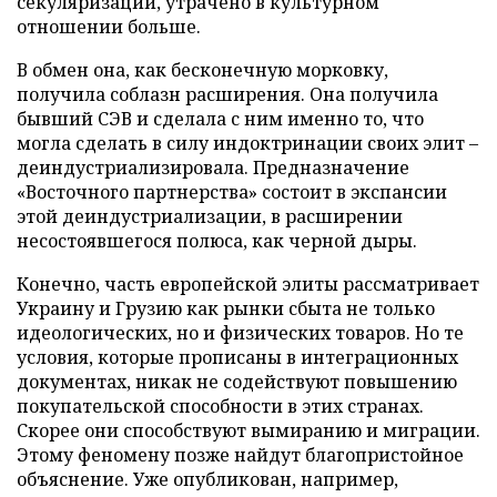
секуляризации, утрачено в культурном
отношении больше.
В обмен она, как бесконечную морковку,
получила соблазн расширения. Она получила
бывший СЭВ и сделала с ним именно то, что
могла сделать в силу индоктринации своих элит –
деиндустриализировала. Предназначение
«Восточного партнерства» состоит в экспансии
этой деиндустриализации, в расширении
несостоявшегося полюса, как черной дыры.
Конечно, часть европейской элиты рассматривает
Украину и Грузию как рынки сбыта не только
идеологических, но и физических товаров. Но те
условия, которые прописаны в интеграционных
документах, никак не содействуют повышению
покупательской способности в этих странах.
Скорее они способствуют вымиранию и миграции.
Этому феномену позже найдут благопристойное
объяснение. Уже опубликован, например,