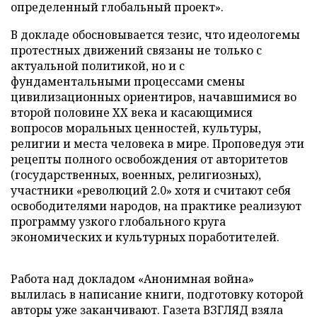
определенный глобальный проект».
В докладе обосновывается тезис, что идеологемы
протестных движений связаны не только с
актуальной политикой, но и с
фундаментальными процессами смены
цивилизационных ориентиров, начавшимися во
второй половине XX века и касающимися
вопросов моральных ценностей, культуры,
религии и места человека в мире. Проповедуя эти
рецепты полного освобождения от авторитетов
(государственных, военных, религиозных),
участники «революций 2.0» хотя и считают себя
освободителями народов, на практике реализуют
программу узкого глобального круга
экономических и культурных поработителей.
Работа над докладом «Анонимная война»
вылилась в написание книги, подготовку которой
авторы уже заканчивают. Газета ВЗГЛЯД взяла