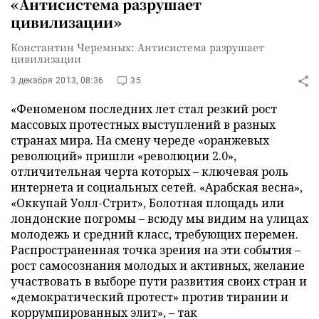
«Антисистема разрушает
цивилизации»
Константин Черемных: Антисистема разрушает
цивилизации
3 декабря 2013, 08:36
35
«Феноменом последних лет стал резкий рост
массовых протестных выступлений в разных
странах мира. На смену череде «оранжевых
революций» пришли «революции 2.0»,
отличительная черта которых – ключевая роль
интернета и социальных сетей. «Арабская весна»,
«Оккупай Уолл-Стрит», Болотная площадь или
лондонские погромы – всюду мы видим на улицах
молодежь и средний класс, требующих перемен.
Распространенная точка зрения на эти события –
рост самосознания молодых и активных, желание
участвовать в выборе пути развития своих стран и
«демократический протест» против тирании и
коррумпированных элит», – так