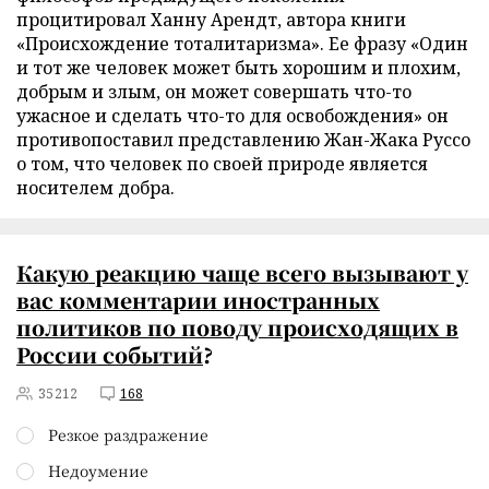
процитировал Ханну Арендт, автора книги
«Происхождение тоталитаризма». Ее фразу «Один
и тот же человек может быть хорошим и плохим,
добрым и злым, он может совершать что-то
ужасное и сделать что-то для освобождения» он
противопоставил представлению Жан-Жака Руссо
о том, что человек по своей природе является
носителем добра.
Какую реакцию чаще всего вызывают у
вас
комментарии иностранных
политиков по поводу происходящих в
России событий
?
35212
168
Резкое раздражение
Недоумение