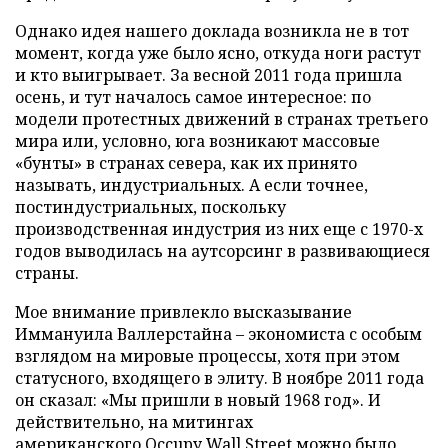
Однако идея нашего доклада возникла не в тот
момент, когда уже было ясно, откуда ноги растут
и кто выигрывает. За весной 2011 года пришла
осень, и тут началось самое интересное: по
модели протестных движений в странах третьего
мира или, условно, юга возникают массовые
«бунты» в странах севера, как их принято
называть, индустриальных. А если точнее,
постиндустриальных, поскольку
производственная индустрия из них еще с 1970-х
годов выводилась на аутсорсинг в развивающиеся
страны.
Мое внимание привлекло высказывание
Иммануила Валлерстайна – экономиста с особым
взглядом на мировые процессы, хотя при этом
статусного, входящего в элиту. В ноябре 2011 года
он сказал: «Мы пришли в новый 1968 год». И
действительно, на митингах
американского Occupy Wall Street можно было