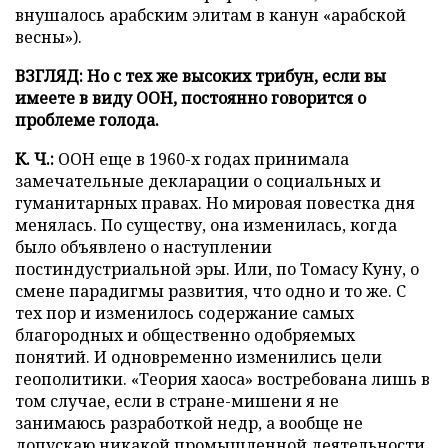
внушалось арабским элитам в канун «арабской
весны»).
ВЗГЛЯД: Но с тех же высоких трибун, если вы
имеете в виду ООН, постоянно говорится о
проблеме голода.
К. Ч.:
ООН еще в 1960-х годах принимала
замечательные декларации о социальных и
гуманитарных правах. Но мировая повестка дня
менялась. По существу, она изменилась, когда
было объявлено о наступлении
постиндустриальной эры. Или, по Томасу Куну, о
смене парадигмы развития, что одно и то же. С
тех пор и изменилось содержание самых
благородных и общественно одобряемых
понятий. И одновременно изменились цели
геополитики. «Теория хаоса» востребована лишь в
том случае, если в стране-мишени я не
занимаюсь разработкой недр, а вообще не
допускаю никакой промышленной деятельности.