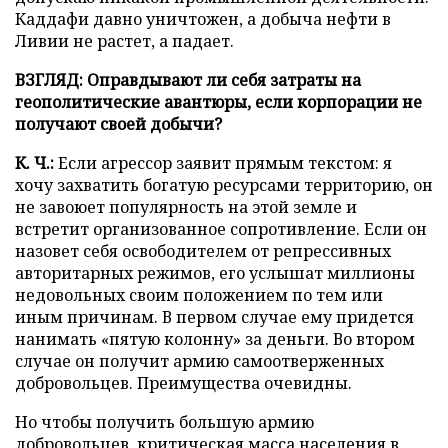
Каддафи давно уничтожен, а добыча нефти в
Ливии не растет, а падает.
ВЗГЛЯД: Оправдывают ли себя затраты на
геополитические авантюры, если корпорации не
получают своей добычи?
К. Ч.:
Если агрессор заявит прямым текстом: я
хочу захватить богатую ресурсами территорию, он
не завоюет популярность на этой земле и
встретит организованное сопротивление. Если он
назовет себя освободителем от репрессивных
авторитарных режимов, его услышат миллионы
недовольных своим положением по тем или
иным причинам. В первом случае ему придется
нанимать «пятую колонну» за деньги. Во втором
случае он получит армию самоотверженных
добровольцев. Преимущества очевидны.
Но чтобы получить большую армию
добровольцев, критическая масса населения в