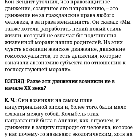
Кон-Бендит уточнил, что правозащитное
движение, созвучное его направлению, – это
движение не за гражданские права любого
человека, а за права меньшинств. Он сказал: «Мы
также хотели разработать некий новый стиль
жизни, который не означал бы подчинения
жизненной морали наших родителей. Из этих
чувств возникли женское движение, движение
гомосексуалистов, то есть движения, которые
означали автономию субъекта по отношению к
господствующей морали».
ВЗГЛЯД: Разве эти движения возникли не в
начале ХХ века?
К. Ч.:
Они возникли на самом пике
индустриальной эпохи и, более того, были мало
связаны между собой. Колыбель этих
направлений была в Англии, как, впрочем, и
движение в защиту природы от человека, которое
у нас почему-то называют экологическим, хотя на