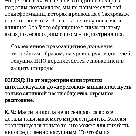
«яйцеголовых». Но не зная о подписи Сахарова
под этим документом, мы не поймем сути той
трансформации, которая произошла с Сахаровым
и не только с ним. Это была не покупка агента
влияния. Это было обращение в иную систему
взглядов, если одним словом – индоктринация.
Современное правозащитное движение
теснейшим образом, на уровне руководителей
ведущих НПО переплетается с движением в
защиту природы
ВЗГЛЯД: Но от индоктринации группы
интеллектуалов до «перековки» миллионов, пусть
только активной части общества, огромное
расстояние.
К. Ч.:
Массы никогда не посвящаются во все
детали навязываемого мировосприятия. Массам
транслируется только то, что может для них быть
непосредственно насущным. Но чтобы их