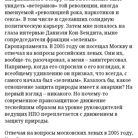
увидеть «ветеранов» той революции, иногда
именуемой «революцией рока, наркотиков и
секса». В том числе и сделавших солидную
политическую карьеру. Затем мне попалось на
глаза интервью Даниэля Кон-Бендита, ныне
сопредседателя фракции «зеленых»
Европарламента. В 2005 году он посещал Москву и
отвечал на вопросы российских левых. Они их,
вообще-то, разочаровал, а меня – заинтересовал.
Например, когда его спросили о его взглядах, к
всеобщему удивлению он признал, что всегда, с
самого начала был «зеленым». Казалось бы, какое
отношение защита природы имеет к анархии? На
первый взгляд – никакого. Но почему-то
современное правозащитное движение
теснейшим образом на уровне руководителей
ведущих НПО переплетается с движением в
защиту природы.
Отвечая на вопросы московских левых в 2005 году,