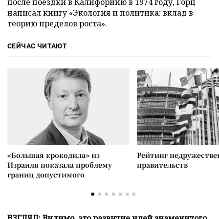
после поездки в Калифорнию в 1974 году, Горц
написал книгу «Экология и политика: вклад в
теорию пределов роста».
СЕЙЧАС ЧИТАЮТ
«Большая крокодила» из
Рейтинг недружеств
Израиля показала проблему
правительств
границ допустимого
ВЗГЛЯД: Видимо, это развитие идей знаменитого