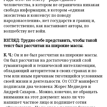
человечества, в котором не ограничена никакая
свобода информации, в котором «единая
экосистема и консенсус по поводу
народонаселения», нет государств и границ и,
соответственно, как настаивают авторы, по
волшебству нет войн.
ВЗГЛЯД: Трудно себе представить, чтобы такой
текст был рассчитан на широкие массы.
К. Ч.:
Он и не был рассчитан на широкие массы.
Он был рассчитан на достаточно узкий слой
гуманитарной и технической интеллигенции,
обладающий авторитетом в своих странах и по
тем или иным причинам тяготящийся условиями
своей жизни и деятельности. От СССР манифест
подписали два человека: Жорес Медведев и
Андрей Сахаров... Можно, конечно, не обращать
внимания на этот документ: мало ли что
напишет частное лицо и подпишет сотня