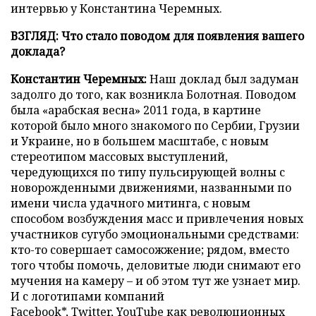
интервью у Константина Черемных.
ВЗГЛЯД: Что стало поводом для появления вашего
доклада?
Константин Черемных:
Наш доклад был задуман
задолго до того, как возникла Болотная. Поводом
была «арабская весна» 2011 года, в картине
которой было много знакомого по Сербии, Грузии
и Украине, но в большем масштабе, с новым
стереотипом массовых выступлений,
чередующихся по типу пульсирующей волны с
новорожденными движениями, названными по
имени числа удачного митинга, с новым
способом возбуждения масс и привлечения новых
участников сугубо эмоциональными средствами:
кто-то совершает самосожжение; рядом, вместо
того чтобы помочь, деловитые люди снимают его
мучения на камеру – и об этом тут же узнает мир.
И с логотипами компаний
Facebook*, Twitter, YouTube как революционных