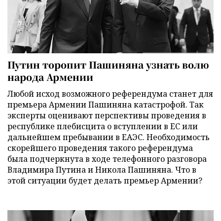
Путин торопит Пашиняна узнать волю
народа Армении
Любой исход возможного референдума станет для
премьера Армении Пашиняна катастрофой. Так
эксперты оценивают перспективы проведения в
республике плебисцита о вступлении в ЕС или
дальнейшем пребывании в ЕАЭС. Необходимость
скорейшего проведения такого референдума
была подчеркнута в ходе телефонного разговора
Владимира Путина и Никола Пашиняна. Что в
этой ситуации будет делать премьер Армении?