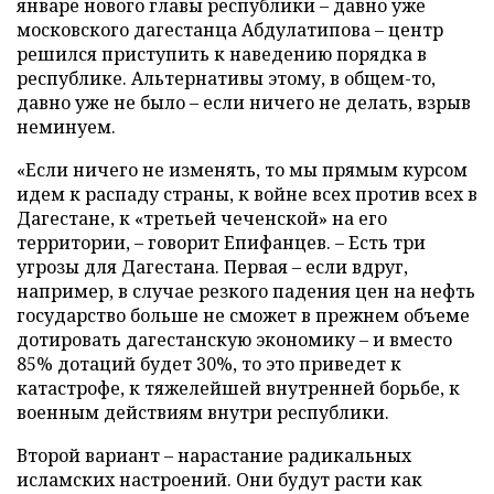
январе нового главы республики – давно уже
московского дагестанца Абдулатипова – центр
решился приступить к наведению порядка в
республике. Альтернативы этому, в общем-то,
давно уже не было – если ничего не делать, взрыв
неминуем.
«Если ничего не изменять, то мы прямым курсом
идем к распаду страны, к войне всех против всех в
Дагестане, к «третьей чеченской» на его
территории, – говорит Епифанцев. – Есть три
угрозы для Дагестана. Первая – если вдруг,
например, в случае резкого падения цен на нефть
государство больше не сможет в прежнем объеме
дотировать дагестанскую экономику – и вместо
85% дотаций будет 30%, то это приведет к
катастрофе, к тяжелейшей внутренней борьбе, к
военным действиям внутри республики.
Второй вариант – нарастание радикальных
исламских настроений. Они будут расти как