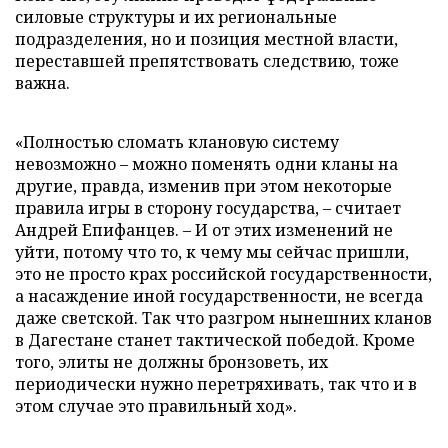
силовые структуры и их региональные
подразделения, но и позиция местной власти,
переставшей препятствовать следствию, тоже
важна.
«Полностью сломать клановую систему
невозможно – можно поменять одни кланы на
другие, правда, изменив при этом некоторые
правила игры в сторону государства, – считает
Андрей Епифанцев. – И от этих изменений не
уйти, потому что то, к чему мы сейчас пришли,
это не просто крах российской государственности,
а насаждение иной государственности, не всегда
даже светской. Так что разгром нынешних кланов
в Дагестане станет тактической победой. Кроме
того, элиты не должны бронзоветь, их
периодически нужно перетряхивать, так что и в
этом случае это правильный ход».