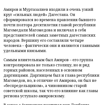
Амиров и Муртазалиев входили в очень узкий
круг «сильных людей» Дагестана. Он
сформировался во времена правления бывшего
почти полтора десятилетия главой республики
Магомедали Магомедова и включал в себя
представителей самых заметных дагестанских
народов. Вершину его составляли четыре
человека – фактически они и являются главными
удельными князьями.
Самым влиятельным был Амиров – его группа
контролировала не только столицу, но и ряд
горных районов, населенных в основном
даргинцами. Даргинцем был и глава республики
Магомедов, но, в отличие от Амирова, он был не
«беспредельщиком», а чиновником старой
советской школы, так что его влияние как главы
региона уступало амировскому.