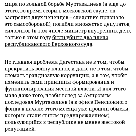
мира по вольной борьбе Муртазалиева (а еще до
этого, во время ссоры в московской сауне, он
застрелил двух чеченцев – следствие признало
это самообороной), погибли множество депутатов,
силовиков (в том числе министр внутренних дел),
только в этом году
были убиты два члена
республиканского Верховного суда
.
Но главная проблема Дагестана не в том, чтобы
прекратить войну кланов, и даже не в том, чтобы
сломать грандиозную коррупцию, а в том, чтобы
изменить сами принципы формирования и
функционирования местной власти. И для этого
мало даже того, чтобы вслед за Амировым
последовал Муртазалиев (а в офисе Пенсионного
фонда в начале этого месяца уже прошли обыски,
которые стали явным предупреждением),
пользующийся в республике не менее жестокой
репутацией.