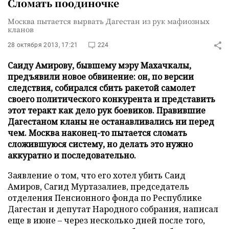
Сломать поодиночке
Москва пытается вырвать Дагестан из рук мафиозных
кланов
28 октября 2013, 17:21
224
Саиду Амирову, бывшему мэру Махачкалы,
предъявили новое обвинение: он, по версии
следствия, собирался сбить ракетой самолет
своего политического конкурента и представить
этот теракт как дело рук боевиков. Правившие
Дагестаном кланы не останавливались ни перед
чем. Москва наконец-то пытается сломать
сложившуюся систему, но делать это нужно
аккуратно и последовательно.
Заявление о том, что его хотел убить Саид
Амиров, Сагид Муртазалиев, председатель
отделения Пенсионного фонда по Республике
Дагестан и депутат Народного собрания, написал
еще в июне – через несколько дней после того,