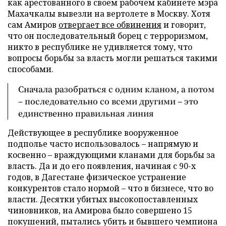
как арестованного в своем рабочем кабинете мэра
Махачкалы вывезли на вертолете в Москву. Хотя
сам Амиров
отвергает все обвинения
и говорит,
что он последовательный борец с терроризмом,
никто в республике не удивляется тому, что
вопросы борьбы за власть могли решаться такими
способами.
Сначала разобраться с одним кланом, а потом
– последовательно со всеми другими – это
единственно правильная линия
Действующее в республике вооруженное
подполье часто использовалось – напрямую и
косвенно – враждующими кланами для борьбы за
власть. Да и до его появления, начиная с 90-х
годов, в Дагестане физическое устранение
конкурентов стало нормой – что в бизнесе, что во
власти. Десятки убитых высокопоставленных
чиновников, на Амирова было совершено 15
покушений, пытались убить и бывшего чемпиона