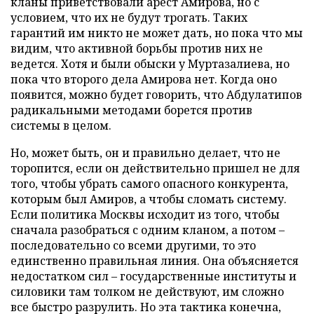
кланы приветствовали арест Амирова, но с
условием, что их не будут трогать. Таких
гарантий им никто не может дать, но пока что мы
видим, что активной борьбы против них не
ведется. Хотя и были обыски у Муртазалиева, но
пока что второго дела Амирова нет. Когда оно
появится, можно будет говорить, что Абдулатипов
радикальными методами борется против
системы в целом.
Но, может быть, он и правильно делает, что не
торопится, если он действительно пришел не для
того, чтобы убрать самого опасного конкурента,
которым был Амиров, а чтобы сломать систему.
Если политика Москвы исходит из того, чтобы
сначала разобраться с одним кланом, а потом –
последовательно со всеми другими, то это
единственно правильная линия. Она объясняется
недостатком сил – государственные институты и
силовики там толком не действуют, им сложно
все быстро разрулить. Но эта тактика конечна,