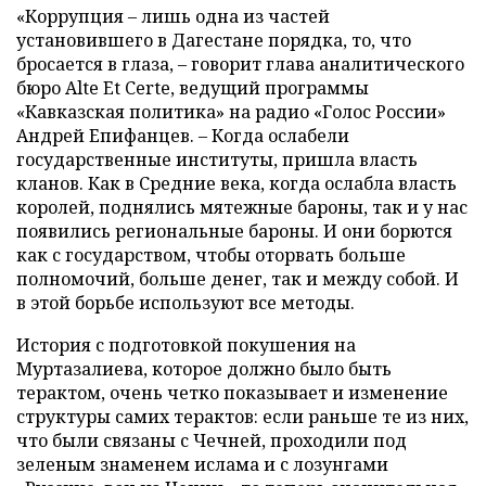
«Коррупция – лишь одна из частей
установившего в Дагестане порядка, то, что
бросается в глаза, – говорит глава аналитического
бюро Alte Et Certe, ведущий программы
«Кавказская политика» на радио «Голос России»
Андрей Епифанцев. – Когда ослабели
государственные институты, пришла власть
кланов. Как в Средние века, когда ослабла власть
королей, поднялись мятежные бароны, так и у нас
появились региональные бароны. И они борются
как с государством, чтобы оторвать больше
полномочий, больше денег, так и между собой. И
в этой борьбе используют все методы.
История с подготовкой покушения на
Муртазалиева, которое должно было быть
терактом, очень четко показывает и изменение
структуры самих терактов: если раньше те из них,
что были связаны с Чечней, проходили под
зеленым знаменем ислама и с лозунгами