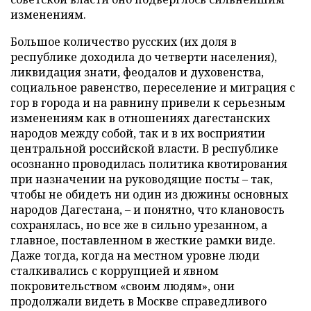
изменениям.
Большое количество русских (их доля в
республике доходила до четверти населения),
ликвидация знати, феодалов и духовенства,
социальное равенство, переселение и миграция с
гор в города и на равнину привели к серьезным
изменениям как в отношениях дагестанских
народов между собой, так и в их восприятии
центральной российской власти. В республике
осознанно проводилась политика квотирования
при назначении на руководящие посты – так,
чтобы не обидеть ни один из дюжины основных
народов Дагестана, – и понятно, что клановость
сохранялась, но все же в сильно урезанном, а
главное, поставленном в жесткие рамки виде.
Даже тогда, когда на местном уровне люди
сталкивались с коррупцией и явном
покровительством «своим людям», они
продолжали видеть в Москве справедливого