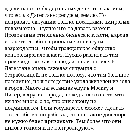
«Делить поток федеральных денег и те активы,
что есть в Дагестане: ресурсы, землю. Но
исправить ситуацию только посадками амировых
невозможно – нужно что-то давать взамен.
Прозрачные отношения бизнеса и власти, народа
и власти, чтобы социальные институты
возрождались, чтобы гражданское общество
контролировало власть. Нужно развивать там
производство, как в городах, так и на селе. В
Дагестане очень тяжелая ситуация с
безработицей, не только потому, что там большое
население, но и вследствие ухода жителей из села
в город. Много дагестанцев едут в Москву и
Питер, в другие города, но ведь плохо не то, что
их там много, а то, что они закону не
подчиняются. Если государство сможет сделать
так, чтобы закон работал, то и никакие диаспоры
не нужно будет привлекать. Тем более что они
никого толком и не контролируют».