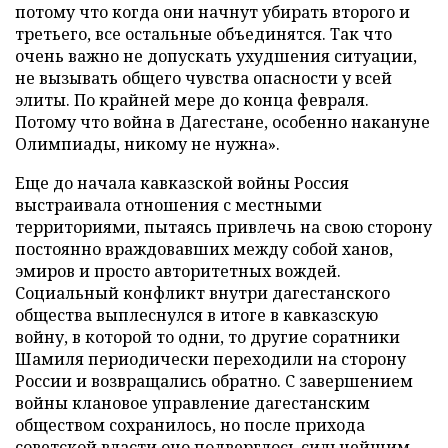
потому что когда они начнут убирать второго и
третьего, все остальные объединятся. Так что
очень важно не допускать ухудшения ситуации,
не вызывать общего чувства опасности у всей
элиты. По крайней мере до конца февраля.
Потому что война в Дагестане, особенно накануне
Олимпиады, никому не нужна».
Еще до начала кавказской войны Россия
выстраивала отношения с местными
территориями, пытаясь привлечь на свою сторону
постоянно враждовавших между собой ханов,
эмиров и просто авторитетных вождей.
Социальный конфликт внутри дагестанского
общества выплеснулся в итоге в кавказскую
войну, в которой то одни, то другие соратники
Шамиля периодически переходили на сторону
России и возвращались обратно. С завершением
войны клановое управление дагестанским
обществом сохранилось, но после прихода
советской власти оно подверглось сильнейшим