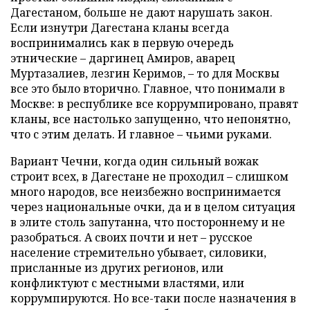
Дагестаном, больше не дают нарушать закон.
Если изнутри Дагестана кланы всегда
воспринимались как в первую очередь
этнические – даргинец Амиров, аварец
Муртазалиев, лезгин Керимов, – то для Москвы
все это было вторично. Главное, что понимали в
Москве: в республике все коррумпировано, правят
кланы, все настолько запущенно, что непонятно,
что с этим делать. И главное – чьими руками.
Вариант Чечни, когда один сильный вожак
строит всех, в Дагестане не проходил – слишком
много народов, все неизбежно воспринимается
через национальные очки, да и в целом ситуация
в элите столь запутанна, что постороннему и не
разобраться. А своих почти и нет – русское
население стремительно убывает, силовики,
присланные из других регионов, или
конфликтуют с местными властями, или
коррумпируются. Но все-таки после назначения в