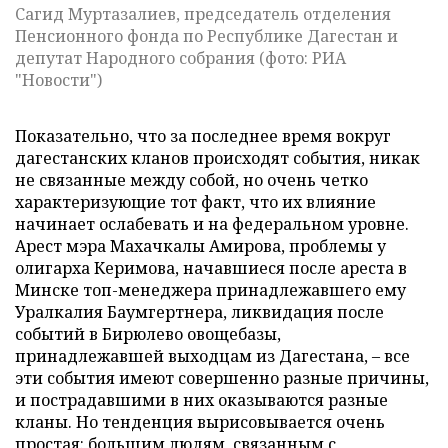
Сагид Муртазалиев, председатель отделения
Пенсионного фонда по Республике Дагестан и
депутат Народного собрания (фото: РИА
"Новости")
Показательно, что за последнее время вокруг
дагестанских кланов происходят события, никак
не связанные между собой, но очень четко
характеризующие тот факт, что их влияние
начинает ослабевать и на федеральном уровне.
Арест мэра Махачкалы Амирова, проблемы у
олигарха Керимова, начавшиеся после ареста в
Минске топ-менеджера принадлежавшего ему
Уралкалия Баумгертнера, ликвидация после
событий в Бирюлево овощебазы,
принадлежавшей выходцам из Дагестана, – все
эти события имеют совершенно разные причины,
и пострадавшими в них оказываются разные
кланы. Но тенденция вырисовывается очень
простая: большим людям, связанным с