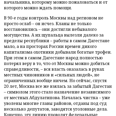
начальника, которому можно пожаловаться и от
которого можно ждать помощи.
В 90-е годы контроль Москвы над регионом не
просто ослаб – он исчез. Кланы не только
восстановились – они достигли небывалого
могущества. А их щупальца вылезли далеко за
пределы республики – работы в самом Дагестане
мало, а на просторах России времен дикого
капитализма охотники добывали богатые трофеи.
При этом в самом Дагестане народ полностью
потерял веру в то, что от Москвы можно добиться
справедливости, – вся власть оказалась в руках
местных чиновников и «сильных людей», не
ограниченных вообще ничем. Но сейчас, спустя
20 лет, Москва все же взялась за забытый Дагестан
– символом этого стало назначение независимого
от местных Абдулатипова. Началась чистка – уже
уволены многие главы районов, отданы под суд
несколько депутатов, заводятся уголовные дела.
Конечно, эту линию проводят федеральные