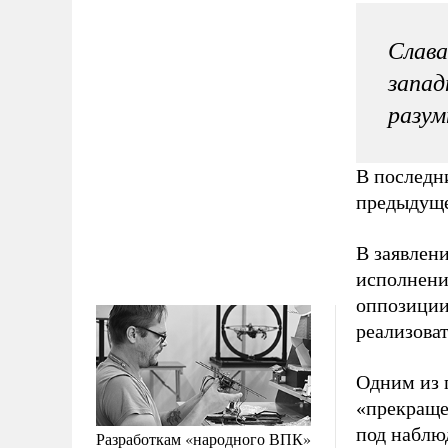
Слава
запад
разум
В последн
предыдущее
В заявлени
исполнени
оппозиции
реализова
Одним из 
«прекраще
под наблю
Разработкам «народного ВПК»