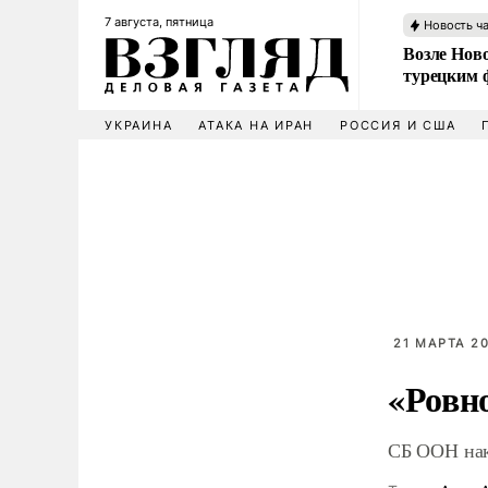
7 августа, пятница
Новость ч
Возле Ново
турецким 
УКРАИНА
АТАКА НА ИРАН
РОССИЯ И США
21 МАРТА 20
«Ровно
СБ ООН нак