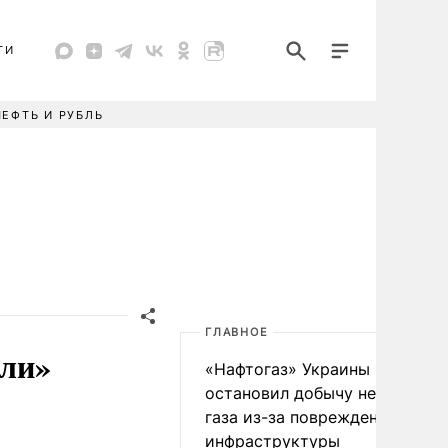
ТИ
НЕФТЬ И РУБЛЬ
ГЛАВНОЕ
али»
«Нафтогаз» Украины
остановил добычу нефти и
газа из-за повреждения
инфраструктуры