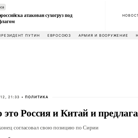
аса
российска атакован сухогруз под
НОВОС
флагом
ПРЕЗИДЕНТ ПУТИН
ЕВРОСОЮЗ
АРМИЯ И ВООРУЖЕНИЕ
12, 21:33 •
ПОЛИТИКА
 это Россия и Китай и предлаг
онец согласовал свою позицию по Сирии