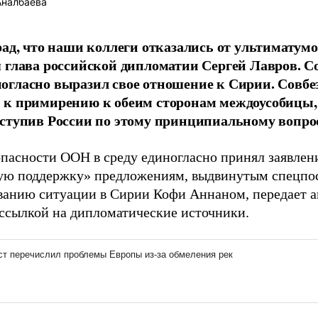
Аналбаева
рад, что наши коллеги отказались от ультиматумов
 глава российской дипломатии Сергей Лавров. С
гласно выразил свое отношение к Сирии. Совбез
 к примирению к обеим сторонам междоусобицы,
ступив России по этому принципиальному вопро
опасности ООН в среду единогласно принял заявле
ю поддержку» предложениям, выдвинутым спецпо
ванию ситуации в Сирии Кофи Аннаном, передает а
 ссылкой на дипломатические источники.