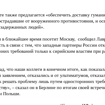
те также предлагается «обеспечить доставку гуман
острадавшие от вооруженного противостояния, и ос
 задержанных людей».
 в ближайшее время посетит Москву,
сообщил Лавр
ть в связи с тем, что западные партнеры России отк
нних требований только к сирийским властям при 
ад, что наши коллеги в конечном итоге, как показал
заявлением, отказались и от ультиматумов, отказали
к решать проблему лишь путем односторонних треб
тву», – сказал он в Берлине по итогам своей встреч
и Польши.