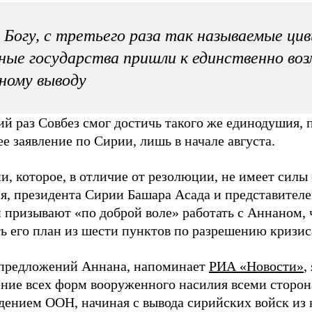
 Богу, с третьего раза так называемые ци
ные государства пришли к единственно во
ному выводу
ий раз Совбез смог достичь такого же единодушия, 
 заявление по Сирии, лишь в начале августа.
и, которое, в отличие от резолюции, не имеет силы
я, президента Сирии Башара Асада и представител
 призывают «по доброй воле» работать с Аннаном,
ть его план из шести пунктов по разрешению кризис
предложений Аннана, напоминает
РИА «Новости»
,
ние всех форм вооруженного насилия всеми сторо
дением ООН, начиная с вывода сирийских войск из 