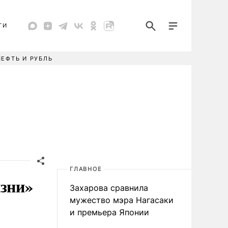
ТИ
НЕФТЬ И РУБЛЬ
ГЛАВНОЕ
изни»
Захарова сравнила
мужество мэра Нагасаки
и премьера Японии