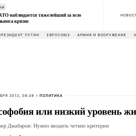
аса
ТО наблюдается тяжелейший за всю
НОВОС
льянса кризис
ПРЕЗИДЕНТ ПУТИН
ЕВРОСОЮЗ
АРМИЯ И ВООРУЖЕНИЕ
БРЯ 2012, 08:38 •
ПОЛИТИКА
софобия или низкий уровень ж
ир Джабаров: Нужно вводить четкие критерии