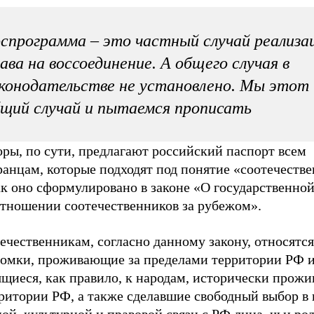
спрограмма – это частный случай реализа
ава на воссоединение. А общего случая в
конодательстве не установлено. Мы этот
щий случай и пытаемся прописать
ры, по сути, предлагают российский паспорт всем
анцам, которые подходят под понятие «соотечестве
ак оно сформулировано в законе «О государственно
отношении соотечественников за рубежом».
ечественникам, согласно данному закону, относятся
томки, проживающие за пределами территории РФ 
ящиеся, как правило, к народам, исторически про
ритории РФ, а также сделавшие свободный выбор в 