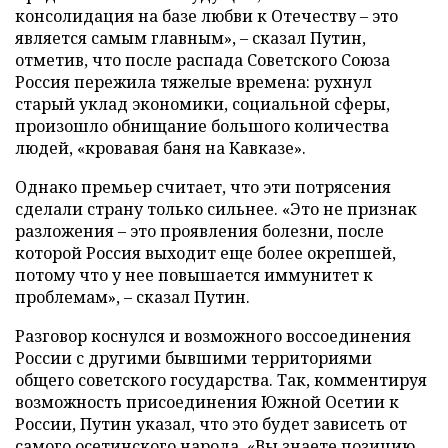
консолидация на базе любви к Отечеству – это
является самым главным», – сказал Путин,
отметив, что после распада Советского Союза
Россия пережила тяжелые времена: рухнул
старый уклад экономики, социальной сферы,
произошло обнищание большого количества
людей, «кровавая баня на Кавказе».
Однако премьер считает, что эти потрясения
сделали страну только сильнее. «Это не признак
разложения – это проявления болезни, после
которой Россия выходит еще более окрепшей,
потому что у нее повышается иммунитет к
проблемам», – сказал Путин.
Разговор коснулся и возможного воссоединения
России с другими бывшими территориями
общего советского государства. Так, комментируя
возможность присоединения Южной Осетии к
России, Путин указал, что это будет зависеть от
самого осетинского народа. «Вы знаете позицию