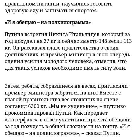
правильном питании, научились готовить
здоровую еду и заниматься спортом.
«И я обещаю – на полкилограмма»
Путина встретил Никита Итальянцев, который за
год похудел на 37 кг и сейчас вместо 148 весит 113
кг. Он рассказал главе правительства о своих
достижениях, и премьер-министр в свою очередь
оценил усилия молодого человека, отметив, что
для таких успехов необходимо иметь силу воли.
Затем ребята, собравшиеся на весах, пригласили
премьер-министра забраться на них. Вместе с
главой правительства вес стоявших на сцене
составил 6300 кг. «Мы не худенькие», – шутливо
прокомментировал Путин. Как передает
«Интерфакс»
, в ответ участники проекта обещали
за год похудеть в общей сложности на тонну. «И я
обещаю – на полкилограмма», – сказал Путин.