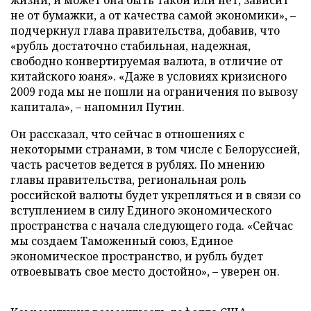
жизни, и может она быть такой или нет, зависит
не от бумажки, а от качества самой экономики», –
подчеркнул глава правительства, добавив, что
«рубль достаточно стабильная, надежная,
свободно конвертируемая валюта, в отличие от
китайского юаня». «Даже в условиях кризисного
2009 года мы не пошли на ограничения по вывозу
капитала», – напомнил Путин.
Он рассказал, что сейчас в отношениях с
некоторыми странами, в том числе с Белоруссией,
часть расчетов ведется в рублях. По мнению
главы правительства, региональная роль
российской валюты будет укрепляться и в связи со
вступлением в силу Единого экономического
пространства с начала следующего года. «Сейчас
мы создаем Таможенный союз, Единое
экономическое пространство, и рубль будет
отвоевывать свое место достойно», – уверен он.