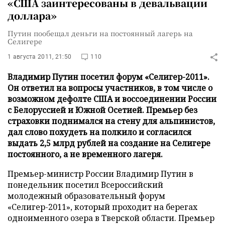
«США заинтересованы в девальвации
доллара»
Путин пообещал деньги на постоянный лагерь на
Селигере
1 августа 2011, 21:50
110
Владимир Путин посетил форум «Селигер-2011».
Он ответил на вопросы участников, в том числе о
возможном дефолте США и воссоединении России
с Белоруссией и Южной Осетией. Премьер без
страховки поднимался на стену для альпинистов,
дал слово похудеть на полкило и согласился
выдать 2,5 млрд рублей на создание на Селигере
постоянного, а не временного лагеря.
Премьер-министр России Владимир Путин в
понедельник посетил Всероссийский
молодежный образовательный форум
«Селигер-2011», который проходит на берегах
одноименного озера в Тверской области. Премьер