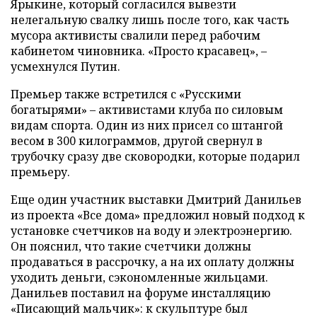
Ярыкине, который согласился вывезти
нелегальную свалку лишь после того, как часть
мусора активисты свалили перед рабочим
кабинетом чиновника. «Просто красавец», –
усмехнулся Путин.
Премьер также встретился с «Русскими
богатырями» – активистами клуба по силовым
видам спорта. Один из них присел со штангой
весом в 300 килограммов, другой свернул в
трубочку сразу две сковородки, которые подарил
премьеру.
Еще один участник выставки Дмитрий Данильев
из проекта «Все дома» предложил новый подход к
установке счетчиков на воду и электроэнергию.
Он пояснил, что такие счетчики должны
продаваться в рассрочку, а на их оплату должны
уходить деньги, сэкономленные жильцами.
Данильев поставил на форуме инсталляцию
«Писающий мальчик»: к скульптуре был