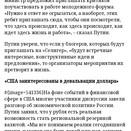
министр предложил приглашать критиков
поучаствовать в работе молодежного форума.
«Нужно в ответ не огрызаться, а наоборот, этих
ребят приглашать сюда, чтобы они посмотрели,
что здесь происходит, как здесь происходит, как
идет здесь жизнь и работа», – сказал Путин.
Путин уверен, что если у блогеров, которых будут
приглашать на «Селигер», «будут встречные
интересные, конструктивные идеи и
предложения», то организаторы мероприятия их
претворят в жизнь.
«США заинтересованы в девальвации доллара»
#{image=541336}На фоне событий в финансовой
сфере в США многие участники дискуссии завели
разговор об экономической политике России.
Путин заявил, что у рубля есть реальная
возможность стать региональной резервной
валютой. «Мы все понимаем реалии сегодняшней