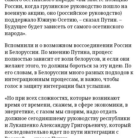
России, когда грузинское руководство пошло на
военную акцию, оно (российское руководство)
поддержало Южную Осетию, – сказал Путин. –
Будущее будет зависеть от самого осетинского
народа».
Вспомнили и о возможном воссоединении России
и Белоруссии. По мнению Путина, процесс
полностью зависит от воли белорусов, и если они
желают этого, то должны бороться за эту идею. По
его словам, в Белоруссии много разных подходов к
интеграционным процессам, и важно, чтобы
голос в защиту интеграции был услышан.
«Но при всех сложностях, которые возникают
время от времени, скажем, в сфере экономики, в
энергетике, с газом мы спорим, надо отдать
должное сегодняшнему руководству республики
и Лукашенко Александру Григорьевичу, который
последовательно идет по пути интеграции с