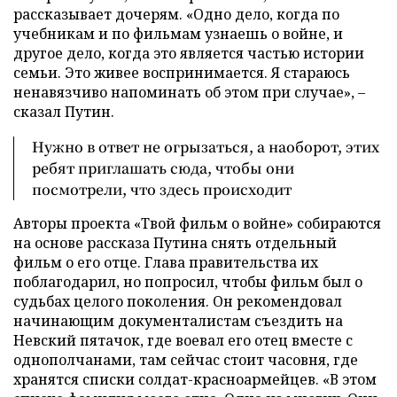
рассказывает дочерям. «Одно дело, когда по
учебникам и по фильмам узнаешь о войне, и
другое дело, когда это является частью истории
семьи. Это живее воспринимается. Я стараюсь
ненавязчиво напоминать об этом при случае», –
сказал Путин.
Нужно в ответ не огрызаться, а наоборот, этих
ребят приглашать сюда, чтобы они
посмотрели, что здесь происходит
Авторы проекта «Твой фильм о войне» собираются
на основе рассказа Путина снять отдельный
фильм о его отце. Глава правительства их
поблагодарил, но попросил, чтобы фильм был о
судьбах целого поколения. Он рекомендовал
начинающим документалистам съездить на
Невский пятачок, где воевал его отец вместе с
однополчанами, там сейчас стоит часовня, где
хранятся списки солдат-красноармейцев. «В этом