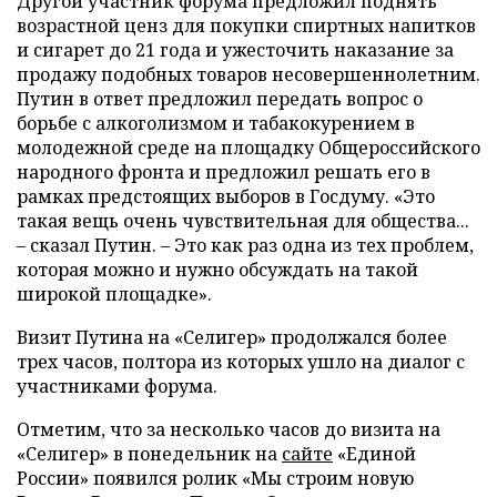
Другой участник форума предложил поднять
возрастной ценз для покупки спиртных напитков
и сигарет до 21 года и ужесточить наказание за
продажу подобных товаров несовершеннолетним.
Путин в ответ предложил передать вопрос о
борьбе с алкоголизмом и табакокурением в
молодежной среде на площадку Общероссийского
народного фронта и предложил решать его в
рамках предстоящих выборов в Госдуму. «Это
такая вещь очень чувствительная для общества...
– сказал Путин. – Это как раз одна из тех проблем,
которая можно и нужно обсуждать на такой
широкой площадке».
Визит Путина на «Селигер» продолжался более
трех часов, полтора из которых ушло на диалог с
участниками форума.
Отметим, что за несколько часов до визита на
«Селигер» в понедельник на
сайте
«Единой
России» появился ролик «Мы строим новую