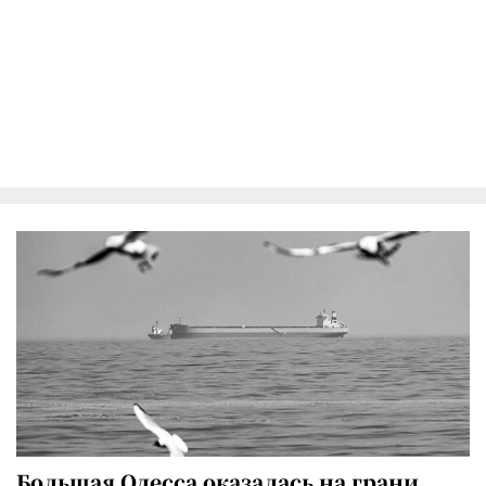
Большая Одесса оказалась на грани