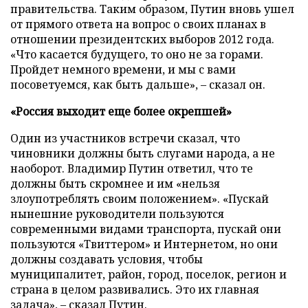
правительства. Таким образом, Путин вновь ушел
от прямого ответа на вопрос о своих планах в
отношении президентских выборов 2012 года.
«Что касается будущего, то оно не за горами.
Пройдет немного времени, и мы с вами
посоветуемся, как быть дальше», – сказал он.
«Россия выходит еще более окрепшей»
Один из участников встречи сказал, что
чиновники должны быть слугами народа, а не
наоборот. Владимир Путин ответил, что те
должны быть скромнее и им «нельзя
злоупотреблять своим положением». «Пускай
нынешние руководители пользуются
современными видами транспорта, пускай они
пользуются «Твиттером» и Интернетом, но они
должны создавать условия, чтобы
муниципалитет, район, город, поселок, регион и
страна в целом развивались. Это их главная
задача», – сказал Путин.