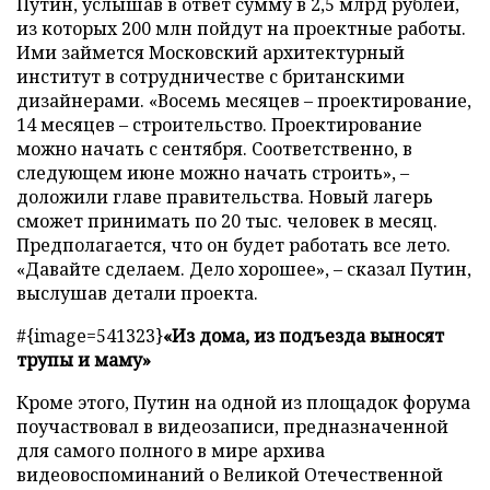
Путин, услышав в ответ сумму в 2,5 млрд рублей,
из которых 200 млн пойдут на проектные работы.
Ими займется Московский архитектурный
институт в сотрудничестве с британскими
дизайнерами. «Восемь месяцев – проектирование,
14 месяцев – строительство. Проектирование
можно начать с сентября. Соответственно, в
следующем июне можно начать строить», –
доложили главе правительства. Новый лагерь
сможет принимать по 20 тыс. человек в месяц.
Предполагается, что он будет работать все лето.
«Давайте сделаем. Дело хорошее», – сказал Путин,
выслушав детали проекта.
#{image=541323}
«Из дома, из подъезда выносят
трупы и маму»
Кроме этого, Путин на одной из площадок форума
поучаствовал в видеозаписи, предназначенной
для самого полного в мире архива
видеовоспоминаний о Великой Отечественной