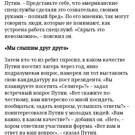
Путин. – Представьте себе, что американские
спецслужбы сделали это сознательно, своими
руками – полный бред». По его мнению, так могут
говорить люди, которые не понимают, как
устроена работа спецслужб. «Скрыть это
невозможно», – пояснил он.
«Мы слышим друг друга»
Затем кто-то из ребят спросил, в каком качестве
Путин посетит лагерь через год, явно
подразумевая вопрос, намерен ли тот выставлять
свою кандидатуру на пост президента. «Вы
планируете посетить «Селигер»?» – задал
встречный вопрос Путин. «Вот скажите по-
честному, вам интересно со мной посидеть,
пообщаться, задать вопросы, услышать ответы?» –
поинтересовался Путин у молодых людей. «Вам
важно, в каком качестве?» – добавил он. «Нет», –
хором ответили участники форума. «Вот вам и
ответ на ваш вопрос», – сказал Путин.