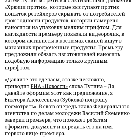
Затем Путин встретился с активистами движения
«Хрюши против», которые выступают против
попыток ретейлеров скрывать от потребителей
срок годности продуктов, который намерено
наносится на упаковку мелким шрифтом. Для
наглядности премьеру показали видеоролик, в
котором активисты в костюмах свиней ищут в
магазинах просроченные продукты. Премьеру
предложили обязать изготовителей наносить
подобную информацию только крупным
шрифтом.
«Давайте это сделаем, это же несложно, –
приводит
РИА «Новости»
слова Путина – Да,
давайте оформим этот как предложение, я
Виктора Алексеевича (Зубкова) попрошу
посмотреть». В свою очередь глава Федерального
агентства по делам молодежи Василий Якеменко
заверил премьера, что поможет ребятам
оформить документ и передать его на имя
первого вице-премьера.