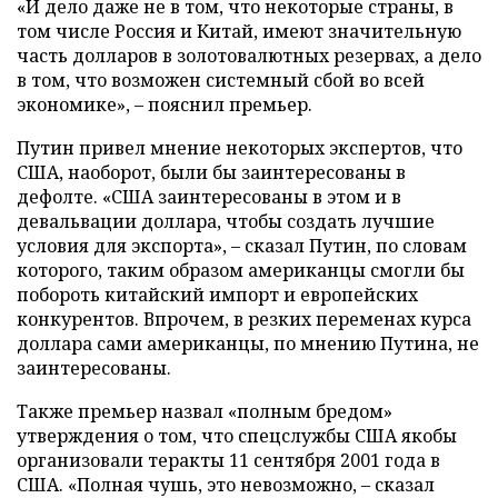
«И дело даже не в том, что некоторые страны, в
том числе Россия и Китай, имеют значительную
часть долларов в золотовалютных резервах, а дело
в том, что возможен системный сбой во всей
экономике», – пояснил премьер.
Путин привел мнение некоторых экспертов, что
США, наоборот, были бы заинтересованы в
дефолте. «США заинтересованы в этом и в
девальвации доллара, чтобы создать лучшие
условия для экспорта», – сказал Путин, по словам
которого, таким образом американцы смогли бы
побороть китайский импорт и европейских
конкурентов. Впрочем, в резких переменах курса
доллара сами американцы, по мнению Путина, не
заинтересованы.
Также премьер назвал «полным бредом»
утверждения о том, что спецслужбы США якобы
организовали теракты 11 сентября 2001 года в
США. «Полная чушь, это невозможно, – сказал