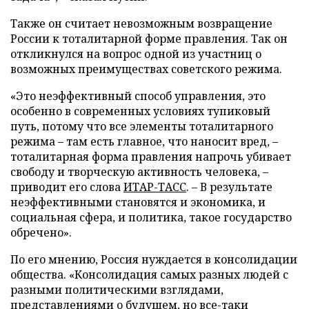
Также он считает невозможным возвращение
России к тоталитарной форме правления. Так он
откликнулся на вопрос одной из участниц о
возможных преимуществах советского режима.
«Это неэффективный способ управления, это
особенно в современных условиях тупиковый
путь, потому что все элементы тоталитарного
режима – там есть главное, что наносит вред, –
тоталитарная форма правления напрочь убивает
свободу и творческую активность человека, –
приводит его слова
ИТАР-ТАСС
. – В результате
неэффективными становятся и экономика, и
социальная сфера, и политика, такое государство
обречено».
По его мнению, Россия нуждается в консолидации
общества. «Консолидация самых разных людей с
разными политическими взглядами,
представлениями о будущем, но все-таки