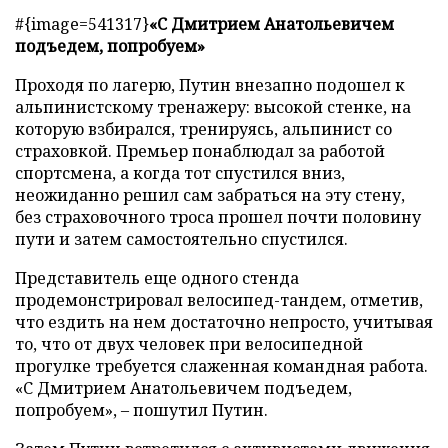
#{image=541317}
«С Дмитрием Анатольевичем
подъедем, попробуем»
Проходя по лагерю, Путин внезапно подошел к
альпинистскому тренажеру: высокой стенке, на
которую взбирался, тренируясь, альпинист со
страховкой. Премьер понаблюдал за работой
спортсмена, а когда тот спустился вниз,
неожиданно решил сам забраться на эту стену,
без страховочного троса прошел почти половину
пути и затем самостоятельно спустился.
Представитель еще одного стенда
продемонстрировал велосипед-тандем, отметив,
что ездить на нем достаточно непросто, учитывая
то, что от двух человек при велосипедной
прогулке требуется слаженная командная работа.
«С Дмитрием Анатольевичем подъедем,
попробуем», – пошутил Путин.