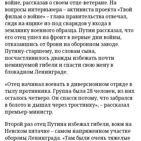
войне, рассказав о своем отце-ветеране. На
вопросы интервьюера – активиста проекта «Твой
фильм о войне» – глава правительства отвечал,
сидя на ящике из-под снарядов у входа в
землянку военного образца. Путин рассказал, что
его отец ушел на фронт в первые дни войны,
отказавшись от брони на оборонном заводе.
Путину-старшему, по словам сына,
посчастливилось дважды избежать почти
неминуемой гибели и спасти свою жену в
блокадном Ленинграде.
«Отец начинал воевать в диверсионном отряде в
тылу противника. Группа была 28 человек, из них
осталось четверо. Он спасся потому, что забрался
в болото и дышал через тростинку», – рассказал
премьер-министр.
Второй раз отец Путина избежал гибели, воюя на
Невском пятачке – самом напряженном участке
обороны Ленинграда. «Там были очень тяжелые