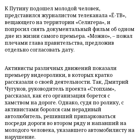
К Путину подошел молодой человек,
представился журналистом телеканала «Ё-ТВ»,
вещающего на территории «Селигера», и
попросил снять документальный фильм об одном
дне из жизни самого премьера. «Можно», – пожал
плечами глава правительства, предложив
отдельно согласовать дату.
Активисты различных движений показали
премьеру видеоролики, в которых кратко
рассказали о своей деятельности. Так, Дмитрий
Чугунов, руководитель проекта «Стопхам»,
рассказал, как его организация борется с
хамством на дороге. Однако, судя по ролику, с
активистами боролся сам нерадивый
автолюбитель, решивший припарковаться
посреди дороги во втором ряду и напавший на
молодого человека, указавшего автомобилисту на
нарушение.