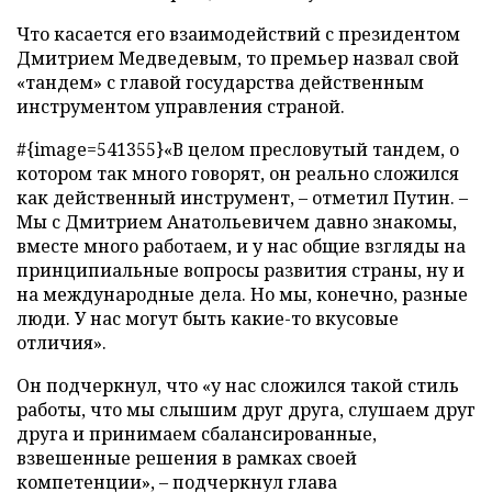
Что касается его взаимодействий с президентом
Дмитрием Медведевым, то премьер назвал свой
«тандем» с главой государства действенным
инструментом управления страной.
#{image=541355}«В целом пресловутый тандем, о
котором так много говорят, он реально сложился
как действенный инструмент, – отметил Путин. –
Мы с Дмитрием Анатольевичем давно знакомы,
вместе много работаем, и у нас общие взгляды на
принципиальные вопросы развития страны, ну и
на международные дела. Но мы, конечно, разные
люди. У нас могут быть какие-то вкусовые
отличия».
Он подчеркнул, что «у нас сложился такой стиль
работы, что мы слышим друг друга, слушаем друг
друга и принимаем сбалансированные,
взвешенные решения в рамках своей
компетенции», – подчеркнул глава