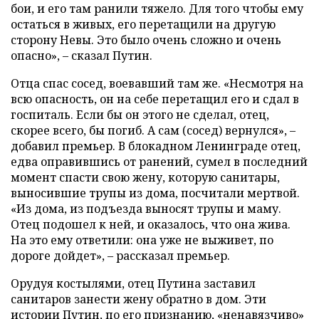
бои, и его там ранили тяжело. Для того чтобы ему
остаться в живых, его перетащили на другую
сторону Невы. Это было очень сложно и очень
опасно», – сказал Путин.
Отца спас сосед, воевавший там же. «Несмотря на
всю опасность, он на себе перетащил его и сдал в
госпиталь. Если бы он этого не сделал, отец,
скорее всего, бы погиб. А сам (сосед) вернулся», –
добавил премьер. В блокадном Ленинграде отец,
едва оправившись от ранений, сумел в последний
момент спасти свою жену, которую санитары,
выносившие трупы из дома, посчитали мертвой.
«Из дома, из подъезда выносят трупы и маму.
Отец подошел к ней, и оказалось, что она жива.
На это ему ответили: она уже не выживет, по
дороге дойдет», – рассказал премьер.
Орудуя костылями, отец Путина заставил
санитаров занести жену обратно в дом. Эти
истории Путин, по его признанию, «ненавязчиво»