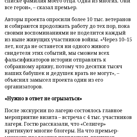
списке фамилия моего отца. Одна из многих. Они
все герои», – сказал премьер.
Авторы проекта опросили более 10 тыс. ветеранов
и собираются продолжать работу до тех пор, пока
своими воспоминаниями не поделится каждый
из ныне живущих участников войны. «Через 10–15
лет, когда не останется ни одного живого
свидетеля этих событий, мы сможем всех
фальсификаторов истории отправлять к
собранному архиву, потому что десятки тысяч
наших бабушек и дедушек врать не могут», –
объяснил замысел проекта один из его
организаторов.
«Нужно в ответ не огрызаться»
После экскурсии по лагерю состоялось главное
мероприятие визита – встреча с 4 тыс. участников
лагеря. Гостю рассказали, что «Селигер»
критикуют многие блогеры. На что премьер-