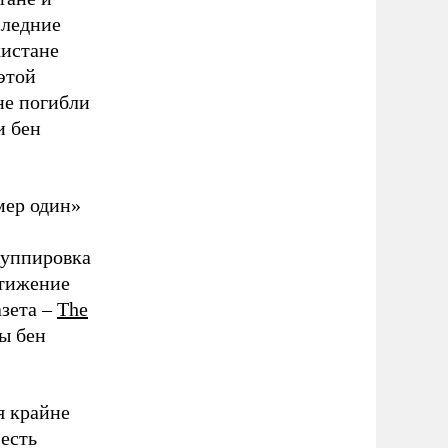
следние
кистане
этой
не погибли
и бен
мер один»
руппировка
стижение
азета –
The
ы бен
я крайне
 есть