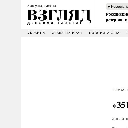
8 августа, суббота
Новость ч
Российские
резервов в
УКРАИНА
АТАКА НА ИРАН
РОССИЯ И США
3 МАЯ 
«35
Западн