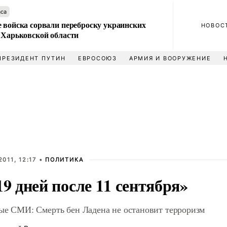
аса
 войска сорвали переброску украинских
НОВОС
 Харьковской области
ПРЕЗИДЕНТ ПУТИН
ЕВРОСОЮЗ
АРМИЯ И ВООРУЖЕНИЕ
2011, 12:17 •
ПОЛИТИКА
19 дней после 11 сентября»
ые СМИ: Смерть бен Ладена не остановит терроризм