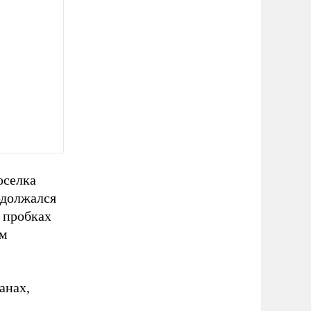
оселка
одолжался
в пробках
ам
анах,