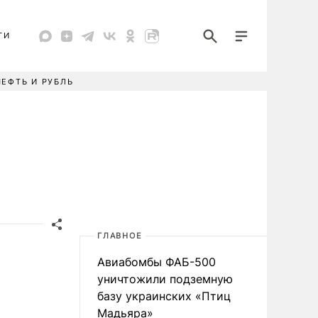
ТИ
НЕФТЬ И РУБЛЬ
ГЛАВНОЕ
Авиабомбы ФАБ-500
уничтожили подземную
базу украинских «Птиц
Мадьяра»