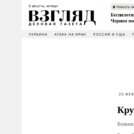
6 августа, четверг
Новость ч
Беспилотни
Черном мо
УКРАИНА
АТАКА НА ИРАН
РОССИЯ И США
25 ФЕВ
Кру
Боевик