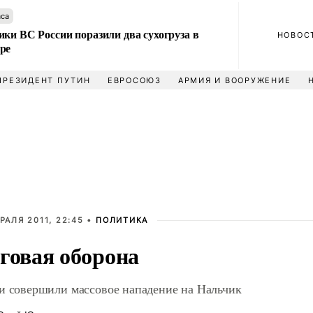
аса
ки ВС России поразили два сухогруза в
НОВОС
ре
ПРЕЗИДЕНТ ПУТИН
ЕВРОСОЮЗ
АРМИЯ И ВООРУЖЕНИЕ
РАЛЯ 2011, 22:45 •
ПОЛИТИКА
говая оборона
и совершили массовое нападение на Нальчик