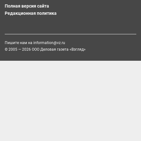
Полная версия сайта
Редакционная политика
Пишите нам на
information@vz.ru
© 2005 — 2026 ООО Деловая газета «Взгляд»