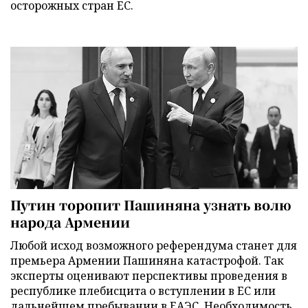
осторожных стран ЕС.
Путин торопит Пашиняна узнать волю
народа Армении
Любой исход возможного референдума станет для
премьера Армении Пашиняна катастрофой. Так
эксперты оценивают перспективы проведения в
республике плебисцита о вступлении в ЕС или
дальнейшем пребывании в ЕАЭС. Необходимость