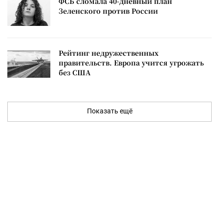
ФСБ сломала 40-дневный план
Зеленского против России
Рейтинг недружественных
правительств. Европа учится угрожать
без США
Показать ещё