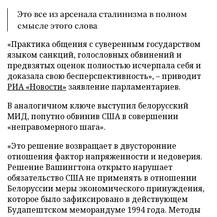
Это все из арсенала сталинизма в полном
смысле этого слова
«Практика общения с суверенным государством
языком санкций, голословных обвинений и
предвзятых оценок полностью исчерпала себя и
доказала свою бесперспективность», – приводит
РИА «Новости»
заявление парламентариев.
В аналогичном ключе выступил белорусский
МИД, попутно обвинив США в совершении
«неправомерного шага».
«Это решение возвращает в двусторонние
отношения фактор напряженности и недоверия.
Решение Вашингтона открыто нарушает
обязательство США не применять в отношении
Белоруссии меры экономического принуждения,
которое было зафиксировано в действующем
Будапештском меморандуме 1994 года. Методы