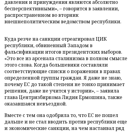
давления и принуждения являются абсолютно
бесперспективными», – говорится в заявлении,
распространенном во вторник
внешнеполитическим ведомством республики.
Куда резче на санкции отреагировал ЦИК
республики, обвиненный Западом в
фальсификации итогов президентских выборов.
«Это все из арсенала сталинизма в полном смысле
этого слова. Когда большевики составляли
соответствующие списки о поражении в правах
определенной группы граждан. Я даже не знаю,
почему ЕС до такой степени не тонко принимает
решения, даже не учится у истории», – заявила
глава Центризбиркома Лидия Ермошина, также
оказавшаяся невъездной.
Вместе с тем она одобрила то, что ЕС не пошел
дальше и не стал вводить против республики еще
и экономические санкции, на чем настаивал ряд