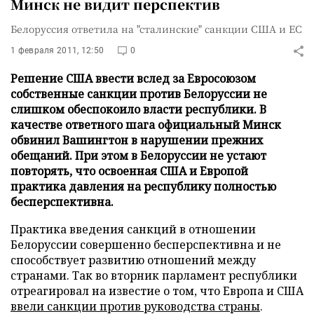
Минск не видит перспектив
Белоруссия ответила на "сталинские" санкции США и ЕС
1 февраля 2011, 12:50
0
Решение США ввести вслед за Евросоюзом
собственные санкции против Белоруссии не
слишком обеспокоило власти республики. В
качестве ответного шага официальный Минск
обвинил Вашингтон в нарушении прежних
обещаний. При этом в Белоруссии не устают
повторять, что освоенная США и Европой
практика давления на республику полностью
бесперспективна.
Практика введения санкций в отношении
Белоруссии совершенно бесперспективна и не
способствует развитию отношений между
странами. Так во вторник парламент республики
отреагировал на известие о том, что Европа и США
ввели санкции против руководства страны
.