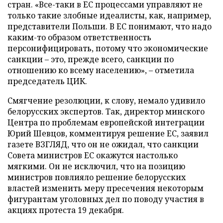
стран. «Все-таки в ЕС процессами управляют не
только такие злобные идеалисты, как, например,
представители Польши. В ЕС понимают, что надо
каким-то образом ответственность
персонифицировать, потому что экономические
санкции – это, прежде всего, санкции по
отношению ко всему населению», – отметила
председатель ЦИК.
Смягчение резолюции, к слову, немало удивило
белорусских экспертов. Так, директор минского
Центра по проблемам европейской интеграции
Юрий Шевцов, комментируя решение ЕС, заявил
газете ВЗГЛЯД, что он не ожидал, что санкции
Совета министров ЕС окажутся настолько
мягкими. Он не исключил, что на позицию
министров повлияло решение белорусских
властей изменить меру пресечения некоторым
фигурантам уголовных дел по поводу участия в
акциях протеста 19 декабря.