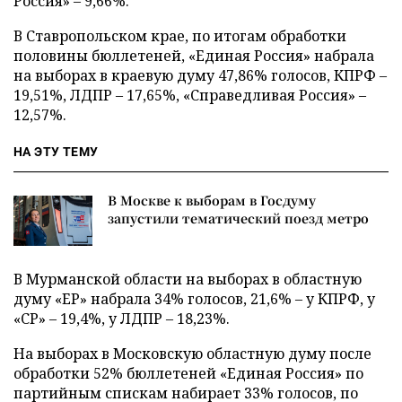
Россия» – 9,66%.
В Ставропольском крае, по итогам обработки
половины бюллетеней, «Единая Россия» набрала
на выборах в краевую думу 47,86% голосов, КПРФ –
19,51%, ЛДПР – 17,65%, «Справедливая Россия» –
12,57%.
НА ЭТУ ТЕМУ
В Москве к выборам в Госдуму
запустили тематический поезд метро
В Мурманской области на выборах в областную
думу «ЕР» набрала 34% голосов, 21,6% – у КПРФ, у
«СР» – 19,4%, у ЛДПР – 18,23%.
На выборах в Московскую областную думу после
обработки 52% бюллетеней «Единая Россия» по
партийным спискам набирает 33% голосов, по