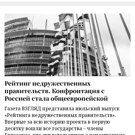
Рейтинг недружественных
правительств. Конфронтация с
Россией стала общеевропейской
Газета ВЗГЛЯД представила июльский выпуск
«Рейтинга недружественных правительств».
Впервые за всю историю проекта в первую
десятку вошли все государства – члены
Евросоюза, что свидетельствует о качественном