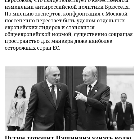
изменении антироссийской политики Брюсселя.
По мнению экспертов, конфронтация с Москвой
постепенно перестает быть уделом отдельных
европейских лидеров и становится
общеевропейской нормой, существенно сокращая
пространство для маневра даже наиболее
осторожных стран ЕС.
Путин торопит Пашиняна узнать волю