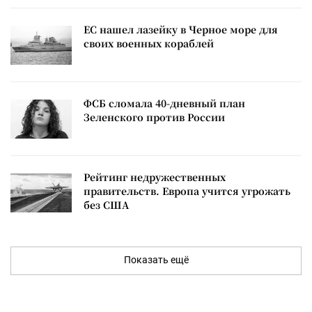
ЕС нашел лазейку в Черное море для
своих военных кораблей
ФСБ сломала 40-дневный план
Зеленского против России
Рейтинг недружественных
правительств. Европа учится угрожать
без США
Показать ещё