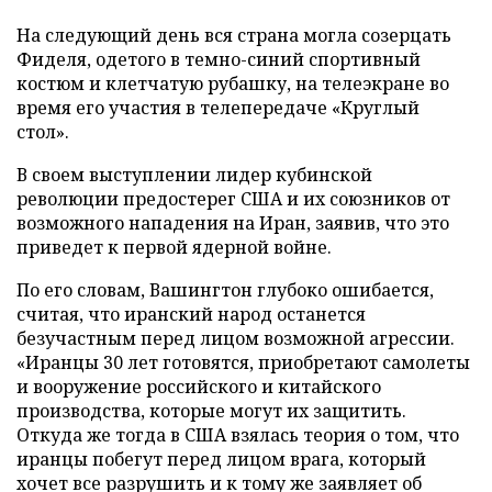
На следующий день вся страна могла созерцать
Фиделя, одетого в темно-синий спортивный
костюм и клетчатую рубашку, на телеэкране во
время его участия в телепередаче «Круглый
стол».
В своем выступлении лидер кубинской
революции предостерег США и их союзников от
возможного нападения на Иран, заявив, что это
приведет к первой ядерной войне.
По его словам, Вашингтон глубоко ошибается,
считая, что иранский народ останется
безучастным перед лицом возможной агрессии.
«Иранцы 30 лет готовятся, приобретают самолеты
и вооружение российского и китайского
производства, которые могут их защитить.
Откуда же тогда в США взялась теория о том, что
иранцы побегут перед лицом врага, который
хочет все разрушить и к тому же заявляет об