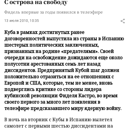
С острова на свободу
Фидель впервые за годы появился в телеэфире
13 июля 2010, 10:35
Куба в рамках достигнутых ранее
договоренностей выпустила из страны в Испанию
шестерых политических заключенных,
признанных на родине «предателями». Своей
очереди на освобождение дожидаются еще около
полусотни арестованных семь лет назад
диссидентов. Предпринятый Кубой шаг должен
положительно отразиться на ее отношениях с
Европой и США, которые, тем не менее, вновь
подверглись критике со стороны лидера
кубинской революции Фиделя Кастро, во время
своего первого за много лет появления в
телеэфире предсказавшего миру ядерную войну.
В ночь на вторник с Кубы в Испанию вылетел
самолет с первыми шестью диссидентами на