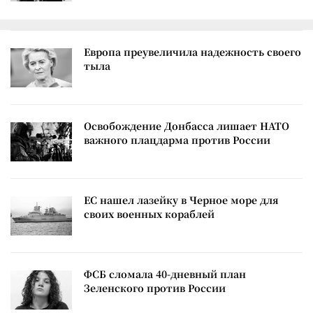
Европа преувеличила надежность своего
тыла
Освобождение Донбасса лишает НАТО
важного плацдарма против России
ЕС нашел лазейку в Черное море для
своих военных кораблей
ФСБ сломала 40-дневный план
Зеленского против России