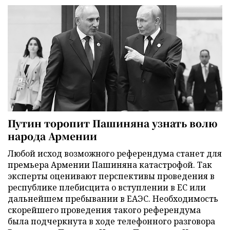
Путин торопит Пашиняна узнать волю
народа Армении
Любой исход возможного референдума станет для
премьера Армении Пашиняна катастрофой. Так
эксперты оценивают перспективы проведения в
республике плебисцита о вступлении в ЕС или
дальнейшем пребывании в ЕАЭС. Необходимость
скорейшего проведения такого референдума
была подчеркнута в ходе телефонного разговора