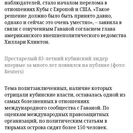
наблюдателей, стало началом перелома в
отношениях Кубы с Европой и США. «Такое
решение должно было быть принято давно,
однако и сейчас это очень уместно»,
–
заявила в
связи с озвученным Гаваной согласием глава
американского внешнеполитического ведомства
Хиллари Клинтон.
Престарелый 83-летний кубинский лидер
впервые за много лет появился на публике (фото:
Reuters)
Тема политзаключенных, наличие которых
отрицали кубинские власти, оставалась одной из
самых болезненных в отношениях
международного сообщества с Гаваной. По
оценкам международных правозащитных
организаций, по политическим статьям в
тюрьмах острова сидят более 150 человек.