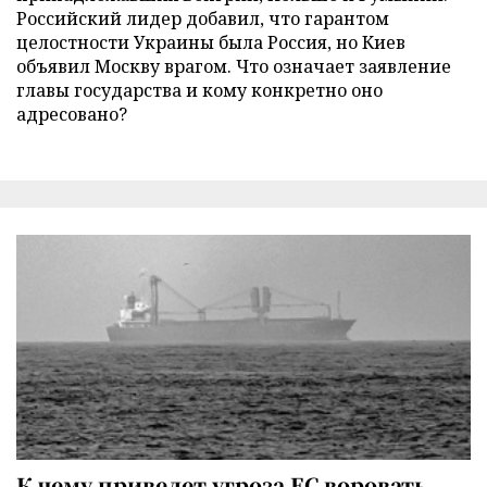
Российский лидер добавил, что гарантом
целостности Украины была Россия, но Киев
объявил Москву врагом. Что означает заявление
главы государства и кому конкретно оно
адресовано?
К чему приведет угроза ЕС воровать