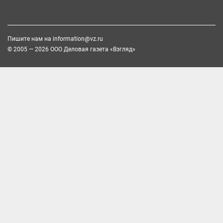
Пишите нам на
information@vz.ru
© 2005 — 2026 ООО Деловая газета «Взгляд»