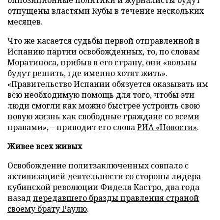
оппозиционные политики и журналисты будут
отпущены властями Кубы в течение нескольких
месяцев.
Что же касается судьбы первой отправленной в
Испанию партии освобожденных, то, по словам
Моратиноса, прибыв в его страну, они «вольны
будут решить, где именно хотят жить».
«Правительство Испании обязуется оказывать им
всю необходимую помощь для того, чтобы эти
люди смогли как можно быстрее устроить свою
новую жизнь как свободные граждане со всеми
правами»,
–
приводит его слова
РИА «Новости»
.
Живее всех живых
Освобождение политзаключенных совпало с
активизацией деятельности со стороны лидера
кубинской революции Фиделя Кастро, два года
назад
передавшего бразды правления страной
своему брату Раулю
.