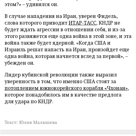
этом?»
–
удивился он.
В случае нападения на Иран, уверен Фидель,
слова которого приводит
ИТАР-ТАСС
, КНДР не
будет ждать агрессии в отношении себя, и из-за
этого развяжется еще одна война в этой зоне, и эта
война также будет ядерной. «Когда США и
Израиль решат напасть на Иран, произойдет еще
одна война, которая начнется вслед за первой»,
–
убежден он.
Лидер кубинской революции также выразил
уверенность в том, что именно США стоят за
потоплением южнокорейского корабля «Чхонан»
,
которое понадобилось им в качестве предлога
для удара по КНДР.
Текст: Юлия Малышева