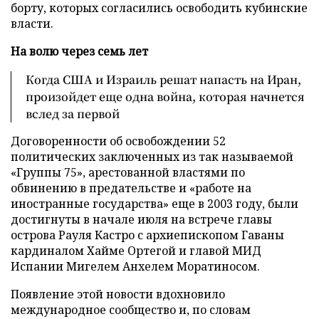
борту, которых согласились освободить кубинские
власти.
На волю через семь лет
Когда США и Израиль решат напасть на Иран,
произойдет еще одна война, которая начнется
вслед за первой
Договоренности об освобождении 52
политических заключенных из так называемой
«Группы 75», арестованной властями по
обвинению в предательстве и «работе на
иностранные государства» еще в 2003 году, были
достигнуты в начале июля на встрече главы
острова Рауля Кастро с архиепископом Гаваны
кардиналом Хайме Ортегой и главой МИД
Испании Мигелем Анхелем Моратиносом.
Появление этой новости вдохновило
международное сообщество и, по словам