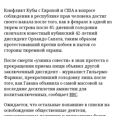
Конфликт Кубы с Европой и США в вопросе
соблюдения в республике прав человека достиг
своего накала после того, как в феврале в одной из
тюрем острова после 85-дневной голодовки
скончался известный кубинский 42-летний
диссидент Орландо Сапата, таким образом
протестовавший против побоев и пыток со
стороны тюремной охраны.
После смерти «узника совести» в знак протеста о
прекращении приема пищи объявил другой
заключенный диссидент
–
журналист Гильермо
Фаринас, прекративший голодовку лишь после
того, как Гавана объявила о самой массовой за
последние десятилетия амнистии для
политзаключенных, сообщает
ВВС
.
Ожидается, что остальные попавшие в списки на
освобождение общественные деятели,