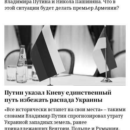
Владимира Путина и Никола Пашиняна. Что в
этой ситуации будет делать премьер Армении?
Путин указал Киеву единственный
путь избежать распада Украины
«Все исторически встанет на свои места» – такими
словами Владимир Путин спрогнозировал утрату
Украиной западных земель, ранее
принадлежавших Венгрии, Польше и Румынии.