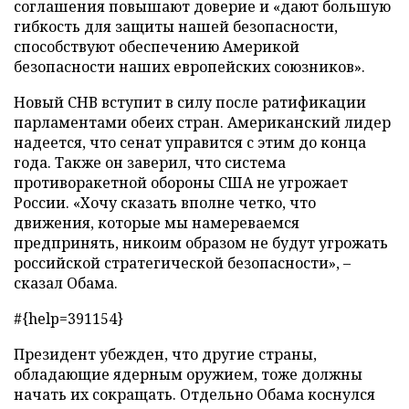
соглашения повышают доверие и «дают большую
гибкость для защиты нашей безопасности,
способствуют обеспечению Америкой
безопасности наших европейских союзников».
Новый СНВ вступит в силу после ратификации
парламентами обеих стран. Американский лидер
надеется, что сенат управится с этим до конца
года. Также он заверил, что система
противоракетной обороны США не угрожает
России. «Хочу сказать вполне четко, что
движения, которые мы намереваемся
предпринять, никоим образом не будут угрожать
российской стратегической безопасности», –
сказал Обама.
#{help=391154}
Президент убежден, что другие страны,
обладающие ядерным оружием, тоже должны
начать их сокращать. Отдельно Обама коснулся