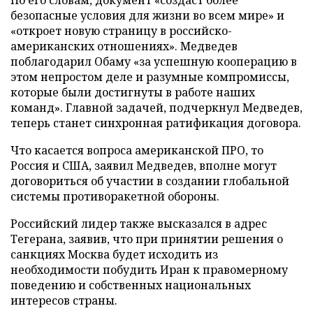
По его словам, документ «создаст более
безопасные условия для жизни во всем мире» и
«откроет новую страницу в российско-
американских отношениях». Медведев
поблагодарил Обаму «за успешную кооперацию в
этом непростом деле и разумные компромиссы,
которые были достигнуты в работе наших
команд». Главной задачей, подчеркнул Медведев,
теперь станет синхронная ратификация договора.
Что касается вопроса американской ПРО, то
Россия и США, заявил Медведев, вполне могут
договориться об участии в создании глобальной
системы противоракетной обороны.
Российский лидер также высказался в адрес
Тегерана, заявив, что при принятии решения о
санкциях Москва будет исходить из
необходимости побудить Иран к правомерному
поведению и собственных национальных
интересов страны.