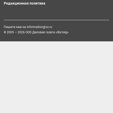
Редакционная политика
Пишите нам на
information@vz.ru
© 2005 — 2026 ООО Деловая газета «Взгляд»