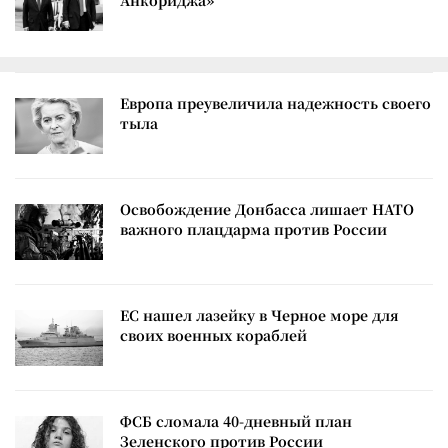
Анкориджа»
Европа преувеличила надежность своего
тыла
Освобождение Донбасса лишает НАТО
важного плацдарма против России
ЕС нашел лазейку в Черное море для
своих военных кораблей
ФСБ сломала 40-дневный план
Зеленского против России