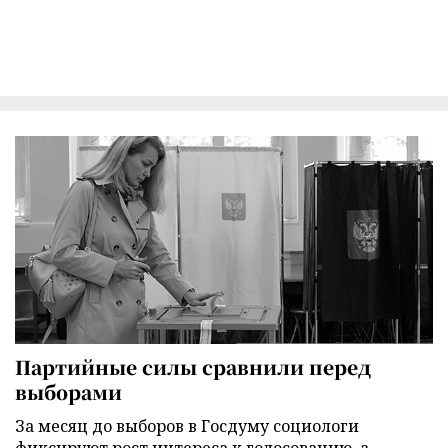
Партийные силы сравнили перед
выборами
За месяц до выборов в Госдуму социологи
фиксируют рост интереса к голосованию, а