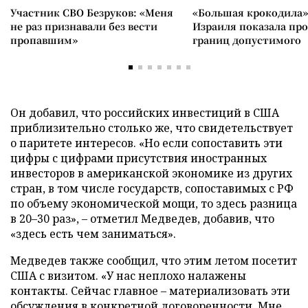
Участник СВО Безруков: «Меня
«Большая крокодила»
не раз признавали без вести
Израиля показала пр
пропавшим»
границ допустимого
Он добавил, что российских инвестиций в США
приблизительно столько же, что свидетельствует
о паритете интересов. «Но если сопоставить эти
цифры с цифрами присутствия иностранных
инвесторов в американской экономике из других
стран, в том числе государств, сопоставимых с РФ
по объему экономической мощи, то здесь разница
в 20–30 раз», – отметил Медведев, добавив, что
«здесь есть чем заниматься».
Медведев также сообщил, что этим летом посетит
США с визитом. «У нас неплохо налажены
контакты. Сейчас главное – материализовать эти
обсуждения в конкретной договоренности. Мне