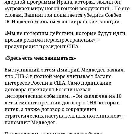
ядерной программы Ирана, которая, заявил он,
«угрожает миру новой гонкой вооружений». По его
словам, Вашингтон попытается убедить Совбез
ООН ввести «сильные» антииранские санкции.
«Мы не потерпим действий, которые будут идти
против режима нераспространения», –
предупредил президент США.
«Здесь есть чем заниматься»
Выступивший затем Дмитрий Медведев заявил,
что СНВ-3 в полной мере учитывает баланс
интересов России и США. Само подписание
договора президент России назвал
«историческим событием». «Он заключен на 10
лет и сменит прежний договор о СНВ, который
истек, а также договор о сокращении
стратегических наступательных потенциалов», –
напомнил Медведев.