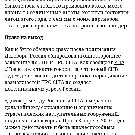
бы хотелось, чтобы это произошло в ходе моего
визита в Соединенные Штаты, который состоится
летом этого года, о чем мы с моим партнером
также договорились», – сказал российский лидер.
Право на выход
Как и было обещано сразу после подписания
Договора, Россия обнародовала одностороннее
заявление по СНВ и ПРО США. Как сообщает
РИА
«Новости»
, в тексте говорится, что новый СНВ
будет действовать до тех пор, пока наращивание
возможностей ПРО США не создаст
потенциальную угрозу России.
«Договор между Россией и США о мерах по
дальнейшему сокращению и ограничению
стратегических наступательных вооружений,
подписанный в городе Прага 8 апреля 2010 года,
может действовать и быть жизнеспособным
только в условиях, когда нет качественного и