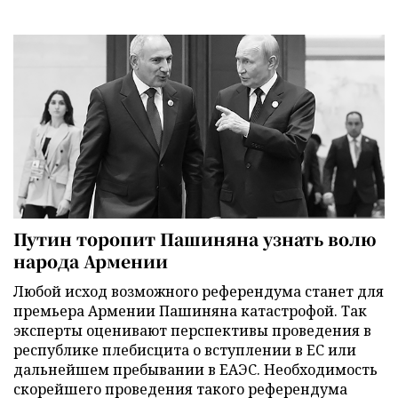
Путин торопит Пашиняна узнать волю
народа Армении
Любой исход возможного референдума станет для
премьера Армении Пашиняна катастрофой. Так
эксперты оценивают перспективы проведения в
республике плебисцита о вступлении в ЕС или
дальнейшем пребывании в ЕАЭС. Необходимость
скорейшего проведения такого референдума