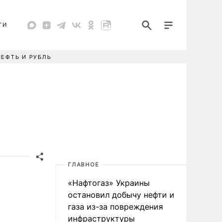
ТИ
НЕФТЬ И РУБЛЬ
ГЛАВНОЕ
«Нафтогаз» Украины
остановил добычу нефти и
газа из-за повреждения
инфраструктуры