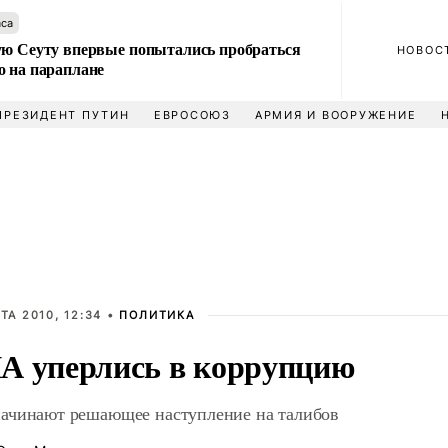
аса
ую Сеуту впервые попытались пробраться
НОВОС
о на параплане
ПРЕЗИДЕНТ ПУТИН
ЕВРОСОЮЗ
АРМИЯ И ВООРУЖЕНИЕ
ТА 2010, 12:34 •
ПОЛИТИКА
 уперлись в коррупцию
чинают решающее наступление на талибов