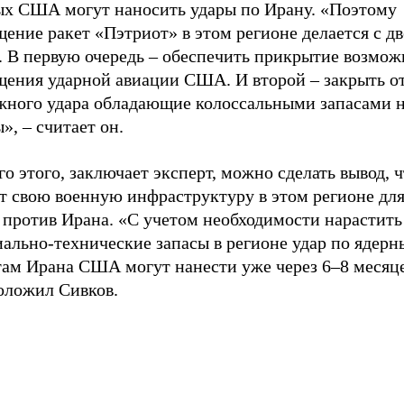
ых США могут наносить удары по Ирану. «Поэтому
ение ракет «Пэтриот» в этом регионе делается с д
. В первую очередь – обеспечить прикрытие возмож
щения ударной авиации США. И второй – закрыть о
жного удара обладающие колоссальными запасами 
», – считает он.
го этого, заключает эксперт, можно сделать вывод,
т свою военную инфраструктуру в этом регионе для
 против Ирана. «С учетом необходимости нарастить
иально-технические запасы в регионе удар по ядер
там Ирана США могут нанести уже через 6–8 месяце
оложил Сивков.