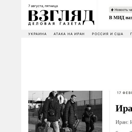
7 августа, пятница
Новость ч
В МИД наз
УКРАИНА
АТАКА НА ИРАН
РОССИЯ И США
17 ФЕВ
Ира
Иран: 