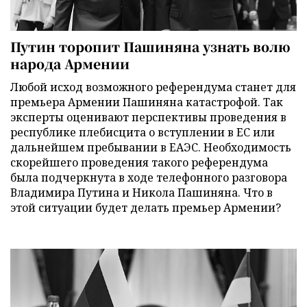
Путин торопит Пашиняна узнать волю
народа Армении
Любой исход возможного референдума станет для
премьера Армении Пашиняна катастрофой. Так
эксперты оценивают перспективы проведения в
республике плебисцита о вступлении в ЕС или
дальнейшем пребывании в ЕАЭС. Необходимость
скорейшего проведения такого референдума
была подчеркнута в ходе телефонного разговора
Владимира Путина и Никола Пашиняна. Что в
этой ситуации будет делать премьер Армении?