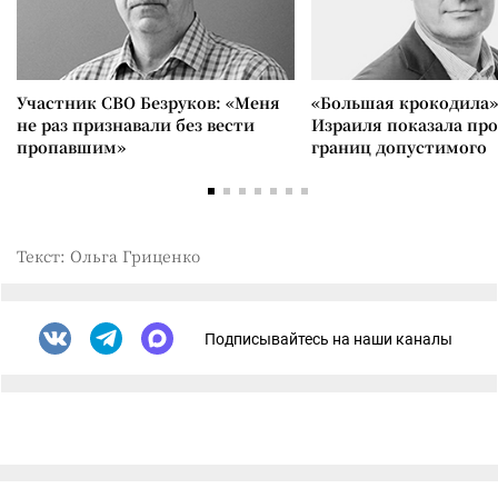
Участник СВО Безруков: «Меня
«Большая крокодила»
не раз признавали без вести
Израиля показала пр
пропавшим»
границ допустимого
Текст: Ольга Гриценко
Подписывайтесь на наши каналы