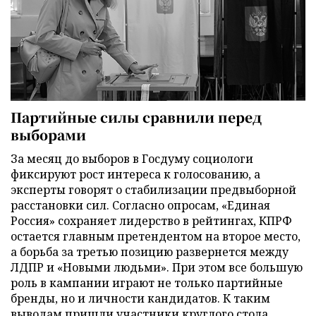
Партийные силы сравнили перед
выборами
За месяц до выборов в Госдуму социологи
фиксируют рост интереса к голосованию, а
эксперты говорят о стабилизации предвыборной
расстановки сил. Согласно опросам, «Единая
Россия» сохраняет лидерство в рейтингах, КПРФ
остается главным претендентом на второе место,
а борьба за третью позицию развернется между
ЛДПР и «Новыми людьми». При этом все большую
роль в кампании играют не только партийные
бренды, но и личности кандидатов. К таким
выводам пришли участники круглого стола