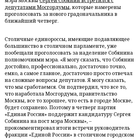
мэра Москвы
Сергей Собянин встретился с
депутатами Мосгордумы
, которые намерены
проголосовать за нового градоначальника в
ближайший четверг.
Столичные единороссы, имеющие подавляющее
большинство в столичном парламенте, уже
пообещали проголосовать за наделение Собянина
полномочиями мэра. «Я могу сказать, что Собянин
достойно, профессионально, достаточно точно,
емко, а самое главное, достаточно просто отвечал
на сложные вопросы депутатов. Я могу сказать,
что мы сработаемся. Он подтвердил, что все то,
что наработала Мосгордума, правительство
Москвы, все то хорошее, что есть в городе Москве,
будет сохранено. Поэтому в четверг партия
«Единая Россия» поддержит кандидатуру Сергея
Собянина на пост мэра Москвы», –
прокомментировал итоги встречи руководитель
фракции «Единой России» в столичном городском