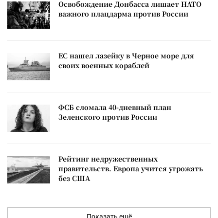
Освобождение Донбасса лишает НАТО
важного плацдарма против России
ЕС нашел лазейку в Черное море для
своих военных кораблей
ФСБ сломала 40-дневный план
Зеленского против России
Рейтинг недружественных
правительств. Европа учится угрожать
без США
Показать ещё