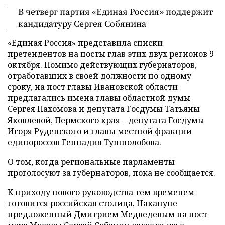
В четверг партия «Единая Россия» поддержит
кандидатуру Сергея Собянина
«Единая Россия» представила списки
претендентов на посты глав этих двух регионов 9
октября. Помимо действующих губернаторов,
отработавших в своей должности по одному
сроку, на пост главы Ивановской области
предлагались имена главы областной думы
Сергея Пахомова и депутата Госдумы Татьяны
Яковлевой, Пермского края – депутата Госдумы
Игоря Руденского и главы местной фракции
единороссов Геннадия Тушнолобова.
О том, когда региональные парламенты
проголосуют за губернаторов, пока не сообщается.
К приходу нового руководства тем временем
готовится российская столица. Накануне
предложенный Дмитрием Медведевым на пост