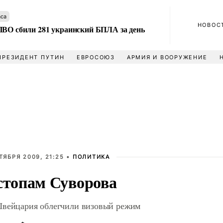
аса
НОВОС
ПВО сбили 281 украинский БПЛА за день
ПРЕЗИДЕНТ ПУТИН
ЕВРОСОЮЗ
АРМИЯ И ВООРУЖЕНИЕ
ТЯБРЯ 2009, 21:25 •
ПОЛИТИКА
стопам Суворова
вейцария облегчили визовый режим