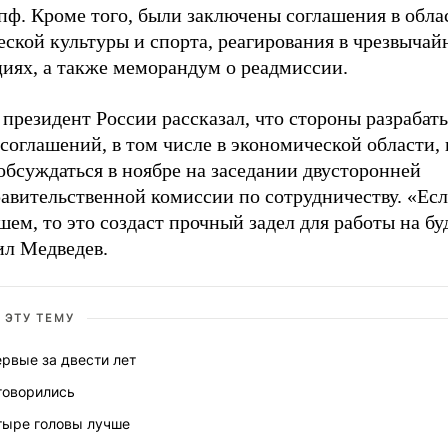
ф. Кроме того, были заключены соглашения в обла
ской культуры и спорта, реагирования в чрезвычай
циях, а также меморандум о реадмиссии.
президент России рассказал, что стороны разрабат
соглашений, в том числе в экономической области,
обсуждаться в ноябре на заседании двусторонней
авительственной комиссии по сотрудничеству. «Ес
ем, то это создаст прочный задел для работы на бу
ил Медведев.
 ЭТУ ТЕМУ
рвые за двести лет
говорились
тыре головы лучше