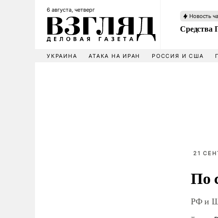
6 августа, четверг
Новость ч
Средства 
УКРАИНА
АТАКА НА ИРАН
РОССИЯ И США
21 СЕН
По 
РФ и Ш