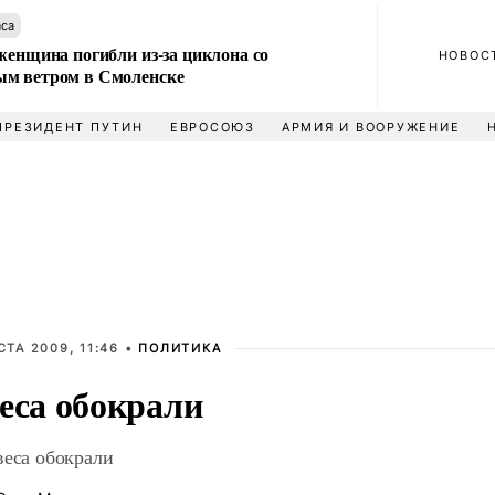
аса
женщина погибли из-за циклона со
НОВОС
м ветром в Смоленске
ПРЕЗИДЕНТ ПУТИН
ЕВРОСОЮЗ
АРМИЯ И ВООРУЖЕНИЕ
СТА 2009, 11:46 •
ПОЛИТИКА
еса обокрали
веса обокрали