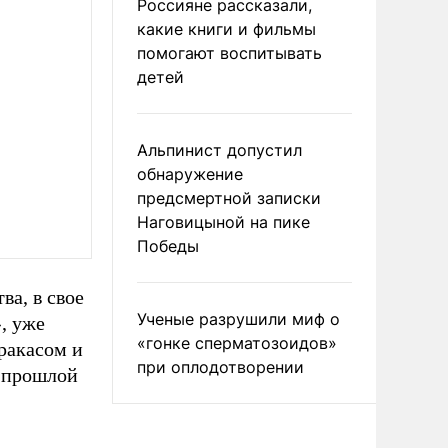
Россияне рассказали,
какие книги и фильмы
помогают воспитывать
детей
Альпинист допустил
обнаружение
предсмертной записки
Наговицыной на пике
Победы
а, в свое
Ученые разрушили миф о
, уже
«гонке сперматозоидов»
ракасом и
при оплодотворении
а прошлой