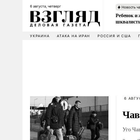
6 августа, четверг
Новость ч
Ребенок и 
шквалисты
УКРАИНА
АТАКА НА ИРАН
РОССИЯ И США
6 АВГУ
Чав
Уго Ча