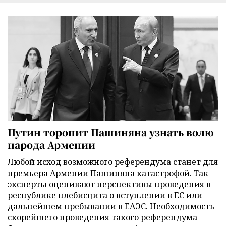
Путин торопит Пашиняна узнать волю
народа Армении
Любой исход возможного референдума станет для
премьера Армении Пашиняна катастрофой. Так
эксперты оценивают перспективы проведения в
республике плебисцита о вступлении в ЕС или
дальнейшем пребывании в ЕАЭС. Необходимость
скорейшего проведения такого референдума