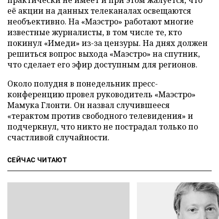
практически не имеет и при этом жалуется, что
её акции на данных телеканалах освещаются
необъективно. На «Маэстро» работают многие
известные журналисты, в том числе те, кто
покинул «Имеди» из-за цензуры. На днях должен
решиться вопрос выхода «Маэстро» на спутник,
что сделает его эфир доступным для регионов.
Около полудня в понедельник пресс-
конференцию провел руководитель «Маэстро»
Мамука Глонти. Он назвал случившееся
«терактом против свободного телевидения» и
подчеркнул, что никто не пострадал только по
счастливой случайности.
СЕЙЧАС ЧИТАЮТ