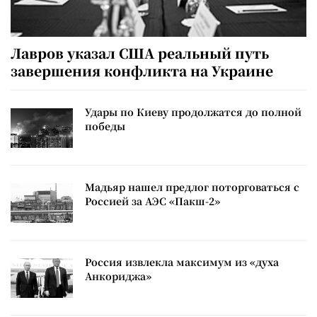
Лавров указал США реальный путь
завершения конфликта на Украине
Удары по Киеву продолжатся до полной
победы
Мадьяр нашел предлог поторговаться с
Россией за АЭС «Пакш-2»
Россия извлекла максимум из «духа
Анкориджа»