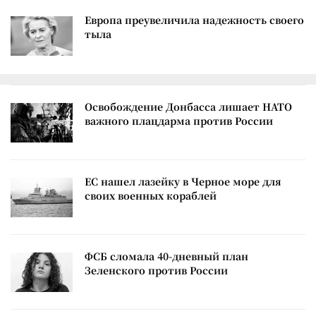
Европа преувеличила надежность своего
тыла
Освобождение Донбасса лишает НАТО
важного плацдарма против России
ЕС нашел лазейку в Черное море для
своих военных кораблей
ФСБ сломала 40-дневный план
Зеленского против России