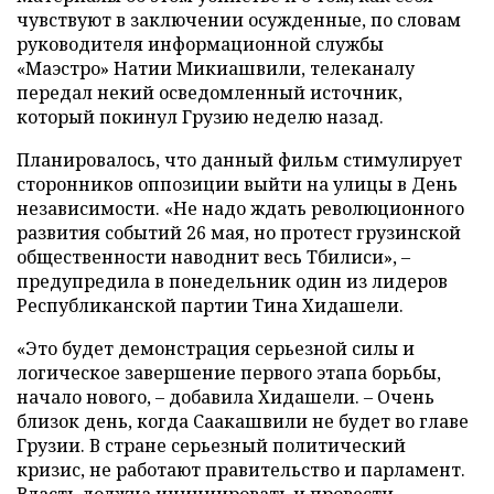
чувствуют в заключении осужденные, по словам
руководителя информационной службы
«Маэстро» Натии Микиашвили, телеканалу
передал некий осведомленный источник,
который покинул Грузию неделю назад.
Планировалось, что данный фильм стимулирует
сторонников оппозиции выйти на улицы в День
независимости. «Не надо ждать революционного
развития событий 26 мая, но протест грузинской
общественности наводнит весь Тбилиси», –
предупредила в понедельник один из лидеров
Республиканской партии Тина Хидашели.
«Это будет демонстрация серьезной силы и
логическое завершение первого этапа борьбы,
начало нового, – добавила Хидашели. – Очень
близок день, когда Саакашвили не будет во главе
Грузии. В стране серьезный политический
кризис, не работают правительство и парламент.