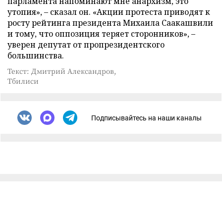
парламента напоминают мне анархизм, это
утопия», – сказал он. «Акции протеста приводят к
росту рейтинга президента Михаила Саакашвили
и тому, что оппозиция теряет сторонников», –
уверен депутат от пропрезидентского
большинства.
Текст: Дмитрий Александров,
Тбилиси
Подписывайтесь на наши каналы