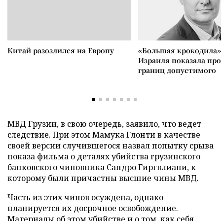
Китай разозлился на Европу
«Большая крокодила»
Израиля показала пр
границ допустимого
МВД Грузии, в свою очередь, заявило, что ведет
следствие. При этом Мамука Глонти в качестве
своей версии случившегося назвал попытку срыва
показа фильма о деталях убийства грузинского
банковского чиновника Сандро Гиргвлиани, к
которому были причастны высшие чины МВД.
Часть из этих чинов осуждена, однако
планируется их досрочное освобождение.
Материалы об этом убийстве и о том, как себя