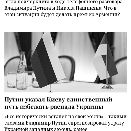
была подчеркнута в ходе телефонного разговора
Владимира Путина и Никола Пашиняна. Что в
этой ситуации будет делать премьер Армении?
Путин указал Киеву единственный
путь избежать распада Украины
«Все исторически встанет на свои места» – такими
словами Владимир Путин спрогнозировал утрату
Украиной западных земель, ранее