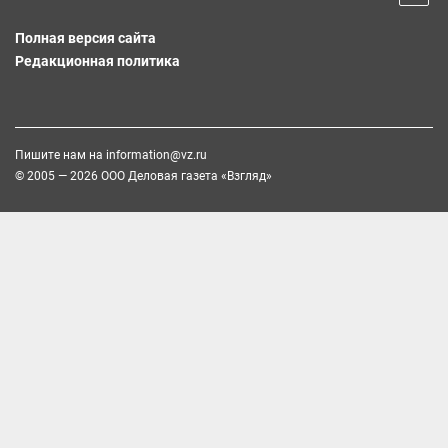
Полная версия сайта
Редакционная политика
Пишите нам на
information@vz.ru
© 2005 — 2026 ООО Деловая газета «Взгляд»