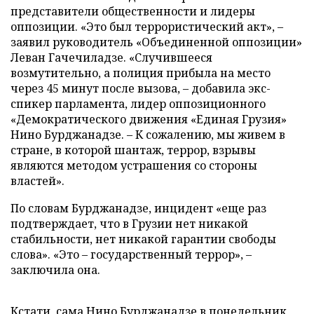
представители общественности и лидеры
оппозиции. «Это был террористический акт», –
заявил руководитель «Объединенной оппозиции»
Леван Гачечиладзе. «Случившееся
возмутительно, а полиция прибыла на место
через 45 минут после вызова, – добавила экс-
спикер парламента, лидер оппозиционного
«Демократического движения «Единая Грузия»
Нино Бурджанадзе. – К сожалению, мы живем в
стране, в которой шантаж, террор, взрывы
являются методом устрашения со стороны
властей».
По словам Бурджанадзе, инцидент «еще раз
подтверждает, что в Грузии нет никакой
стабильности, нет никакой гарантии свободы
слова». «Это – государственный террор», –
заключила она.
Кстати, сама Нино Бурджанадзе в понедельник