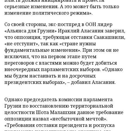
Власть должна инициировать и провести
серьезные изменения. А это может быть только
изменение политического режима».
Со своей стороны, экс-постпред в ООН лидер
«Альянса для Грузии» Ираклий Аласания заверил,
что оппозиция, требующая отставки Саакашвили,
«не отступит», так как «стране нужны
фундаментальные изменения». При этом он не
исключил, что на первом этапе путем
переговоров с властями можно будет добиться
внеочередных парламентских выборов. «Однако
мы будем настаивать и на досрочных
президентских выборах», – добавил Аласания.
Однако председатель комиссии парламента
Грузии по восстановлению территориальной
целостности Шота Малашхия данное требование
оппозиции назвал «несбыточной мечтой».
«Требования отставки президента и роспуска