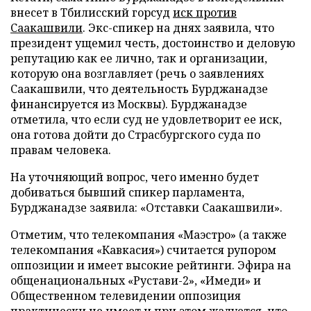
внесет в Тбилисский горсуд
иск против
Саакашвили
. Экс-спикер на днях заявила, что
президент ущемил честь, достоинство и деловую
репутацию как ее лично, так и организации,
которую она возглавляет (речь о заявлениях
Саакашвили, что деятельность Бурджанадзе
финансируется из Москвы). Бурджанадзе
отметила, что если суд не удовлетворит ее иск,
она готова дойти до Страсбургского суда по
правам человека.
На уточняющий вопрос, чего именно будет
добиваться бывший спикер парламента,
Бурджанадзе заявила: «Отставки Саакашвили».
Отметим, что телекомпания «Маэстро» (а также
телекомпания «Кавкасия») считается рупором
оппозиции и имеет высокие рейтинги. Эфира на
общенациональных «Рустави-2», «Имеди» и
Общественном телевидении оппозиция