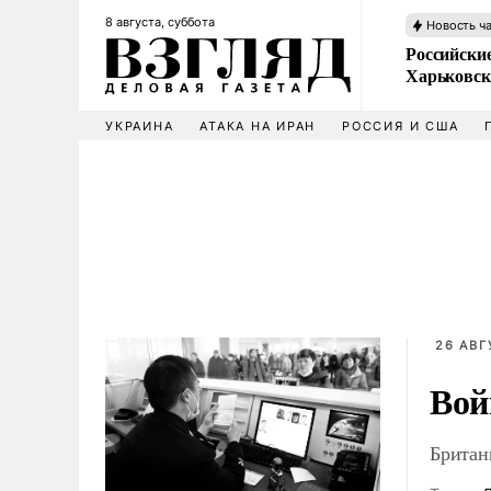
8 августа, суббота
Новость ч
Российски
Харьковск
УКРАИНА
АТАКА НА ИРАН
РОССИЯ И США
26 АВГ
Вой
Британ