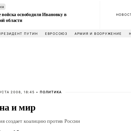
аса
е войска освободили Ивановку в
НОВОС
ой области
ПРЕЗИДЕНТ ПУТИН
ЕВРОСОЮЗ
АРМИЯ И ВООРУЖЕНИЕ
УСТА 2008, 18:45 •
ПОЛИТИКА
на и мир
ия создает коалицию против России