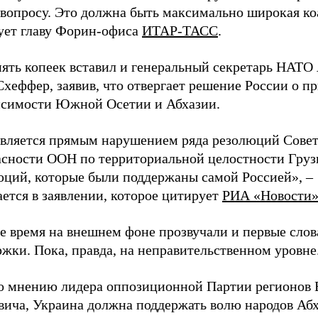
 вопросу. Это должна быть максимально широкая ко
ует главу Форин-офиса
ИТАР-ТАСС
.
ять копеек вставил и генеральный секретарь НАТО 
хеффер, заявив, что отвергает решение России о п
исимости Южной Осетии и Абхазии.
является прямым нарушением ряда резолюций Сове
асности ООН по территориальной целостности Груз
юций, которые были поддержаны самой Россией», –
ется в заявлении, которое цитирует
РИА «Новости
е время на внешнем фоне прозвучали и первые слов
жки. Пока, правда, на неправительственном уровне
по мнению лидера оппозиционной Партии регионов 
вича, Украина должна поддержать волю народов Абх