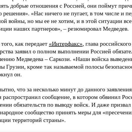
нять добрые отношения с Россией, они поймут прич
 решения». «Нас ничего не пугает, в том числе и п
ой войны, но мы ее не хотим, и в этой ситуации все
зиции наших партнеров», – резюмировал Медведев.
того, как передает
«Интерфакс»
, глава российского
рства заявил о полном выполнении Россией обязате
шению Медведева – Саркози. «Наши войска выведен
ы Грузии, кроме так называемой полосы безопаснос
кнул он.
ытно, что за несколько минут до данного заявлен
и распространил сообщение, в котором обвинил Рос
нии обязательств по выводу войск. И даже призвал
народное сообщество принять меры для «пресечени
ации территорий страны».