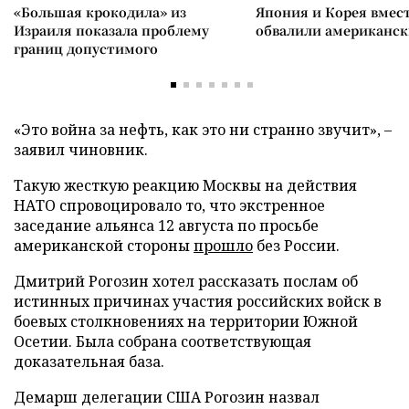
«Большая крокодила» из
Япония и Корея вмес
Израиля показала проблему
обвалили американск
границ допустимого
«Это война за нефть, как это ни странно звучит», –
заявил чиновник.
Такую жесткую реакцию Москвы на действия
НАТО спровоцировало то, что экстренное
заседание альянса 12 августа по просьбе
американской стороны
прошло
без России.
Дмитрий Рогозин хотел рассказать послам об
истинных причинах участия российских войск в
боевых столкновениях на территории Южной
Осетии. Была собрана соответствующая
доказательная база.
Демарш делегации США Рогозин назвал