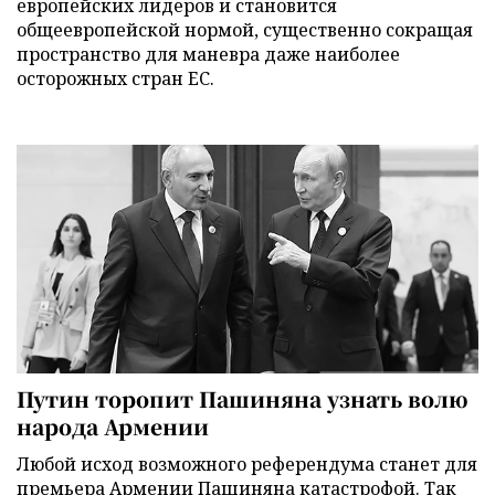
европейских лидеров и становится
общеевропейской нормой, существенно сокращая
пространство для маневра даже наиболее
осторожных стран ЕС.
Путин торопит Пашиняна узнать волю
народа Армении
Любой исход возможного референдума станет для
премьера Армении Пашиняна катастрофой. Так