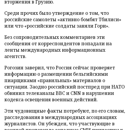
вторжения в Грузию.
Среди прочих было утверждение о том, что
российские самолеты «активно бомбят Тбилиси»
или что «российские солдаты заняли Гори».
Без сопроводительных комментариев эти
сообщения от корреспондентов попадали на
ленты международных информационных
агентств.
Рогозин заверил, что Россия сейчас проверяет
информацию о размещении бельгийскими
пиарщиками «правильных» материалов о
ситуации. Заодно российский постпред при НАТО
обвинил телеканалы BBC и CNN в нарушении
кодекса освещения военных действий.
Эти чудовищные факты потребуют, по его словам,
расследования в международных ассоциациях
журналистов. Он убежден, что участвующие в