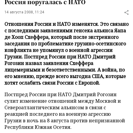
Россия поругалась с НАТО
14 августа 2008, 11:24
Отношения России и НАТО изменятся. Это связано
с последними заявлениями генсека альянса Яапа
де Хооп Схеффера, который после экстренного
заседания по проблематике грузино-осетинского
конфликта не упомянул о военной агрессии
Грузии. Постпред России при НАТО Дмитрий
Рогозин назвал заявления Схеффера
лицемерными и безответственными. А война, по
его мнению, прежде всего выгодна США, которые
хотят ослабить связи России с Европой.
Постпред России при НАТО Дмитрий Рогозин
сулит изменение отношений между Москвой и
Североатлантическим альянсом в связи с
реакцией последнего на военную агрессию
Грузии в ночь на 8 августа против непризнанной
Республики Южная Осетия.