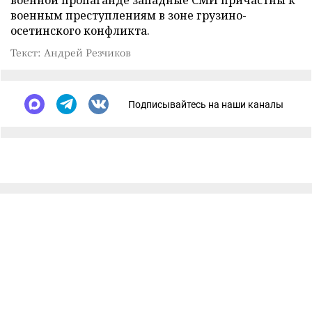
военной пропаганде западные СМИ причастны к
военным преступлениям в зоне грузино-
осетинского конфликта.
Текст: Андрей Резчиков
Подписывайтесь на наши каналы