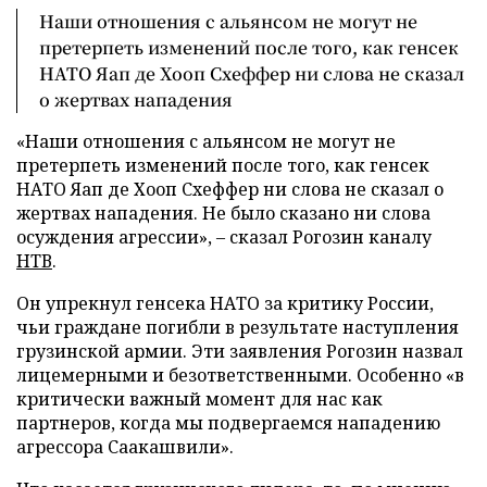
Наши отношения с альянсом не могут не
претерпеть изменений после того, как генсек
НАТО Яап де Хооп Схеффер ни слова не сказал
о жертвах нападения
«Наши отношения с альянсом не могут не
претерпеть изменений после того, как генсек
НАТО Яап де Хооп Схеффер ни слова не сказал о
жертвах нападения. Не было сказано ни слова
осуждения агрессии», – сказал Рогозин каналу
НТВ
.
Он упрекнул генсека НАТО за критику России,
чьи граждане погибли в результате наступления
грузинской армии. Эти заявления Рогозин назвал
лицемерными и безответственными. Особенно «в
критически важный момент для нас как
партнеров, когда мы подвергаемся нападению
агрессора Саакашвили».