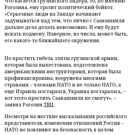
Что касается грузинского лидера, то, по мнению
Рогозина, ему грозит политический бойкот.
«Серьезные люди на Западе начинают
задумываться над тем, что лично с Саакашвили
дальше дела делать невозможно. И ему будут
искать подмену. Наверное, из числа, может быть,
его какого-то ближайшего окружения.
Но простить гибель элиты грузинской армии,
которая была выпестована, подготовлена
американскими инструкторами, которая была
профинансирована, вооружена многими
странами – членами НАТО и не только НАТО, а
еще Израиль постарался, Украина постаралась, –
вот этого простить Саакашвили не смогут», –
заявил Рогозин
ТВЦ
.
Несмотря на жесткие высказывания российского
представителя, изменения отношений Россия –
НАТО не повлияют на безопасность в целом.