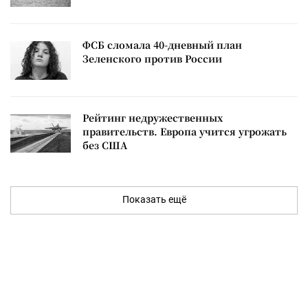
ФСБ сломала 40-дневный план
Зеленского против России
Рейтинг недружественных
правительств. Европа учится угрожать
без США
Показать ещё