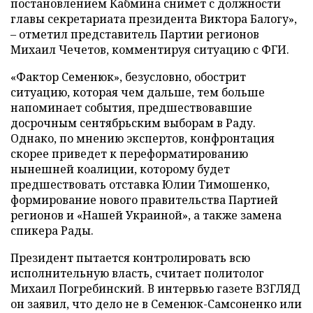
постановлением Кабмина снимет с должности
главы секретариата президента Виктора Балогу»,
– отметил представитель Партии регионов
Михаил Чечетов, комментируя ситуацию с ФГИ.
«Фактор Семенюк», безусловно, обострит
ситуацию, которая чем дальше, тем больше
напоминает события, предшествовавшие
досрочным сентябрьским выборам в Раду.
Однако, по мнению экспертов, конфронтация
скорее приведет к переформатированию
нынешней коалиции, которому будет
предшествовать отставка Юлии Тимошенко,
формирование нового правительства Партией
регионов и «Нашей Украиной», а также замена
спикера Рады.
Президент пытается контролировать всю
исполнительную власть, считает политолог
Михаил Погребинский. В интервью газете ВЗГЛЯД
он заявил, что дело не в Семенюк-Самсоненко или