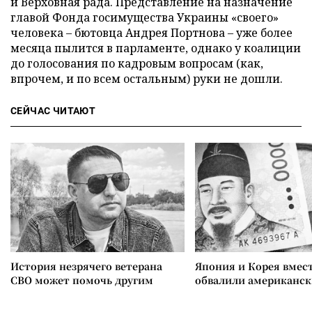
и Верховная рада. Представление на назначение
главой Фонда госимущества Украины «своего»
человека – бютовца Андрея Портнова – уже более
месяца пылится в парламенте, однако у коалиции
до голосования по кадровым вопросам (как,
впрочем, и по всем остальным) руки не дошли.
СЕЙЧАС ЧИТАЮТ
История незрячего ветерана
Япония и Корея вмес
СВО может помочь другим
обвалили американск