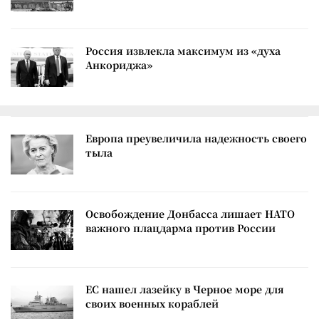
Россия извлекла максимум из «духа
Анкориджа»
Европа преувеличила надежность своего
тыла
Освобождение Донбасса лишает НАТО
важного плацдарма против России
ЕС нашел лазейку в Черное море для
своих военных кораблей