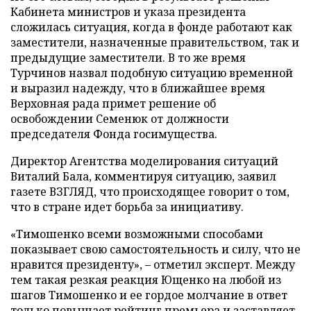
Кабинета министров и указа президента
сложилась ситуация, когда в фонде работают как
заместители, назначенные правительством, так и
предыдущие заместители. В то же время
Турчинов назвал подобную ситуацию временной
и выразил надежду, что в ближайшее время
Верховная рада примет решение об
освобождении Семенюк от должности
председателя Фонда госимущества.
Директор Агентства моделирования ситуаций
Виталий Бала, комментируя ситуацию, заявил
газете ВЗГЛЯД, что происходящее говорит о том,
что в стране идет борьба за инициативу.
«Тимошенко всеми возможными способами
показывает свою самостоятельность и силу, что не
нравится президенту», – отметил эксперт. Между
тем такая резкая реакция Ющенко на любой из
шагов Тимошенко и ее гордое молчание в ответ
только повышает рейтинг премьера и заставляет