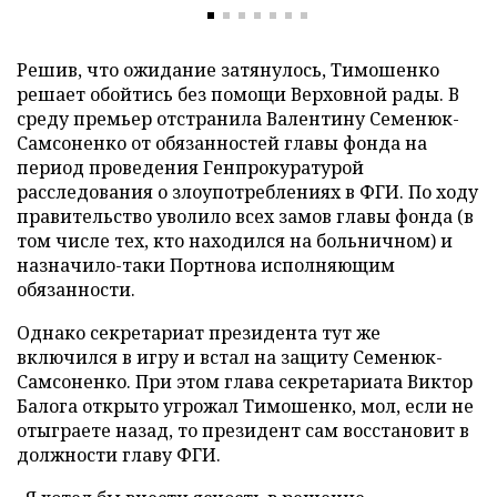
Решив, что ожидание затянулось, Тимошенко
решает обойтись без помощи Верховной рады. В
среду премьер отстранила Валентину Семенюк-
Самсоненко от обязанностей главы фонда на
период проведения Генпрокуратурой
расследования о злоупотреблениях в ФГИ. По ходу
правительство уволило всех замов главы фонда (в
том числе тех, кто находился на больничном) и
назначило-таки Портнова исполняющим
обязанности.
Однако секретариат президента тут же
включился в игру и встал на защиту Семенюк-
Самсоненко. При этом глава секретариата Виктор
Балога открыто угрожал Тимошенко, мол, если не
отыграете назад, то президент сам восстановит в
должности главу ФГИ.