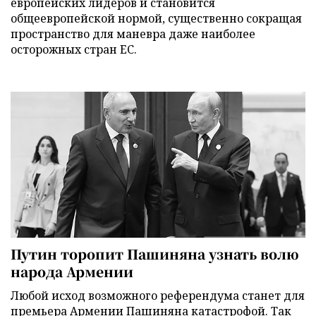
европейских лидеров и становится
общеевропейской нормой, существенно сокращая
пространство для маневра даже наиболее
осторожных стран ЕС.
Путин торопит Пашиняна узнать волю
народа Армении
Любой исход возможного референдума станет для
премьера Армении Пашиняна катастрофой. Так