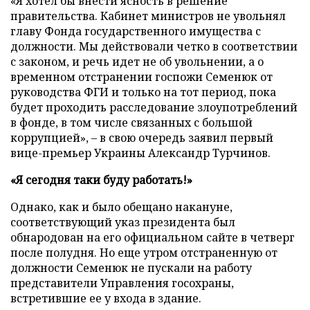
«Я хотел бы внести ясность в решение
правительства. Кабинет министров не увольнял
главу Фонда государственного имущества с
должности. Мы действовали четко в соответствии
с законом, и речь идет не об увольнении, а о
временном отстранении госпожи Семенюк от
руководства ФГИ и только на тот период, пока
будет проходить расследование злоупотреблений
в фонде, в том числе связанных с большой
коррупцией», – в свою очередь заявил первый
вице-премьер Украины Александр Турчинов.
«Я сегодня таки буду работать!»
Однако, как и было обещано накануне,
соответствующий указ президента был
обнародован на его официальном сайте в четверг
после полудня. Но еще утром отстраненную от
должности Семенюк не пускали на работу
представители Управления госохраны,
встретившие ее у входа в здание.