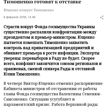
Тимошенко готовят к отставке
Ющенко атакует Тимошенко
8 февраля 2008, 14:48
Страсти вокруг Фонда госимущества Украины
существенно распалили конфронтацию между
президентом и премьер-министром. Ющенко
пытается помешать Тимошенко захватить
контроль над приватизацией предприятий и
обвиняет премьера в росте инфляции. Эксперты
уверены: перевыборов в Раду не будет. Скорее
всего, конфликт закончится союзом регионалов и
оранжевых, сменой спикера Рады и отставкой
Юлии Тимошенко.
В четверг Виктор Ющенко отменил распоряжение
Кабинета министров об отстранении от работы
главы Фонда госимущества Валентины Семенюк-
Cамсоненко. Ситуацию усугубляет и
парламентский кризис. Работа Верховной рады