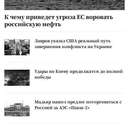
К чему приведет угроза ЕС воровать
российскую нефть
Лавров указал США реальный путь
завершения конфликта на Украине
Удары по Киеву продолжатся до полной
победы
Мадьяр нашел предлог поторговаться с
Россией за АЭС «Пакш-2»