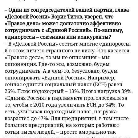
– Один из сопредседателей вашей партии, глава
«Деловой России» Борис Титов, уверен, что
«Правое дело» может достаточно эффективно
сотрудничать с «Единой Россией». По-вашему,
единороссы – союзники или конкуренты?
– В «Деловой России» состоят многие единороссы.
Я в этом ничего страшного не вижу. Что касается
«Правого дела», то мы не оппозиция – мы
оппоненция. Где-то мы, возможно, будем
сотрудничать. А в чем-то, безусловно, будем
оппонировать «Единой России». Например,
сейчас единый социальный налог (ЕСН) равен
26%. Плюс подоходный – 13%. Итого нагрузка 39%.
«Единая Россия» в парламенте проголосовала за
то, чтобы с 2010 года увеличить ЕСН до 34%. То
есть, учитывая подоходный налог, нагрузка
возрастет до 47%. Для предприятий, в том числе
больших предприятий, на которых работают
сотни тысяч людей, – просто аморально так