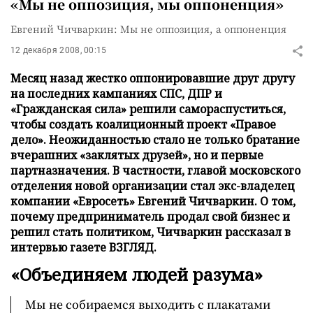
«Мы не оппозиция, мы оппоненция»
Евгений Чичваркин: Мы не оппозиция, а оппоненция
12 декабря 2008, 00:15
Месяц назад жестко оппонировавшие друг другу
на последних кампаниях СПС, ДПР и
«Гражданская сила» решили самораспуститься,
чтобы создать коалиционный проект «Правое
дело». Неожиданностью стало не только братание
вчерашних «заклятых друзей», но и первые
партназначения. В частности, главой московского
отделения новой организации стал экс-владелец
компании «Евросеть» Евгений Чичваркин. О том,
почему предприниматель продал свой бизнес и
решил стать политиком, Чичваркин рассказал в
интервью газете ВЗГЛЯД.
«Объединяем людей разума»
Мы не собираемся выходить с плакатами