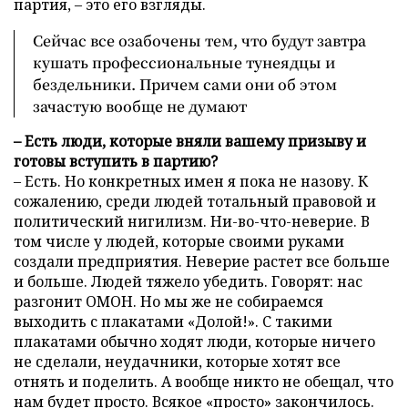
партия, – это его взгляды.
Сейчас все озабочены тем, что будут завтра
кушать профессиональные тунеядцы и
бездельники. Причем сами они об этом
зачастую вообще не думают
– Есть люди, которые вняли вашему призыву и
готовы вступить в партию?
– Есть. Но конкретных имен я пока не назову. К
сожалению, среди людей тотальный правовой и
политический нигилизм. Ни-во-что-неверие. В
том числе у людей, которые своими руками
создали предприятия. Неверие растет все больше
и больше. Людей тяжело убедить. Говорят: нас
разгонит ОМОН. Но мы же не собираемся
выходить с плакатами «Долой!». С такими
плакатами обычно ходят люди, которые ничего
не сделали, неудачники, которые хотят все
отнять и поделить. А вообще никто не обещал, что
нам будет просто. Всякое «просто» закончилось.