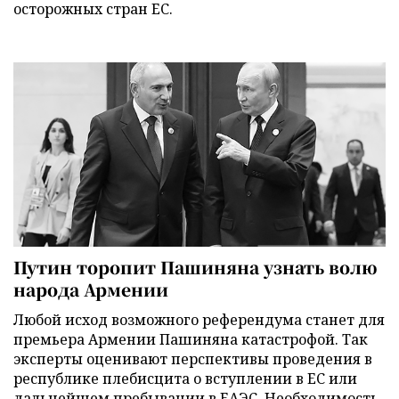
осторожных стран ЕС.
Путин торопит Пашиняна узнать волю
народа Армении
Любой исход возможного референдума станет для
премьера Армении Пашиняна катастрофой. Так
эксперты оценивают перспективы проведения в
республике плебисцита о вступлении в ЕС или
дальнейшем пребывании в ЕАЭС. Необходимость