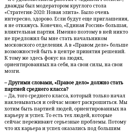
дважды был модератором круглого стола
«Стратегия-2020: Новая элита». Было очень
интересно, здорово. Если будут еще приглашения,
я не откажусь. Конечно, «Единая Россия» большая,
влиятельная партия. Именно поэтому в ней никто
не предложил бы мне стать начальником
московского отделения. А в «Правом деле» больше
возможностей быть в центре принятия решений.
К тому же здесь фокус на людях,
ориентированных на себя, на свои силы, на свои
мозги.
– Другими словами, «Правое дело» должно стать
партией среднего класса?
– Да, того среднего класса, который только начал
наклевываться и сейчас может раскрошиться. Мы
хотим быть партией людей, ориентированных на
карьеру и успех. То есть тех людей, которые
сейчас переживают серьезные проблемы. Потому
что их карьера и успех оказались под большим