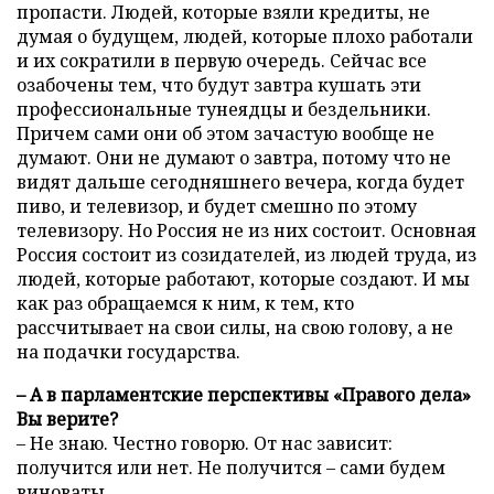
пропасти. Людей, которые взяли кредиты, не
думая о будущем, людей, которые плохо работали
и их сократили в первую очередь. Сейчас все
озабочены тем, что будут завтра кушать эти
профессиональные тунеядцы и бездельники.
Причем сами они об этом зачастую вообще не
думают. Они не думают о завтра, потому что не
видят дальше сегодняшнего вечера, когда будет
пиво, и телевизор, и будет смешно по этому
телевизору. Но Россия не из них состоит. Основная
Россия состоит из созидателей, из людей труда, из
людей, которые работают, которые создают. И мы
как раз обращаемся к ним, к тем, кто
рассчитывает на свои силы, на свою голову, а не
на подачки государства.
– А в парламентские перспективы «Правого дела»
Вы верите?
– Не знаю. Честно говорю. От нас зависит:
получится или нет. Не получится – сами будем
виноваты.