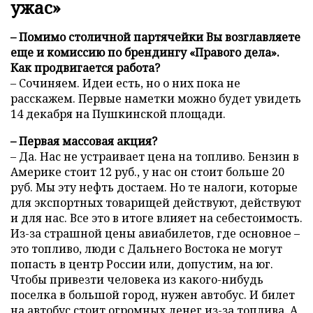
ужас»
– Помимо столичной партячейки Вы возглавляете
еще и комиссию по брендингу «Правого дела».
Как продвигается работа?
– Сочиняем. Идеи есть, но о них пока не
расскажем. Первые наметки можно будет увидеть
14 декабря на Пушкинской площади.
– Первая массовая акция?
– Да. Нас не устраивает цена на топливо. Бензин в
Америке стоит 12 руб., у нас он стоит больше 20
руб. Мы эту нефть достаем. Но те налоги, которые
для экспортных товарищей действуют, действуют
и для нас. Все это в итоге влияет на себестоимость.
Из-за страшной цены авиабилетов, где основное –
это топливо, люди с Дальнего Востока не могут
попасть в центр России или, допустим, на юг.
Чтобы привезти человека из какого-нибудь
поселка в большой город, нужен автобус. И билет
на автобус стоит огромных денег из-за топлива. А