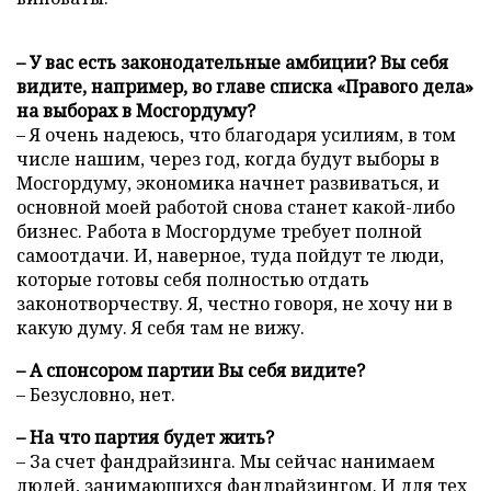
– У вас есть законодательные амбиции? Вы себя
видите, например, во главе списка «Правого дела»
на выборах в Мосгордуму?
– Я очень надеюсь, что благодаря усилиям, в том
числе нашим, через год, когда будут выборы в
Мосгордуму, экономика начнет развиваться, и
основной моей работой снова станет какой-либо
бизнес. Работа в Мосгордуме требует полной
самоотдачи. И, наверное, туда пойдут те люди,
которые готовы себя полностью отдать
законотворчеству. Я, честно говоря, не хочу ни в
какую думу. Я себя там не вижу.
– А спонсором партии Вы себя видите?
– Безусловно, нет.
– На что партия будет жить?
– За счет фандрайзинга. Мы сейчас нанимаем
людей, занимающихся фандрайзингом. И для тех