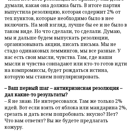
думали, какая она должна быть. В итоге партия
выпустила резолюцию, которая содержит 2% от
тех пунктов, которые необходимо было в нее
включить. На мой взгляд, лучше бы ее и не было в
таком виде. Но что сделали, то сделали. Думаю,
мы и дальше будем выпускать резолюции,
организовывать акции, писать письма. Мы не
стадо одинаковых леммингов, мы все разные. У
нас есть свои мысли, чувства. Там, где наши
мысли и чувства совпадают или кто-то готов идти
на компромиссы, будет рождаться истина,
которую мы станем популяризировать.
– Ваш первый шаг – антикризисная резолюция –
дал какие-то результаты?
– Я не знаю. Не интересовался. Там же только 2%
идей. Вот если взять от яблока или мандарина 2%,
срезать и дать всем попробовать: вкусно? Нет?
Что вам ответят? Вы же будете предлагать
кожуру.