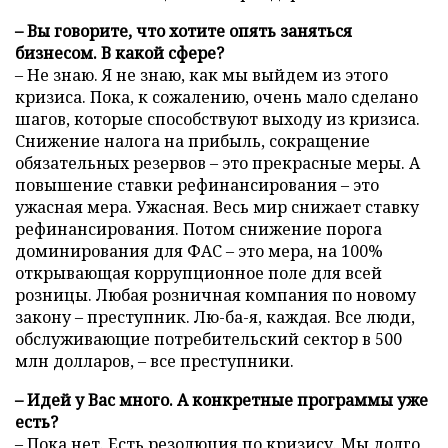
– Вы говорите, что хотите опять заняться
бизнесом. В какой сфере?
– Не знаю. Я не знаю, как мы выйдем из этого
кризиса. Пока, к сожалению, очень мало сделано
шагов, которые способствуют выходу из кризиса.
Снижение налога на прибыль, сокращение
обязательных резервов – это прекрасные меры. А
повышение ставки рефинансирования – это
ужасная мера. Ужасная. Весь мир снижает ставку
рефинансирования. Потом снижение порога
доминирования для ФАС – это мера, на 100%
открывающая коррупционное поле для всей
розницы. Любая розничная компания по новому
закону – преступник. Лю-ба-я, каждая. Все люди,
обслуживающие потребительский сектор в 500
млн долларов, – все преступники.
– Идей у Вас много. А конкретные программы уже
есть?
– Пока нет. Есть резолюция по кризису. Мы долго