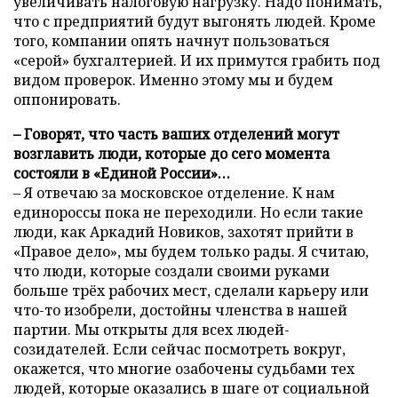
увеличивать налоговую нагрузку. Надо понимать,
что с предприятий будут выгонять людей. Кроме
того, компании опять начнут пользоваться
«серой» бухгалтерией. И их примутся грабить под
видом проверок. Именно этому мы и будем
оппонировать.
– Говорят, что часть ваших отделений могут
возглавить люди, которые до сего момента
состояли в «Единой России»…
– Я отвечаю за московское отделение. К нам
единороссы пока не переходили. Но если такие
люди, как Аркадий Новиков, захотят прийти в
«Правое дело», мы будем только рады. Я считаю,
что люди, которые создали своими руками
больше трёх рабочих мест, сделали карьеру или
что-то изобрели, достойны членства в нашей
партии. Мы открыты для всех людей-
созидателей. Если сейчас посмотреть вокруг,
окажется, что многие озабочены судьбами тех
людей, которые оказались в шаге от социальной