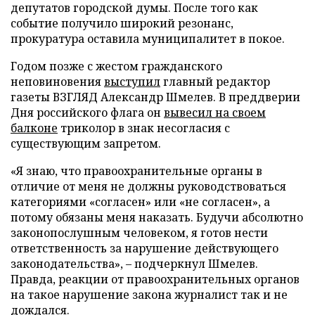
депутатов городской думы. После того как
событие получило широкий резонанс,
прокуратура оставила муниципалитет в покое.
Годом позже с жестом гражданского
неповиновения
выступил
главный редактор
газеты ВЗГЛЯД Александр Шмелев. В преддверии
Дня российского флага он
вывесил на своем
балконе
триколор в знак несогласия с
существующим запретом.
«Я знаю, что правоохранительные органы в
отличие от меня не должны руководствоваться
категориями «согласен» или «не согласен», а
потому обязаны меня наказать. Будучи абсолютно
законопослушным человеком, я готов нести
ответственность за нарушение действующего
законодательства», – подчеркнул Шмелев.
Правда, реакции от правоохранительных органов
на такое нарушение закона журналист так и не
дождался.