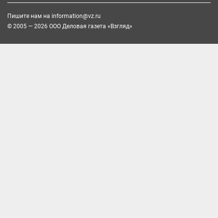
Пишите нам на
information@vz.ru
© 2005 — 2026 ООО Деловая газета «Взгляд»