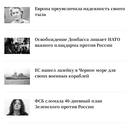
Европа преувеличила надежность своего
тыла
Освобождение Донбасса лишает НАТО
важного плацдарма против России
ЕС нашел лазейку в Черное море для
своих военных кораблей
ФСБ сломала 40-дневный план
Зеленского против России