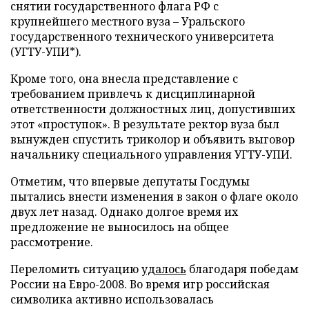
снятии государственного флага РФ с
крупнейшего местного вуза – Уральского
государственного технического университета
(УГТУ-УПИ*).
Кроме того, она внесла представление с
требованием привлечь к дисциплинарной
ответственности должностных лиц, допустивших
этот «проступок». В результате ректор вуза был
вынужден спустить триколор и объявить выговор
начальнику специального управления УГТУ-УПИ.
Отметим, что впервые депутаты Госдумы
пытались внести изменения в закон о флаге около
двух лет назад. Однако долгое время их
предложение не выносилось на общее
рассмотрение.
Переломить ситуацию
удалось
благодаря победам
России на Евро-2008. Во время игр российская
символика активно использовалась