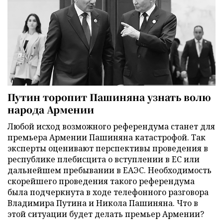
Путин торопит Пашиняна узнать волю
народа Армении
Любой исход возможного референдума станет для
премьера Армении Пашиняна катастрофой. Так
эксперты оценивают перспективы проведения в
республике плебисцита о вступлении в ЕС или
дальнейшем пребывании в ЕАЭС. Необходимость
скорейшего проведения такого референдума
была подчеркнута в ходе телефонного разговора
Владимира Путина и Никола Пашиняна. Что в
этой ситуации будет делать премьер Армении?