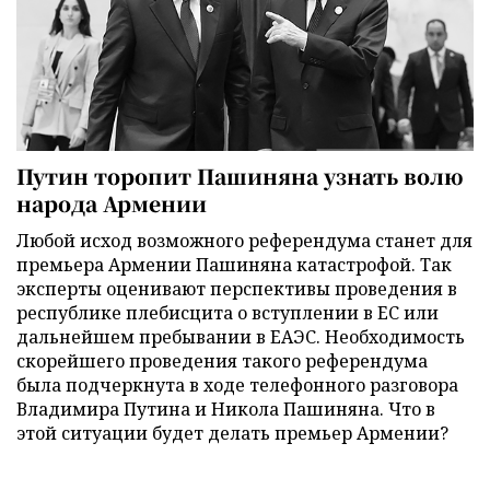
Путин торопит Пашиняна узнать волю
народа Армении
Любой исход возможного референдума станет для
премьера Армении Пашиняна катастрофой. Так
эксперты оценивают перспективы проведения в
республике плебисцита о вступлении в ЕС или
дальнейшем пребывании в ЕАЭС. Необходимость
скорейшего проведения такого референдума
была подчеркнута в ходе телефонного разговора
Владимира Путина и Никола Пашиняна. Что в
этой ситуации будет делать премьер Армении?