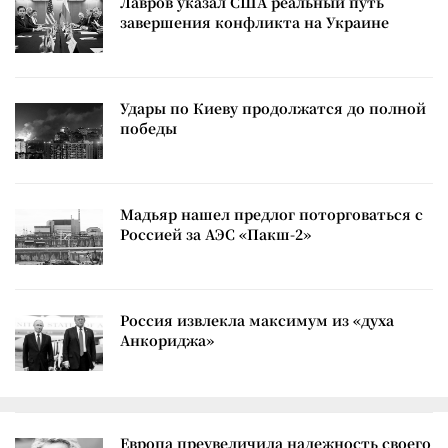
Лавров указал США реальный путь
завершения конфликта на Украине
Удары по Киеву продолжатся до полной
победы
Мадьяр нашел предлог поторговаться с
Россией за АЭС «Пакш-2»
Россия извлекла максимум из «духа
Анкориджа»
Европа преувеличила надежность своего