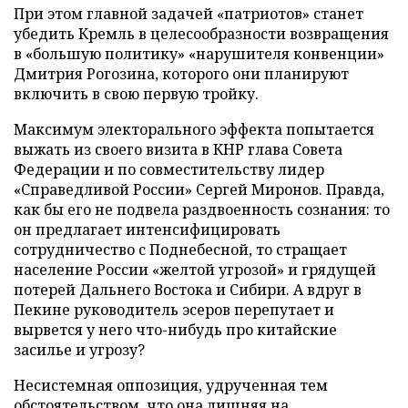
При этом главной задачей «патриотов» станет
убедить Кремль в целесообразности возвращения
в «большую политику» «нарушителя конвенции»
Дмитрия Рогозина, которого они планируют
включить в свою первую тройку.
Максимум электорального эффекта попытается
выжать из своего визита в КНР глава Совета
Федерации и по совместительству лидер
«Справедливой России» Сергей Миронов. Правда,
как бы его не подвела раздвоенность сознания: то
он предлагает интенсифицировать
сотрудничество с Поднебесной, то стращает
население России «желтой угрозой» и грядущей
потерей Дальнего Востока и Сибири. А вдруг в
Пекине руководитель эсеров перепутает и
вырвется у него что-нибудь про китайские
засилье и угрозу?
Несистемная оппозиция, удрученная тем
обстоятельством, что она лишняя на