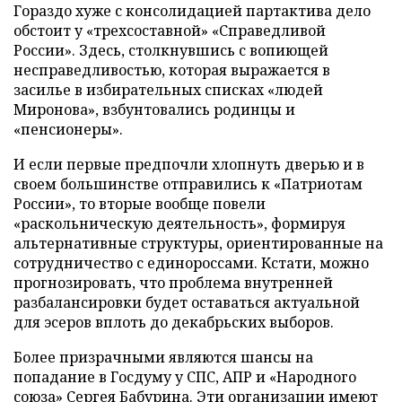
Гораздо хуже с консолидацией партактива дело
обстоит у «трехсоставной» «Справедливой
России». Здесь, столкнувшись с вопиющей
несправедливостью, которая выражается в
засилье в избирательных списках «людей
Миронова», взбунтовались родинцы и
«пенсионеры».
И если первые предпочли хлопнуть дверью и в
своем большинстве отправились к «Патриотам
России», то вторые вообще повели
«раскольническую деятельность», формируя
альтернативные структуры, ориентированные на
сотрудничество с единороссами. Кстати, можно
прогнозировать, что проблема внутренней
разбалансировки будет оставаться актуальной
для эсеров вплоть до декабрьских выборов.
Более призрачными являются шансы на
попадание в Госдуму у СПС, АПР и «Народного
союза» Сергея Бабурина. Эти организации имеют