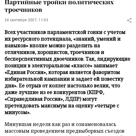
Партийные тройки политических
троечников
24 сентября 2007, 11:03
Всех участников парламентской гонки с учетом
их ресурсного потенциала, «знаний, умений и
навыков» вполне можно разделить на
отличников, хорошистов, троечников и
бесперспективных двоечников. Так, лидирующие
позиции в электоральном «классе» занимает
«Единая Россия», которая является фаворитом
избирательной кампании и задает ей повестку
дня». Ее отрыв от коллег настолько велик, что
даже лучшие из ее конкурентов (КПРФ,
«Справедливая Россия», ЛДПР) могут
претендовать максимум на оценку «четыре с
минусом».
Минувшая неделя как раз и ознаменовалась
массовым проведением предвыборных съездов