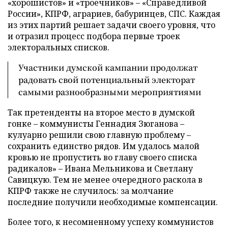
«хорошистов» и «троечников» – «Справедливой
России», КПРФ, аграриев, бабуринцев, СПС. Каждая
из этих партий решает задачи своего уровня, что
и отразил процесс подбора первые троек
электоральных списков.
Участники думской кампании продолжат
радовать свой потенциальный электорат
самыми разнообразными мероприятиями
Так претенденты на второе место в думской
гонке – коммунисты Геннадия Зюганова –
кулуарно решили свою главную проблему –
сохранить единство рядов. Им удалось малой
кровью не пропустить во главу своего списка
радикалов» – Ивана Мельникова и Светлану
Савицкую. Тем не менее очередного раскола в
КПРФ также не случилось: за молчание
последние получили необходимые компенсации.
Более того, к несомненному успеху коммунистов