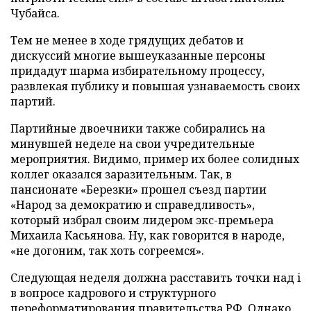
Чубайса.
Тем не менее в ходе грядущих дебатов и
дискуссий многие вышеуказанные персоны
придадут шарма избирательному процессу,
развлекая публику и повышая узнаваемость своих
партий.
Партийные двоечники также собирались на
минувшей неделе на свои учредительные
мероприятия. Видимо, пример их более солидных
коллег оказался заразительным. Так, в
пансионате «Березки» прошел съезд партии
«Народ за демократию и справедливость»,
который избрал своим лидером экс-премьера
Михаила Касьянова. Ну, как говорится в народе,
«не догоним, так хоть согреемся».
Следующая неделя должна расставить точки над i
в вопросе кадрового и структурного
переформатирования правительства РФ. Однако