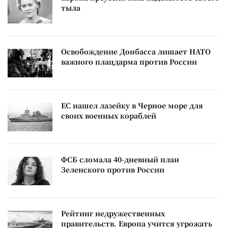
тыла
Освобождение Донбасса лишает НАТО
важного плацдарма против России
ЕС нашел лазейку в Черное море для
своих военных кораблей
ФСБ сломала 40-дневный план
Зеленского против России
Рейтинг недружественных
правительств. Европа учится угрожать