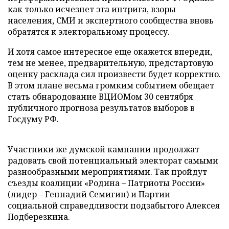
как только исчезнет эта интрига, взоры
населения, СМИ и экспертного сообщества вновь
обратятся к электоральному процессу.
И хотя самое интересное еще окажется впереди,
тем не менее, предварительную, предстартовую
оценку расклада сил произвести будет корректно.
В этом плане весьма громким событием обещает
стать обнародование ВЦИОМом 30 сентября
публичного прогноза результатов выборов в
Госдуму РФ.
Участники же думской кампании продолжат
радовать свой потенциальный электорат самыми
разнообразными мероприятиями. Так пройдут
съезды коалиции «Родина – Патриоты России»
(лидер – Геннадий Семигин) и Партии
социальной справедливости подзабытого Алексея
Подберезкина.