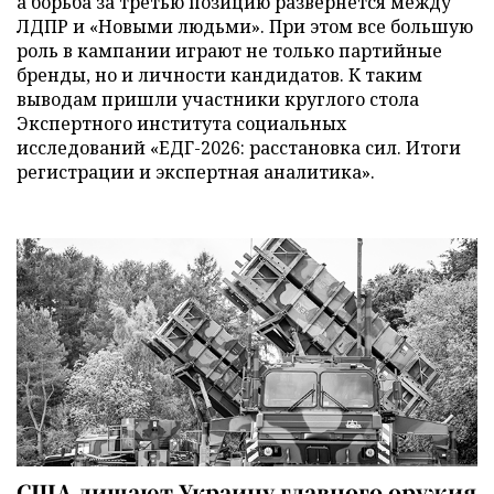
а борьба за третью позицию развернется между
ЛДПР и «Новыми людьми». При этом все большую
роль в кампании играют не только партийные
бренды, но и личности кандидатов. К таким
выводам пришли участники круглого стола
Экспертного института социальных
исследований «ЕДГ-2026: расстановка сил. Итоги
регистрации и экспертная аналитика».
США лишают Украину главного оружия