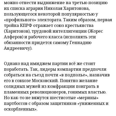
можно отнести выдвижение на третью позицию
их списка агрария Николая Харитонова,
пользующегося некоторой популярностью у
«профильного» электората. Таким образом, первая
тройка КПРФ отражает союз крестьянства
(Харитонов), трудовой интеллигенции (Жорес
Алферов) и рабочего класса (исполнять эти
обязанности придется самому Геннадию
Андреевичу).
Однако над имиджем партии всё же стоит
поработать. Так, лидеры компартии предпочли
собраться на съезд почти «в подполье», назначив
его в совхозе Московский. Понятно желание
солидных мужей из комфракции поиграть в
пламенных революционеров, гонимых властью.
Но как-то не вяжутся шестисотые «мерины»
партбоссов с образом защитников «униженных и
оскорбленных».