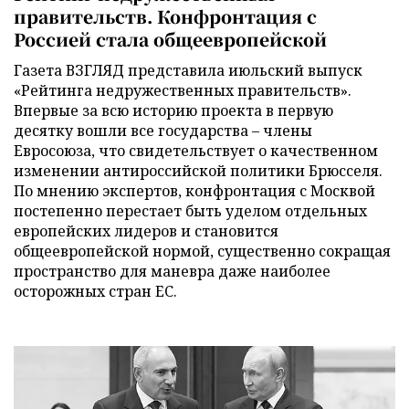
правительств. Конфронтация с
Россией стала общеевропейской
Газета ВЗГЛЯД представила июльский выпуск
«Рейтинга недружественных правительств».
Впервые за всю историю проекта в первую
десятку вошли все государства – члены
Евросоюза, что свидетельствует о качественном
изменении антироссийской политики Брюсселя.
По мнению экспертов, конфронтация с Москвой
постепенно перестает быть уделом отдельных
европейских лидеров и становится
общеевропейской нормой, существенно сокращая
пространство для маневра даже наиболее
осторожных стран ЕС.