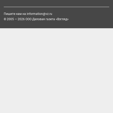
Пишите нам на
information@vz.ru
© 2005 — 2026 ООО Деловая газета «Взгляд»