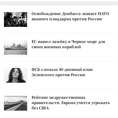
Освобождение Донбасса лишает НАТО
важного плацдарма против России
ЕС нашел лазейку в Черное море для
своих военных кораблей
ФСБ сломала 40-дневный план
Зеленского против России
Рейтинг недружественных
правительств. Европа учится угрожать
без США