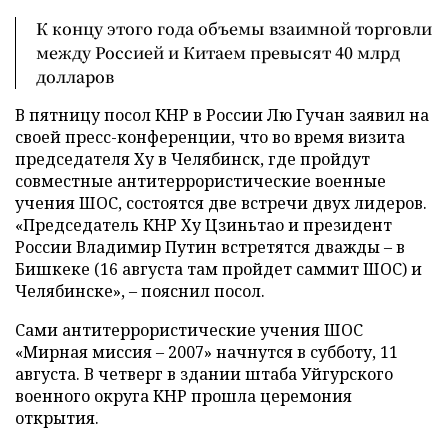
К концу этого года объемы взаимной торговли
между Россией и Китаем превысят 40 млрд
долларов
В пятницу посол КНР в России Лю Гучан заявил на
своей пресс-конференции, что во время визита
председателя Ху в Челябинск, где пройдут
совместные антитеррористические военные
учения ШОС, состоятся две встречи двух лидеров.
«Председатель КНР Ху Цзиньтао и президент
России Владимир Путин встретятся дважды – в
Бишкеке (16 августа там пройдет саммит ШОС) и
Челябинске», – пояснил посол.
Сами антитеррористические учения ШОС
«Мирная миссия – 2007» начнутся в субботу, 11
августа. В четверг в здании штаба Уйгурского
военного округа КНР прошла церемония
открытия.