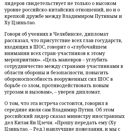
лидеров свидетельствует не только о высоком
уровне российско-китайских отношений, но и о
крепкой дружбе между Владимиром Путиным и
Ху Цзиньтао.
Говоря об учениях в Челябинске, дипломат
рассказал, что присутствие всех глав государств,
входящих в ШОС, говорит о «глубочайшем
внимании всех стран-участников к этому
мероприятию». «Цель маневров – углубить
сотрудничество между странами-участниками в
области обороны и безопасности, повысить
обороноспособность вооруженных сил ШОС в
борьбе со злом, противодействовать новым
угрозам и вызовам», – уверен дипломат.
О том, что эта встреча состоится, говорил в
середине июля сам Владимир Путин. Об этом
российский лидер сказал министру иностранных
дел Китая Ян Цзечи. «Прошу передать ему (Ху
Цзиньтао. – Ред.) наилучшие пожелания, и мы с