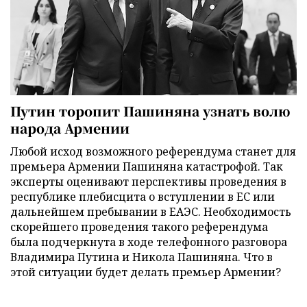
Путин торопит Пашиняна узнать волю
народа Армении
Любой исход возможного референдума станет для
премьера Армении Пашиняна катастрофой. Так
эксперты оценивают перспективы проведения в
республике плебисцита о вступлении в ЕС или
дальнейшем пребывании в ЕАЭС. Необходимость
скорейшего проведения такого референдума
была подчеркнута в ходе телефонного разговора
Владимира Путина и Никола Пашиняна. Что в
этой ситуации будет делать премьер Армении?