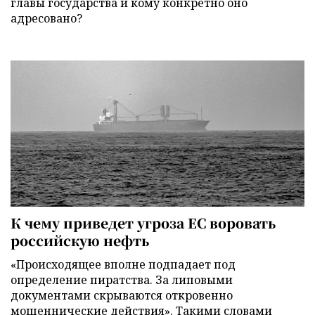
главы государства и кому конкретно оно
адресовано?
К чему приведет угроза ЕС воровать
российскую нефть
«Происходящее вполне подпадает под
определение пиратства. За липовыми
документами скрываются откровенно
мошеннические действия». Такими словами