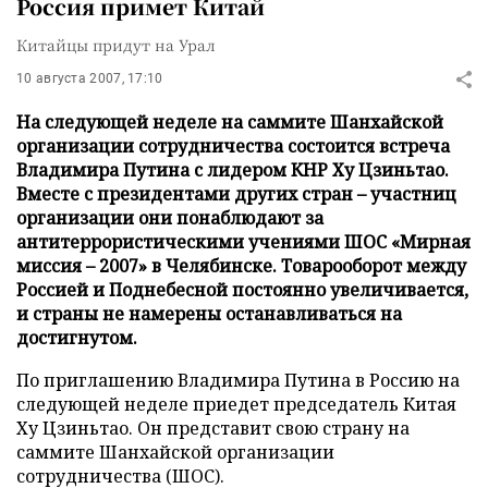
Россия примет Китай
Китайцы придут на Урал
10 августа 2007, 17:10
На следующей неделе на саммите Шанхайской
организации сотрудничества состоится встреча
Владимира Путина с лидером КНР Ху Цзиньтао.
Вместе с президентами других стран – участниц
организации они понаблюдают за
антитеррористическими учениями ШОС «Мирная
миссия – 2007» в Челябинске. Товарооборот между
Россией и Поднебесной постоянно увеличивается,
и страны не намерены останавливаться на
достигнутом.
По приглашению Владимира Путина в Россию на
следующей неделе приедет председатель Китая
Ху Цзиньтао. Он представит свою страну на
саммите Шанхайской организации
сотрудничества (ШОС).