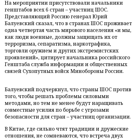
На мероприятии присутствовали начальники
генштабов всех 6 стран – участниц ШОС.
Представляющий Россию генерал Юрий
Балуевский сказал, что в странах ШОС проживает
одна четвертая часть мирового населения «и мы,
как люди военные, должны защищать их от
терроризма, сепаратизма, наркотрафика,
торговли оружием и других экстремистских
проявлений», цитирует начальника российского
Генштаба служба информации и общественных
связей Сухопутных войск Минобороны России.
Балуевский подчеркнул, что страны ШОС против
того, чтобы решать проблемы силовыми
методами, но тем не менее будут наращивать
совместные усилия по борьбе с угрозами
безопасности для стран – участниц организации.
В Китае, где сильно чтят традиции и дружеские
отношения, не сомневаются, что встреча двух