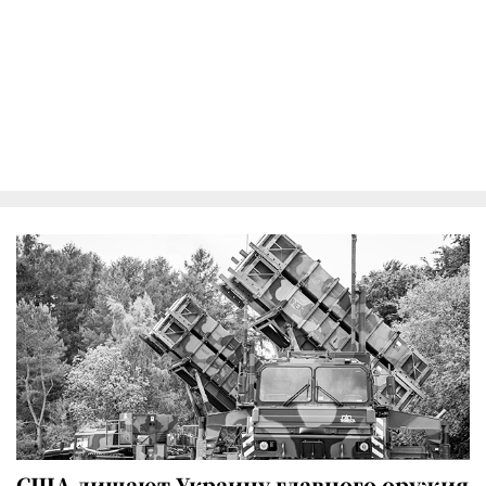
США лишают Украину главного оружия