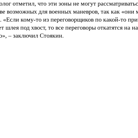
лог отметил, что эти зоны не могут рассматриватьс
ве возможных для военных маневров, так как «они 
. «Если кому-то из переговорщиков по какой-то пр
т шлея под хвост, то все переговоры откатятся на 
ю», – заключил Стоякин.