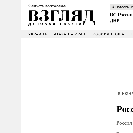
9 августа, воскресенье
Новость ч
ВС России
ДНР
УКРАИНА
АТАКА НА ИРАН
РОССИЯ И США
5 ИЮНЯ
Рос
Россия