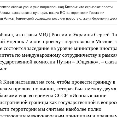
общил, что главы МИД России и Украины Сергей Ла
ий Яценюк 7 июня проведут переговоры в Москве: 
е состоится заседание на уровне министров иностр
митета по международному сотрудничеству в рамка
сударственной комиссии Путин – Ющенко», – сказа
мат.
 Киев настаивал на том, чтобы провести границу в
нском проливе по линии, которая была между двумя
бликами еще во времена СССР. «Использование
истративной границы как государственной в вопрос
части территории мы считаем наиболее полно
етствующим международным принципам и правилам