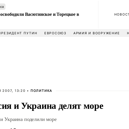
аса
 освободили Васютинское и Торецкое в
НОВОС
ПРЕЗИДЕНТ ПУТИН
ЕВРОСОЮЗ
АРМИЯ И ВООРУЖЕНИЕ
 2007, 13:20 •
ПОЛИТИКА
сия и Украина делят море
 и Украина поделили море