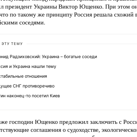
ил президент Украины Виктор Ющенко. При этом он
 что по такому же принципу Россия решала схожий 
йскими соседями.
 ЭТУ ТЕМУ
нид Радзиховский: Украина – богатые соседи
сия и Украина нашли тему
стабильные отношения
дущее СНГ противоречиво
ин наконец-то посетил Киев
зже господин Ющенко предложил заключить с Росс
тствующие соглашения о судоходстве, экологическо