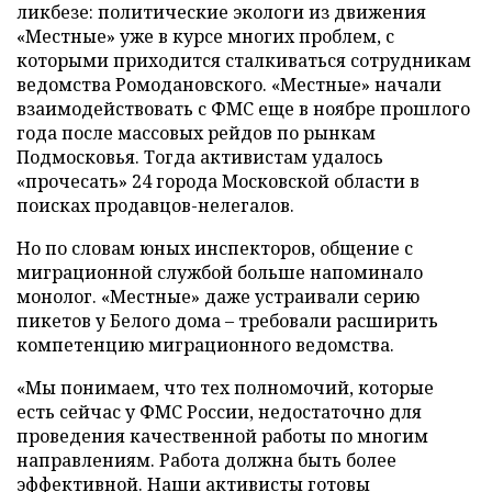
ликбезе: политические экологи из движения
«Местные» уже в курсе многих проблем, с
которыми приходится сталкиваться сотрудникам
ведомства Ромодановского. «Местные» начали
взаимодействовать с ФМС еще в ноябре прошлого
года после массовых рейдов по рынкам
Подмосковья. Тогда активистам удалось
«прочесать» 24 города Московской области в
поисках продавцов-нелегалов.
Но по словам юных инспекторов, общение с
миграционной службой больше напоминало
монолог. «Местные» даже устраивали серию
пикетов у Белого дома – требовали расширить
компетенцию миграционного ведомства.
«Мы понимаем, что тех полномочий, которые
есть сейчас у ФМС России, недостаточно для
проведения качественной работы по многим
направлениям. Работа должна быть более
эффективной. Наши активисты готовы