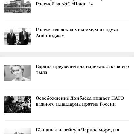
Россией за АЭС «Пакш-2»
Россия извлекла максимум из «духа
Анкориджа»
Европа преувеличила надежность своего
тыла
Освобождение Донбасса лишает НАТО
важного плацдарма против России
ЕС нашел лазейку в Черное море для