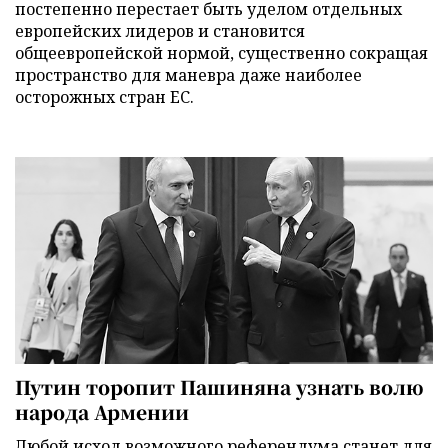
постепенно перестает быть уделом отдельных
европейских лидеров и становится
общеевропейской нормой, существенно сокращая
пространство для маневра даже наиболее
осторожных стран ЕС.
Путин торопит Пашиняна узнать волю
народа Армении
Любой исход возможного референдума станет для