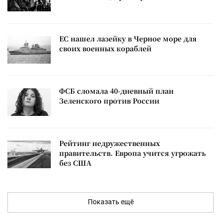
ЕС нашел лазейку в Черное море для
своих военных кораблей
ФСБ сломала 40-дневный план
Зеленского против России
Рейтинг недружественных
правительств. Европа учится угрожать
без США
Показать ещё