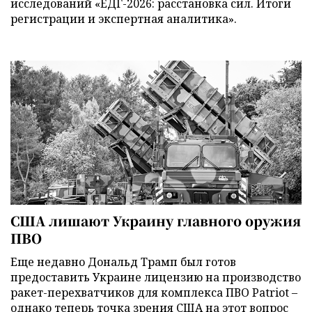
исследований «ЕДГ-2026: расстановка сил. Итоги
регистрации и экспертная аналитика».
США лишают Украину главного оружия
ПВО
Еще недавно Дональд Трамп был готов
предоставить Украине лицензию на производство
ракет-перехватчиков для комплекса ПВО Patriot –
однако теперь точка зрения США на этот вопрос