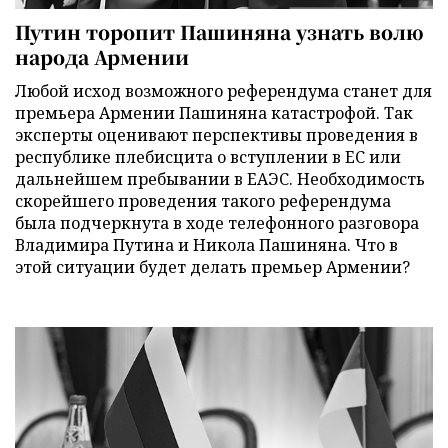
Путин торопит Пашиняна узнать волю
народа Армении
Любой исход возможного референдума станет для
премьера Армении Пашиняна катастрофой. Так
эксперты оценивают перспективы проведения в
республике плебисцита о вступлении в ЕС или
дальнейшем пребывании в ЕАЭС. Необходимость
скорейшего проведения такого референдума
была подчеркнута в ходе телефонного разговора
Владимира Путина и Никола Пашиняна. Что в
этой ситуации будет делать премьер Армении?