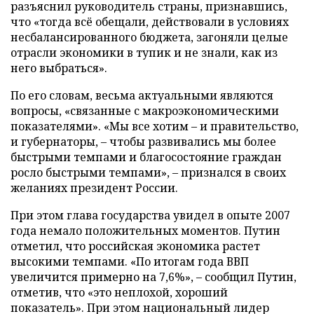
разъяснил руководитель страны, признавшись,
что «тогда всё обещали, действовали в условиях
несбалансированного бюджета, загоняли целые
отрасли экономики в тупик и не знали, как из
него выбраться».
По его словам, весьма актуальными являются
вопросы, «связанные с макроэкономическими
показателями». «Мы все хотим – и правительство,
и губернаторы, – чтобы развивались мы более
быстрыми темпами и благосостояние граждан
росло быстрыми темпами», – признался в своих
желаниях президент России.
При этом глава государства увидел в опыте 2007
года немало положительных моментов. Путин
отметил, что российская экономика растет
высокими темпами. «По итогам года ВВП
увеличится примерно на 7,6%», – сообщил Путин,
отметив, что «это неплохой, хороший
показатель». При этом национальный лидер