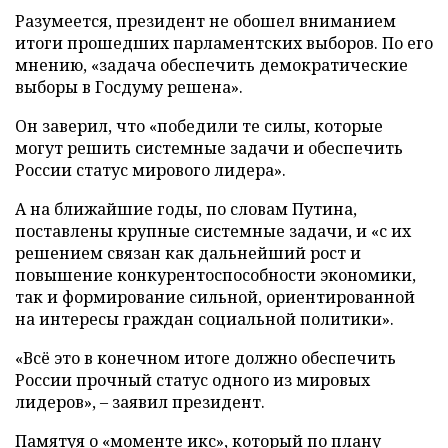
Разумеется, президент не обошел вниманием
итоги прошедших парламентских выборов. По его
мнению, «задача обеспечить демократические
выборы в Госдуму решена».
Он заверил, что «победили те силы, которые
могут решить системные задачи и обеспечить
России статус мирового лидера».
А на ближайшие годы, по словам Путина,
поставлены крупные системные задачи, и «с их
решением связан как дальнейший рост и
повышение конкурентоспособности экономики,
так и формирование сильной, ориентированной
на интересы граждан социальной политики».
«Всё это в конечном итоге должно обеспечить
России прочный статус одного из мировых
лидеров», – заявил президент.
Памятуя о «моменте икс», который по плану