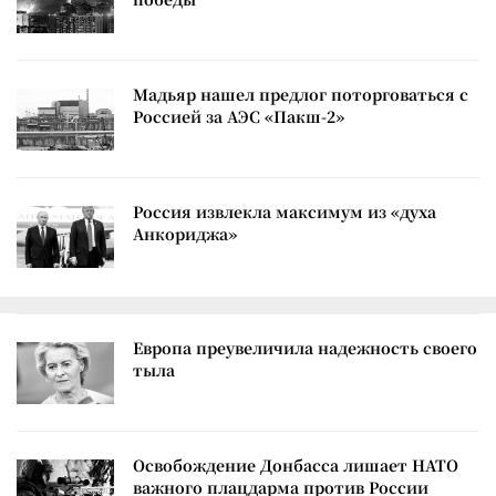
Мадьяр нашел предлог поторговаться с
Россией за АЭС «Пакш-2»
Россия извлекла максимум из «духа
Анкориджа»
Европа преувеличила надежность своего
тыла
Освобождение Донбасса лишает НАТО
важного плацдарма против России