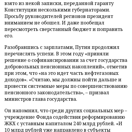
взято из некой записки, переданной гаранту
Конституции несколькими губернаторами.
Просьбу руководителей регионов президент
вниманием не обошел. И даже пообещал
пересмотреть сверстанный бюджет и поправить
его.
Разобравшись с зарплатами, Путин продолжил
перечислять успехи. В этом году «приняли
решение о софинансировании за счет государства
добровольных пенсионных накоплений», отметив
при этом, что «на это идет часть нефтегазовых
доходов». «Считаю, мы должны пойти дальше и
провести системные меры по совершенствованию
пенсионного законодательства», – призвал
министров глава государства.
Он напомнил, что среди других социальных мер –
учреждение Фонда содействия реформированию
ЖКХ с уставным капиталом 240 млрд рублей. «И
10 млрд рублей уже направлено в субъекты