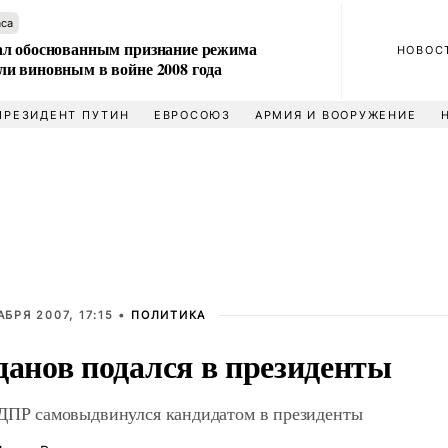
аса
л обоснованным признание режима
НОВОС
и виновным в войне 2008 года
ПРЕЗИДЕНТ ПУТИН
ЕВРОСОЮЗ
АРМИЯ И ВООРУЖЕНИЕ
АБРЯ 2007, 17:15 •
ПОЛИТИКА
данов подался в президенты
ДПР самовыдвинулся кандидатом в президенты