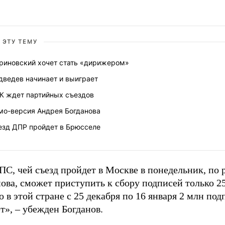
 ЭТУ ТЕМУ
риновский хочет стать «дирижером»
дведев начинает и выиграет
К ждет партийных съездов
мо-версия Андрея Богданова
езд ДПР пройдет в Брюсселе
ПС, чей съезд пройдет в Москве в понедельник, по 
ова, сможет приступить к сбору подписей только 25
 в этой стране с 25 декабря по 16 января 2 млн под
т», – убежден Богданов.