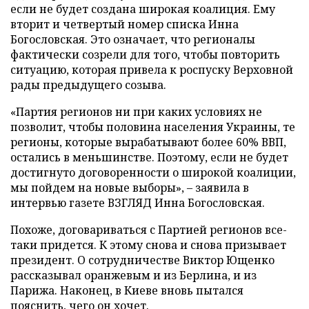
если не будет создана широкая коалиция. Ему
вторит и четвертый номер списка Инна
Богословская. Это означает, что регионалы
фактически созрели для того, чтобы повторить
ситуацию, которая привела к роспуску Верховной
рады предыдущего созыва.
«Партия регионов ни при каких условиях не
позволит, чтобы половина населения Украины, те
регионы, которые вырабатывают более 60% ВВП,
остались в меньшинстве. Поэтому, если не будет
достигнуто договоренности о широкой коалиции,
мы пойдем на новые выборы», – заявила в
интервью газете ВЗГЛЯД Инна Богословская.
Похоже, договариваться с Партией регионов все-
таки придется. К этому снова и снова призывает
президент. О сотрудничестве Виктор Ющенко
рассказывал оранжевым и из Берлина, и из
Парижа. Наконец, в Киеве вновь пытался
пояснить, чего он хочет.