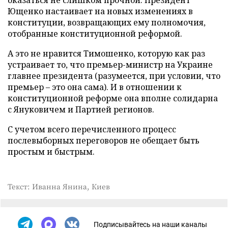
оказаться не слишком прочной. Президент
Ющенко настаивает на новых изменениях в
конституции, возвращающих ему полномочия,
отобранные конституционной реформой.
А это не нравится Тимошенко, которую как раз
устраивает то, что премьер-министр на Украине
главнее президента (разумеется, при условии, что
премьер – это она сама). И в отношении к
конституционной реформе она вполне солидарна
с Януковичем и Партией регионов.
С учетом всего перечисленного процесс
послевыборных переговоров не обещает быть
простым и быстрым.
Текст: Иванна Янина, Киев
Подписывайтесь на наши каналы