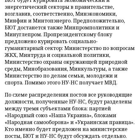
БЮТ будет курировать экономический и
энергетический секторы в правительстве,
возглавив, соответственно, Минэкономики,
Минфин и Минтопэнерго. Предположительно,
БЮТ достанется также Минпромполитики и
Минуглепром. Пропрезидентскому блоку
предложено курировать социально-
гуманитарный сектор: Министерство по вопросам
ЖКХ, Минтруда и социальной политики,
Министерство охраны окружающей природной
среды, Минобразования, Минкультуры, а также
Министерство по делам семьи, молодежи и
спорта. Помимо этого НУ-НС получает МВД.
По схеме распределения постов все руководящие
должности, полученные НУ-НС, будут разделены
между тремя субъектами блока: партией
«Народный союз «Наша Украина», блоками
«Народная самооборона» и «Украинская правица».
Кто именно будет предложен на министерские
посты, БЮТ и НУ-НС будут обсуждать отдельно.