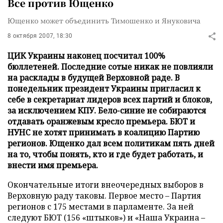
Все против Ющенко
Ющенко может объединить Тимошенко и Януковича
8 октября 2007, 18:30
ЦИК Украины наконец посчитал 100%
бюллетеней. Последние сотые никак не повлияли
на расклады в будущей Верховной раде. В
понедельник президент Украины пригласил к
себе в секретариат лидеров всех партий и блоков,
за исключением КПУ. Бело-синие не собираются
отдавать оранжевым кресло премьера. БЮТ и
НУНС не хотят принимать в коалицию Партию
регионов. Ющенко дал всем политикам пять дней
на то, чтобы понять, кто и где будет работать, и
внести имя премьера.
Окончательные итоги внеочередных выборов в
Верховную раду таковы. Первое место – Партия
регионов с 175 местами в парламенте. За ней
следуют БЮТ (156 «штыков») и «Наша Украина –