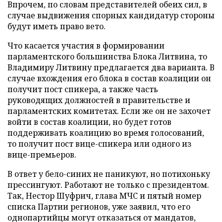
Впрочем, по словам представителей обеих сил, в
случае выдвижения спорных кандидатур стороны
будут иметь право вето.
Что касается участия в формировании
парламентского большинства Блока Литвина, то
Владимиру Литвину предлагается два варианта. В
случае вхождения его блока в состав коалиции он
получит пост спикера, а также часть
руководящих должностей в правительстве и
парламентских комитетах. Если же он не захочет
войти в состав коалиции, но будет готов
поддерживать коалицию во время голосований,
то получит пост вице-спикера или одного из
вице-премьеров.
В ответ у бело-синих не паникуют, но потихоньку
прессингуют. Работают не только с президентом.
Так, Нестор Шуфрич, глава МЧС и пятый номер
списка Партии регионов, уже заявил, что его
однопартийцы могут отказаться от мандатов,