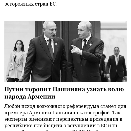
осторожных стран ЕС.
Путин торопит Пашиняна узнать волю
народа Армении
Любой исход возможного референдума станет для
премьера Армении Пашиняна катастрофой. Так
эксперты оценивают перспективы проведения в
республике плебисцита о вступлении в ЕС или