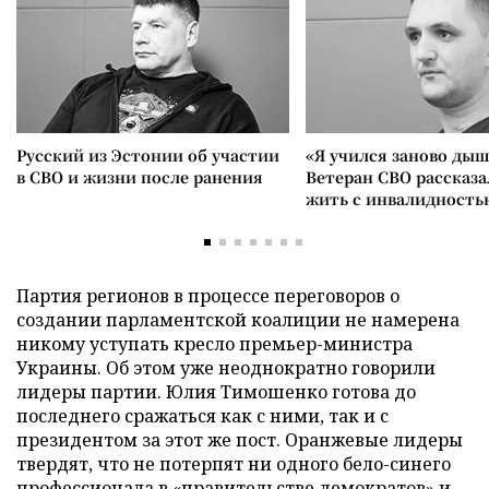
Русский из Эстонии об участии
«Я учился заново дыш
в СВО и жизни после ранения
Ветеран СВО рассказа
жить с инвалидность
Партия регионов в процессе переговоров о
создании парламентской коалиции не намерена
никому уступать кресло премьер-министра
Украины. Об этом уже неоднократно говорили
лидеры партии. Юлия Тимошенко готова до
последнего сражаться как с ними, так и с
президентом за этот же пост. Оранжевые лидеры
твердят, что не потерпят ни одного бело-синего
профессионала в «правительстве демократов» и