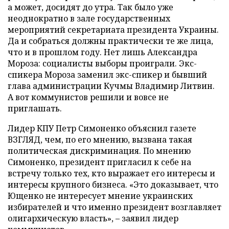
а может, досидят до утра. Так было уже
неоднократно в зале государственных
мероприятий секретариата президента Украины.
Да и собраться должны практически те же лица,
что и в прошлом году. Нет лишь Александра
Мороза: социалисты выборы проиграли. Экс-
спикера Мороза заменил экс-спикер и бывший
глава администрации Кучмы Владимир Литвин.
А вот коммунистов решили и вовсе не
приглашать.
Лидер КПУ Петр Симоненко объяснил газете
ВЗГЛЯД, чем, по его мнению, вызвана такая
политическая дискриминация. По мнению
Симоненко, президент пригласил к себе на
встречу только тех, кто выражает его интересы и
интересы крупного бизнеса. «Это доказывает, что
Ющенко не интересует мнение украинских
избирателей и что именно президент возглавляет
олигархическую власть», – заявил лидер