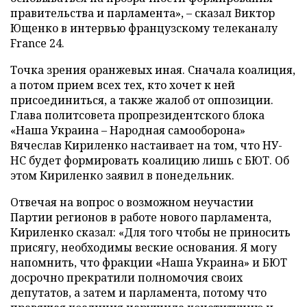
правительства и парламента», – сказал Виктор
Ющенко в интервью французскому телеканалу
France 24.
Точка зрения оранжевых иная. Сначала коалиция,
а потом прием всех тех, кто хочет к ней
присоединиться, а также жалоб от оппозиции.
Глава политсовета пропрезидентского блока
«Наша Украина – Народная самооборона»
Вячеслав Кириленко настаивает на том, что НУ-
НС будет формировать коалицию лишь с БЮТ. Об
этом Кириленко заявил в понедельник.
Отвечая на вопрос о возможном неучастии
Партии регионов в работе нового парламента,
Кириленко сказал: «Для того чтобы не приносить
присягу, необходимы веские основания. Я могу
напомнить, что фракции «Наша Украина» и БЮТ
досрочно прекратили полномочия своих
депутатов, а затем и парламента, потому что