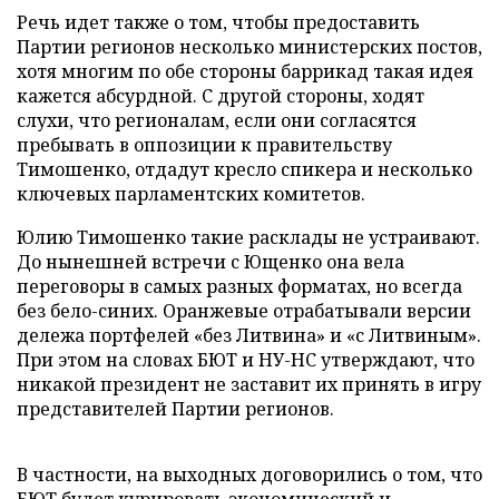
Речь идет также о том, чтобы предоставить
Партии регионов несколько министерских постов,
хотя многим по обе стороны баррикад такая идея
кажется абсурдной. С другой стороны, ходят
слухи, что регионалам, если они согласятся
пребывать в оппозиции к правительству
Тимошенко, отдадут кресло спикера и несколько
ключевых парламентских комитетов.
Юлию Тимошенко такие расклады не устраивают.
До нынешней встречи с Ющенко она вела
переговоры в самых разных форматах, но всегда
без бело-синих. Оранжевые отрабатывали версии
дележа портфелей «без Литвина» и «с Литвиным».
При этом на словах БЮТ и НУ-НС утверждают, что
никакой президент не заставит их принять в игру
представителей Партии регионов.
В частности, на выходных договорились о том, что