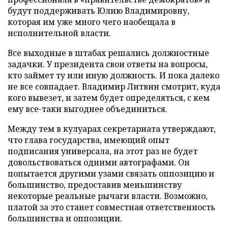
будут поддерживать Юлию Владимировну,
которая им уже много чего наобещала в
исполнительной власти.
Все выходные в штабах решались должностные
задачки. У президента свои ответы на вопросы,
кто займет ту или иную должность. И пока далеко
не все совпадает. Владимир Литвин смотрит, куда
кого вывезет, и затем будет определяться, с кем
ему все-таки выгоднее объединиться.
Между тем в кулуарах секретариата утверждают,
что глава государства, имеющий опыт
подписания универсала, на этот раз не будет
довольствоваться одними автографами. Он
попытается другими узами связать оппозицию и
большинство, предоставив меньшинству
некоторые реальные рычаги власти. Возможно,
платой за это станет совместная ответственность
большинства и оппозиции.