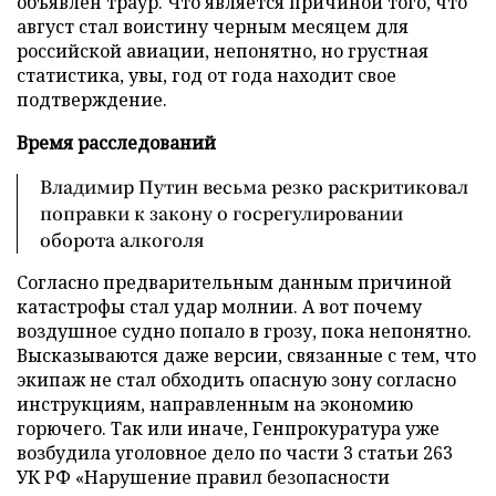
объявлен траур. Что является причиной того, что
август стал воистину черным месяцем для
российской авиации, непонятно, но грустная
статистика, увы, год от года находит свое
подтверждение.
Время расследований
Владимир Путин весьма резко раскритиковал
поправки к закону о госрегулировании
оборота алкоголя
Согласно предварительным данным причиной
катастрофы стал удар молнии. А вот почему
воздушное судно попало в грозу, пока непонятно.
Высказываются даже версии, связанные с тем, что
экипаж не стал обходить опасную зону согласно
инструкциям, направленным на экономию
горючего. Так или иначе, Генпрокуратура уже
возбудила уголовное дело по части 3 статьи 263
УК РФ «Нарушение правил безопасности