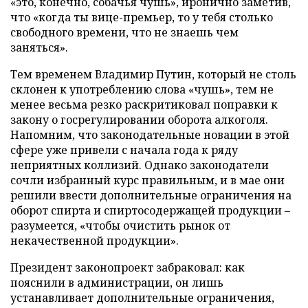
«это, конечно, собачья чушь», иронично заметив,
что «когда ты вице-премьер, то у тебя столько
свободного времени, что не знаешь чем
заняться».
Тем временем Владимир Путин, который не столь
склонен к употреблению слова «чушь», тем не
менее весьма резко раскритиковал поправки к
закону о госрегулировании оборота алкоголя.
Напомним, что законодательные новации в этой
сфере уже привели с начала года к ряду
неприятных коллизий. Однако законодатели
сочли избранный курс правильным, и в мае они
решили ввести дополнительные ограничения на
оборот спирта и спиртосодержащей продукции –
разумеется, «чтобы очистить рынок от
некачественной продукции».
Президент законопроект забраковал: как
пояснили в администрации, он лишь
устанавливает дополнительные ограничения,