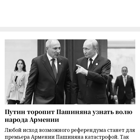
Путин торопит Пашиняна узнать волю
народа Армении
Любой исход возможного референдума станет для
премьера Армении Пашиняна катастрофой. Так