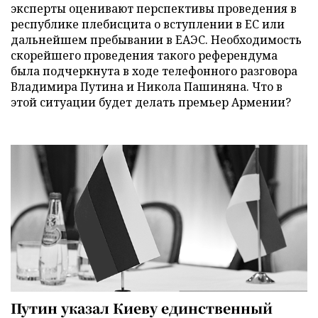
эксперты оценивают перспективы проведения в
республике плебисцита о вступлении в ЕС или
дальнейшем пребывании в ЕАЭС. Необходимость
скорейшего проведения такого референдума
была подчеркнута в ходе телефонного разговора
Владимира Путина и Никола Пашиняна. Что в
этой ситуации будет делать премьер Армении?
Путин указал Киеву единственный