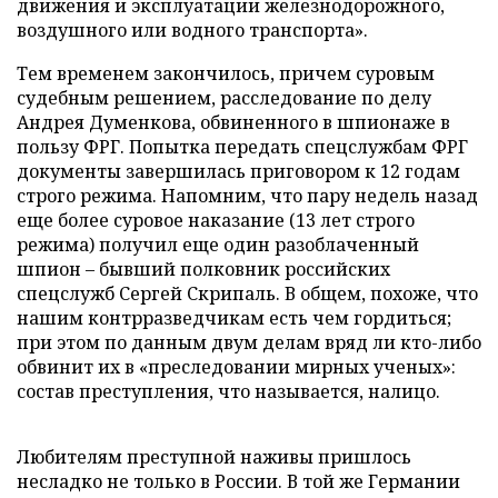
движения и эксплуатации железнодорожного,
воздушного или водного транспорта».
Тем временем закончилось, причем суровым
судебным решением, расследование по делу
Андрея Думенкова, обвиненного в шпионаже в
пользу ФРГ. Попытка передать спецслужбам ФРГ
документы завершилась приговором к 12 годам
строго режима. Напомним, что пару недель назад
еще более суровое наказание (13 лет строго
режима) получил еще один разоблаченный
шпион – бывший полковник российских
спецслужб Сергей Скрипаль. В общем, похоже, что
нашим контрразведчикам есть чем гордиться;
при этом по данным двум делам вряд ли кто-либо
обвинит их в «преследовании мирных ученых»:
состав преступления, что называется, налицо.
Любителям преступной наживы пришлось
несладко не только в России. В той же Германии