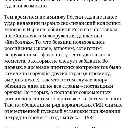
едва ли возможно.
Тем временем по имиджу России едва не нанес
удар недавний израильско-ливанский конфликт:
многие в Израиле обвинили Россию в поставках
новейших систем вооружения движению
«Хезболлах». То, что боевики пользовались
российским (скорее, впрочем, советским)
вооружением, – факт, но тут есть два важных
момента, о которых не следует забывать. Во-
первых, в арсенале шиитских экстремистов было
замечено и оружие других стран (к примеру,
американское), так что в этом случае впору
обвинить едва ли не все страны – поставщики
оружия. Во-вторых, о поставках современных
российских систем говорить все же бессмысленно.
Так, на обошедшем ряд израильских СМИ снимке
отечественной пусковой установки при желании
нетрудно прочесть год выпуска – 1984.