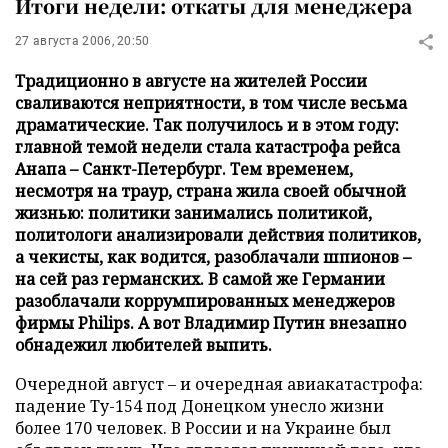
Итоги недели: откаты для менеджера
27 августа 2006, 20:50
Традиционно в августе на жителей России
сваливаются неприятности, в том числе весьма
драматические. Так получилось и в этом году:
главной темой недели стала катастрофа рейса
Анапа – Санкт-Петербург. Тем временем,
несмотря на траур, страна жила своей обычной
жизнью: политики занимались политикой,
политологи анализировали действия политиков,
а чекисты, как водится, разоблачали шпионов –
на сей раз германских. В самой же Германии
разоблачали коррумпированных менеджеров
фирмы Philips. А вот Владимир Путин внезапно
обнадежил любителей выпить.
Очередной август – и очередная авиакатастрофа:
падение Ту-154 под Донецком унесло жизни
более 170 человек. В России и на Украине был