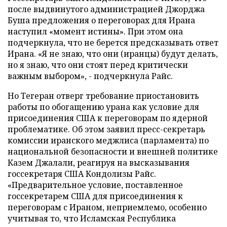
после выдвинутого администрацией Джорджа
Буша предложения о переговорах для Ирана
наступил «момент истины». При этом она
подчеркнула, что не берется предсказывать ответ
Ирана. «Я не знаю, что они (иранцы) будут делать,
но я знаю, что они стоят перед критически
важным выбором», - подчеркнула Райс.
Но Тегеран отверг требование приостановить
работы по обогащению урана как условие для
присоединения США к переговорам по ядерной
проблематике. Об этом заявил пресс-секретарь
комиссии иранского меджлиса (парламента) по
национальной безопасности и внешней политике
Казем Джалали, реагируя на высказывания
госсекретаря США Кондолизы Райс.
«Предварительное условие, поставленное
госсекретарем США для присоединения к
переговорам с Ираном, неприемлемо, особенно
учитывая то, что Исламская Республика