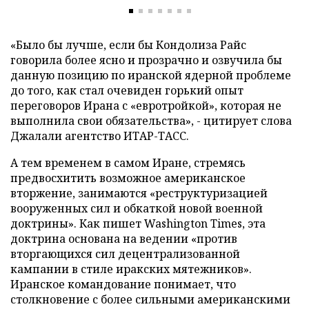
«Было бы лучше, если бы Кондолиза Райс
говорила более ясно и прозрачно и озвучила бы
данную позицию по иранской ядерной проблеме
до того, как стал очевиден горький опыт
переговоров Ирана с «евротройкой», которая не
выполнила свои обязательства», - цитирует слова
Джалали агентство ИТАР-ТАСС.
А тем временем в самом Иране, стремясь
предвосхитить возможное американское
вторжение, занимаются «реструктуризацией
вооруженных сил и обкаткой новой военной
доктрины». Как пишет Washington Times, эта
доктрина основана на ведении «против
вторгающихся сил децентрализованной
кампании в стиле иракских мятежников».
Иранское командование понимает, что
столкновение с более сильными американскими