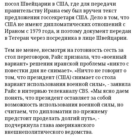
посол Швейцарии в США, где для передачи
правительству Ирана ему был вручен текст
предложения госсекретаря США. Дело в том, что
США не имеют дипломатических отношений с
Ираном с 1979 года, и поэтому документ передан
в Тегеран через посредника в лице Швейцарии.
Тем не менее, несмотря на готовность сесть за
стол переговоров, Райс признала, что «военный
вариант» решения иранской проблемы «никто с
повестки дня не снимает». «Ничто не говорит о
том, что президент (США) снимает со стола
вариант использования военной силы», - заявила
Райс в интервью телеканалу CBS. «Мы ясно даем
понять, что президент оставляет за собой
возможность использования военной силы, но
считаем, что дипломатии по-прежнему
предстоит проделать долгий путь», -
подчеркнула глава американского
внешнеполитического ведомства.