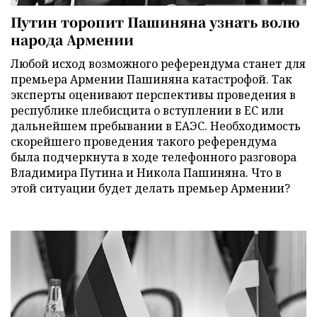
Путин торопит Пашиняна узнать волю
народа Армении
Любой исход возможного референдума станет для
премьера Армении Пашиняна катастрофой. Так
эксперты оценивают перспективы проведения в
республике плебисцита о вступлении в ЕС или
дальнейшем пребывании в ЕАЭС. Необходимость
скорейшего проведения такого референдума
была подчеркнута в ходе телефонного разговора
Владимира Путина и Никола Пашиняна. Что в
этой ситуации будет делать премьер Армении?