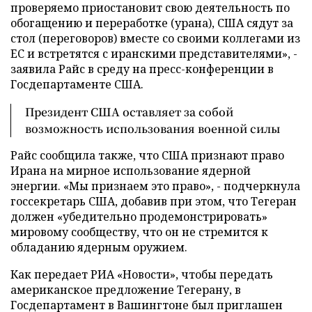
проверяемо приостановит свою деятельность по
обогащению и переработке (урана), США сядут за
стол (переговоров) вместе со своими коллегами из
ЕС и встретятся с иранскими представителями», -
заявила Райс в среду на пресс-конференции в
Госдепартаменте США.
Президент США оставляет за собой
возможность использования военной силы
Райс сообщила также, что США признают право
Ирана на мирное использование ядерной
энергии. «Мы признаем это право», - подчеркнула
госсекретарь США, добавив при этом, что Тегеран
должен «убедительно продемонстрировать»
мировому сообществу, что он не стремится к
обладанию ядерным оружием.
Как передает РИА «Новости», чтобы передать
американское предложение Тегерану, в
Госдепартамент в Вашингтоне был приглашен