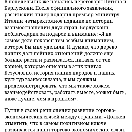
В понедельник же начались переговоры Путина и
Берлускони. После официального заявления,
российский лидер подарил премьер-министру
Италии четырехтомное издание по истории
взаимоотношений двух стран. Берлускони
поблагодарил за подарок и внимание: «Я на
самом деле покорен тем особым вниманием,
которое Вы мне уделили. И думаю, что дерево
наших дальнейших отношений должно еще
больше расти и развиваться, питаясь от тех
корней, которые описаны в этих книгах.
Безусловно, история наших народов и наших
культур взаимосвязана, и мы должны
продемонстрировать, что мы также можем
взаимодействовать, работать вместе, может быть,
даже лучше, чем в прошлом».
Путин в своей речи оценил развитие торгово-
экономических связей между странами: «Должен
отметить, что в самом позитивном ключе
развиваются наши торгово-экономические связи.