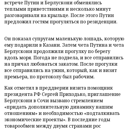
встрече Путин и Берлускони обменялись
теплыми приветствиями и несколько минут
разговаривали на крыльце. После этого Путин
предложил гостям прогуляться по резиденции.
Он показал супругам маленькую лошадь, которую
ему подарили в Казани. Затем чета Путина и чета
Берлускони продолжили прогулку по берегу
вдоль моря. Погода не подвела, и все отправились
на причал любоваться закатом. После прогулки
все отправились на ужин, который, как и визит
премьера, по протоколу был рабочим.
Как отметил в преддверии визита помощник
президента РФ Сергей Приходько, приглашение
Берлускони в Сочи вызвано стремлением
«придать дополнительную динамику нашим
отношениям» и необходимостью «подталкивать
экономические проекты». В последние годы
товарообмен между двумя странами рос