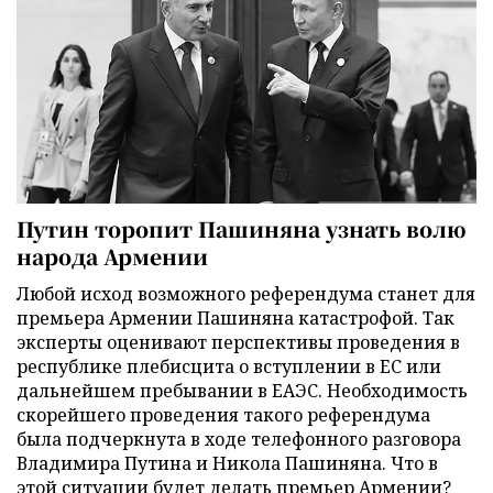
Путин торопит Пашиняна узнать волю
народа Армении
Любой исход возможного референдума станет для
премьера Армении Пашиняна катастрофой. Так
эксперты оценивают перспективы проведения в
республике плебисцита о вступлении в ЕС или
дальнейшем пребывании в ЕАЭС. Необходимость
скорейшего проведения такого референдума
была подчеркнута в ходе телефонного разговора
Владимира Путина и Никола Пашиняна. Что в
этой ситуации будет делать премьер Армении?