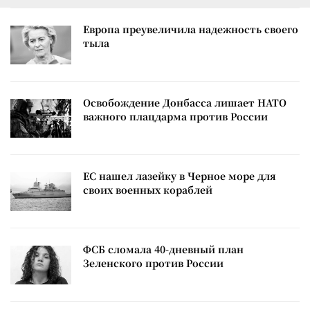
Европа преувеличила надежность своего
тыла
Освобождение Донбасса лишает НАТО
важного плацдарма против России
ЕС нашел лазейку в Черное море для
своих военных кораблей
ФСБ сломала 40-дневный план
Зеленского против России