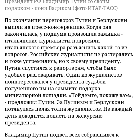
Президент РФ Владимир Путин со своим
подарком - пони Вадиком (фото ИТАР-ТАСС)
По окончании переговоров Путин и Берлускони
вышли на пресс-конференцию. Когда она
закончилась, у подиума произошла заминка -
итальянские журналисты попросили
итальянского премьера разъяснить какой-то из
вопросов. Российские журналисты не растерялись
и тоже устремились, но к своему президенту.
Путин спустился к репортерам, чтобы было
удобнее разговаривать. Один из журналистов
поинтересовался у президента судьбой
полученного им на саммите подарка -
миниатюрной лошадки. «Пойдемте, покажу вам»,
- предложил Путин. За Путиным и Берлускони
потянулась целая толпа журналистов. Не каждый
день доводится попасть на экскурсию
президента.
Владимир Путин подвел всех собравшихся к