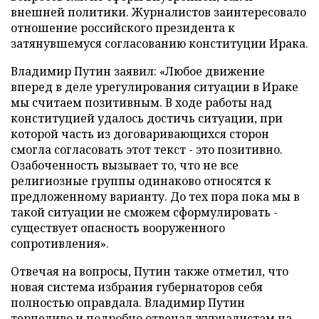
внешней политики. Журналистов заинтересовало
отношение российского президента к
затянувшемуся согласованию конституции Ирака.
Владимир Путин заявил: «Любое движение
вперeд в деле урегулирования ситуации в Ираке
мы считаем позитивным. В ходе работы над
конституцией удалось достичь ситуации, при
которой часть из договаривающихся сторон
смогла согласовать этот текст - это позитивно.
Озабоченность вызывает то, что не все
религиозные группы одинаково относятся к
предложенному варианту. До тех пора пока мы в
такой ситуации не сможем сформулировать -
существует опасность вооружeнного
сопротивления».
Отвечая на вопросы, Путин также отметил, что
новая система избрания губернаторов себя
полностью оправдала. Владимир Путин
терпеливо и подробно отвечал журналистам на