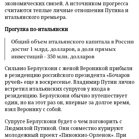
экономических связей. А источником прогресса
считаются теплые личные отношения Путина и
итальянского премьера.
Прогулка по-итальянски
Общий объем итальянского капитала в России
достиг 1 млрд. долларов, а доля прямых
инвестиций - 350 млн. долларов
Сильвио Берлускони с женой Вероникой прибыли
в резиденцию российского президента «Бочаров
ручей» еще в воскресенье. Владимир Путин лично
встретил итальянских супругов у входа в
резиденцию. Берлускони обычно путешествует
один, но на этот раз он, впервые за долгое время,
взял Веронику с собой.
Супруге Берлускони будет о чем поговорить с
Людмилой Путиной. Они совместно курируют
молодежный проект «Пиноккио-Орленок». При