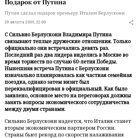
Подарок от Путина
Путин сделал подарок премьеру Италии Берлускони
29 августа 2005, 22:00
С Сильвио Берлускони Владимира Путина
связывают теплые дружеские отношения. Только
официально они встречались девять раз.
Последний раз два лидера виделись в Москве во
время торжеств по случаю 60-летия Победы.
Нынешняя встреча Путина с Берлускони
изначально планировалась как частная семейная
поездка, однако затем визит был
переквалифицирован в официальный. Как было
заявлено, основное место на переговорах должны
занять вопросы экономического сотрудничества
между двумя странами.
Сильвио Берлускони надеется, что Италия станет
вторым экономическим партнером России.
Страны бьют рекорд по скорости налаживания