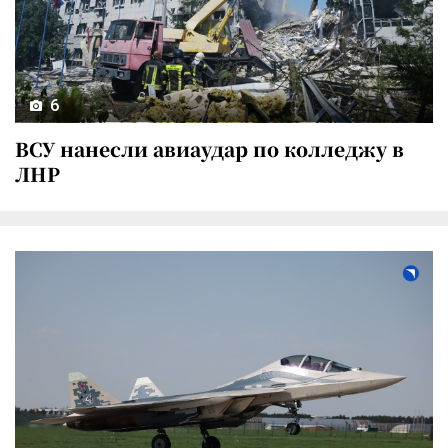
6
ВСУ нанесли авиаудар по колледжу в
ЛНР