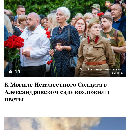
Фото: Александр Троепольский /
10
ВЗГЛЯД
К Могиле Неизвестного Солдата в
Александровском саду возложили
цветы