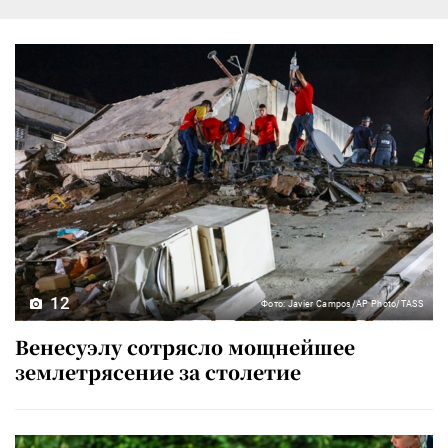
12
Фото: Javier Campos/AP Photo/TASS
Венесуэлу сотрясло мощнейшее
землетрясение за столетие