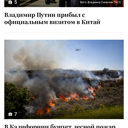
5
Фото: Владимир Смирнов/ТАСС
Владимир Путин прибыл с
официальным визитом в Китай
7
В Калифорнии бушует лесной пожар