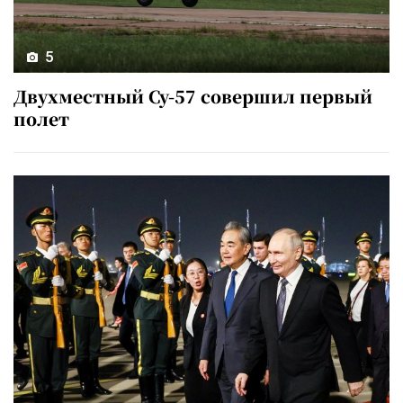
5
Двухместный Су-57 совершил первый
полет