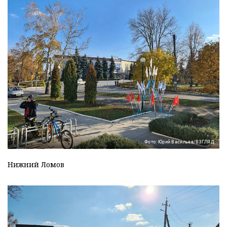
Фото: Юрий Васильев/ВЗГЛЯД
Нижний Ломов