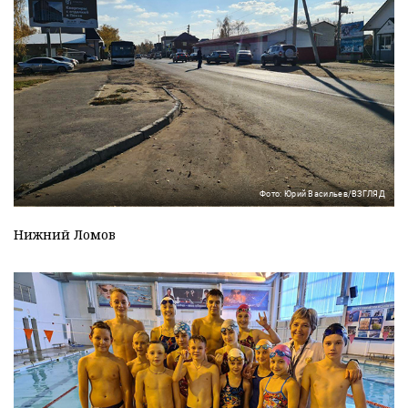
Фото: Юрий Васильев/ВЗГЛЯД
Нижний Ломов