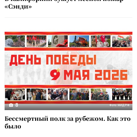
«Сэнди»
8
Фото: МИД РФ
Бессмертный полк за рубежом. Как это
было