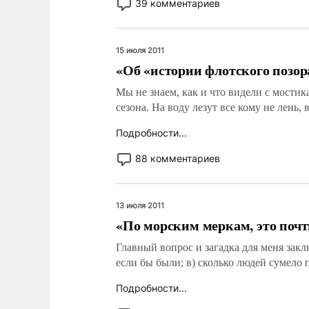
39 комментариев
15 июля 2011
«Об «истории флотского позор
Мы не знаем, как и что видели с мостик
сезона. На воду лезут все кому не лень
Подробности...
88 комментариев
13 июля 2011
«По морским меркам, это почт
Главный вопрос и загадка для меня закл
если бы были; в) сколько людей сумело 
Подробности...