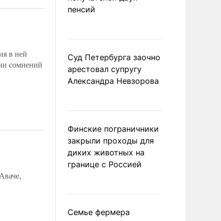
пенсий
ия в ней
Суд Петербурга заочно
ени сомнений
арестовал супругу
Александра Невзорова
Финские пограничники
закрыли проходы для
диких животных на
границе с Россией
Аваче,
Семье фермера