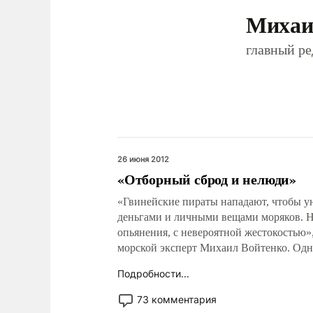
Михаи
главный р
26 июня 2012
«Отборный сброд и нелюди»
«Гвинейские пираты нападают, чтобы ун
деньгами и личными вещами моряков. Н
опьянения, с невероятной жестокостью»
морской эксперт Михаил Войтенко. Одн
Подробности...
73 комментария