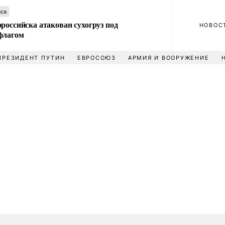
аса
российска атакован сухогруз под
НОВОС
флагом
ПРЕЗИДЕНТ ПУТИН
ЕВРОСОЮЗ
АРМИЯ И ВООРУЖЕНИЕ