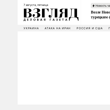
7 августа, пятница
Новость ч
Возле Ново
турецким 
УКРАИНА
АТАКА НА ИРАН
РОССИЯ И США