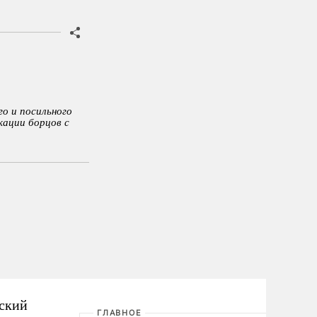
о и посильного
кации борцов с
еский
ГЛАВНОЕ