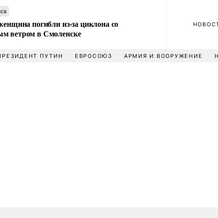
аса
женщина погибли из-за циклона со
НОВОС
м ветром в Смоленске
ПРЕЗИДЕНТ ПУТИН
ЕВРОСОЮЗ
АРМИЯ И ВООРУЖЕНИЕ