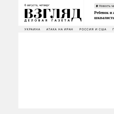
6 августа, четверг
Новость ч
Ребенок и 
шквалисты
УКРАИНА
АТАКА НА ИРАН
РОССИЯ И США