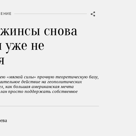
ЕНИЕ
джинсы снова
 уже не
я
ею «мягкой силы» прочную теоретическую базу,
шительное действие на геополитических
ел, как большая американская мечта
план просто поддержать собственное
.
ева