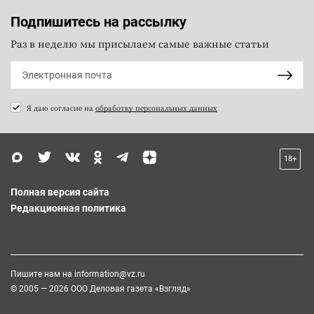
Подпишитесь на рассылку
Раз в неделю мы присылаем самые важные статьи
Я даю согласие на
обработку персональных данных
18+
Полная версия сайта
Редакционная политика
Пишите нам на
information@vz.ru
© 2005 — 2026 ООО Деловая газета «Взгляд»