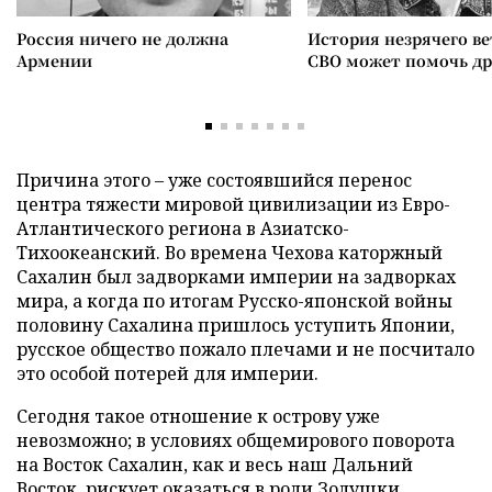
Россия ничего не должна
История незрячего ве
Армении
СВО может помочь д
Причина этого – уже состоявшийся перенос
центра тяжести мировой цивилизации из Евро-
Атлантического региона в Азиатско-
Тихоокеанский. Во времена Чехова каторжный
Сахалин был задворками империи на задворках
мира, а когда по итогам Русско-японской войны
половину Сахалина пришлось уступить Японии,
русское общество пожало плечами и не посчитало
это особой потерей для империи.
Сегодня такое отношение к острову уже
невозможно; в условиях общемирового поворота
на Восток Сахалин, как и весь наш Дальний
Восток, рискует оказаться в роли Золушки,