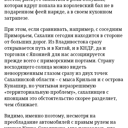
которая вдруг попала на королевский бал не в
подаренном феей наряде, а в своем кухонном
затрапезе.
При этом, если сравнивать, например, с соседним
Приморьем, Сахалин сегодня находится в стороне
от больших дорог. Из Владивостока сразу
открывается путь и в Китай, и в КНДР, да и
торговля с Японией для нас ассоциируется
прежде всего с приморскими портами. Страну
восходящего солнца можно видеть
невооруженным глазом сразу из двух точек
Сахалинской области – с мыса Крильон и с острова
Кунашир, но учитывая неразрешимую
«территориальную проблему», сахалинцев с
японцами это обстоятельство скорее разделяет,
чем сближает.
Видимо, именно поэтому, несмотря на
преобладание автомобилей с правым рулем на