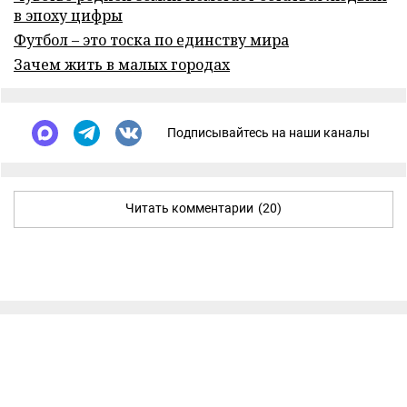
в эпоху цифры
Футбол – это тоска по единству мира
Зачем жить в малых городах
Подписывайтесь на наши каналы
Читать комментарии
(20)