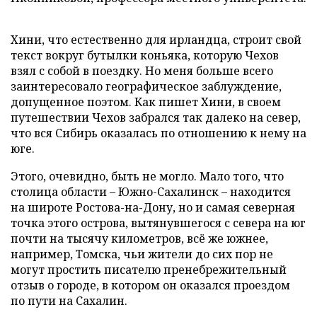
Хини, что естественно для ирландца, строит свой
текст вокруг бутылки коньяка, которую Чехов
взял с собой в поездку. Но меня больше всего
заинтересовало географическое заблуждение,
допущенное поэтом. Как пишет Хини, в своем
путешествии Чехов забрался так далеко на север,
что вся Сибирь оказалась по отношению к нему на
юге.
Этого, очевидно, быть не могло. Мало того, что
столица области – Южно-Сахалинск – находится
на широте Ростова-на-Дону, но и самая северная
точка этого острова, вытянувшегося с севера на юг
почти на тысячу километров, всё же южнее,
например, Томска, чьи жители до сих пор не
могут простить писателю пренебрежительный
отзыв о городе, в котором он оказался проездом
по пути на Сахалин.