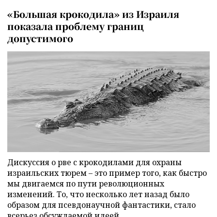
«Большая крокодила» из Израиля
показала проблему границ
допустимого
Дискуссия о рве с крокодилами для охраны
израильских тюрем – это пример того, как быстро
мы двигаемся по пути революционных
изменений. То, что несколько лет назад было
образом для псевдонаучной фантастики, стало
всерьез обсуждаемой идеей.