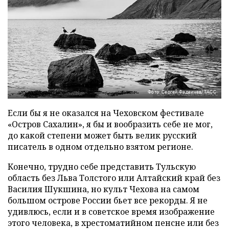
Фото: Сергей Фадеичев/ТАСС
Если бы я не оказался на Чеховском фестивале
«Остров Сахалин», я бы и вообразить себе не мог,
до какой степени может быть велик русский
писатель в одном отдельно взятом регионе.
Конечно, трудно себе представить Тульскую
область без Льва Толстого или Алтайский край без
Василия Шукшина, но культ Чехова на самом
большом острове России бьет все рекорды. Я не
удивлюсь, если и в советское время изображение
этого человека, в хрестоматийном пенсне или без