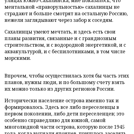
улицах Южно-Сахалинска, мне показалось, что
ментальной «праворульностью» сахалинцы не
страдают и больше смотрят на остальную Россию,
нежели заглядывают через забор к соседям.
Сахалинцы умеют мечтать, и здесь есть свои
планы развития, связанные и с грандиозным
строительством, и с водородной энергетикой, и с
аквакультурой, и с беспилотниками, в том числе
морскими.
Впрочем, чтобы осуществилась хотя бы часть этих
планов, нужны люди, и по большому счету взять
их можно только из других регионов России.
Исторически население острова именно так и
формировалось. Здесь все либо переселенцы в
первом поколении, либо дети переселенцев; это
особенно справедливо для южной, самой
многолюдной части острова, которую после 1945
года, когда выгнали японцев, пришлось заселять