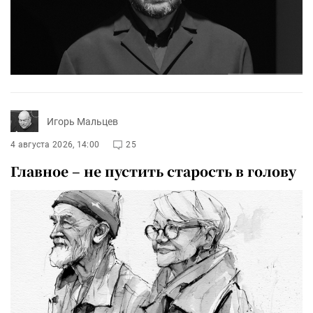
Игорь Мальцев
4 августа 2026, 14:00
25
Главное – не пустить старость в голову