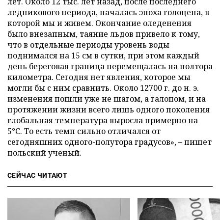
лет. Около 12 тыс. лет назад, после последнего
ледникового периода, началась эпоха голоцена, в
которой мы и живем. Окончание оледенения
было внезапным, таяние льдов привело к тому,
что в отдельные периоды уровень воды
поднимался на 15 см в сутки, при этом каждый
день береговая граница перемещалась на полтора
километра. Сегодня нет явления, которое мы
могли бы с ним сравнить. Около 12700 г. до н. э.
изменения пошли уже не шагом, а галопом, и на
протяжении жизни всего лишь одного поколения
глобальная температура выросла примерно на
5°C. То есть темп сильно отличался от
сегодняшних одного-полутора градусов», – пишет
польский ученый.
СЕЙЧАС ЧИТАЮТ