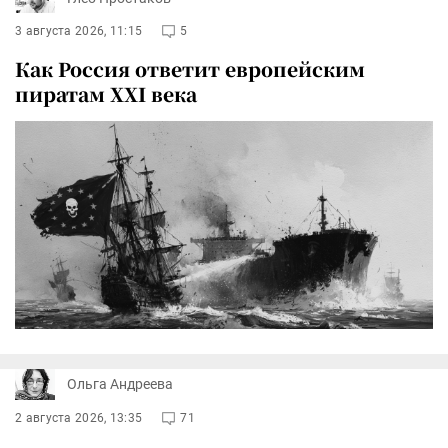
3 августа 2026, 11:15
5
Как Россия ответит европейским
пиратам XXI века
Ольга Андреева
2 августа 2026, 13:35
71