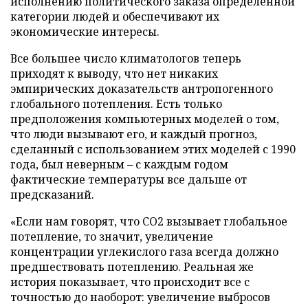
исполнению политического заказа определенной
категории людей и обеспечивают их
экономические интересы.
Все большее число климатологов теперь
приходят к выводу, что нет никаких
эмпирических доказательств антропогенного
глобального потепления. Есть только
предположения компьютерных моделей о том,
что люди вызывают его, и каждый прогноз,
сделанный с использованием этих моделей с 1990
года, был неверным – с каждым годом
фактические температуры все дальше от
предсказаний.
«Если нам говорят, что CO2 вызывает глобальное
потепление, то значит, увеличение
концентрации углекислого газа всегда должно
предшествовать потеплению. Реальная же
история показывает, что происходит все с
точностью до наоборот: увеличение выбросов