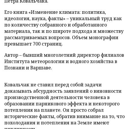
Петра Ковальчака.
Его книга «Изменение климата: политика,
идеология, наука, факты» – уникальный труд как
по количеству собранного и обработанного
материала, так и по широте подхода и множеству
рассматриваемых вопросов. Объем монографии
превышает 700 страниц.
Автор – бывший многолетний директор филиалов
Института метеорологии и водного хозяйства в
Познани и Варшаве.
Ковальчак не ставил перед собой задачи
доказывать абсурдность заявлений о виновности
производственной деятельности человека в
образовании парникового эффекта и некоторого
потепления на планете. Он просто собрал
исторические факты, обратив внимание на то, что
похолодания и потепления на Земле имеют
цикличность.