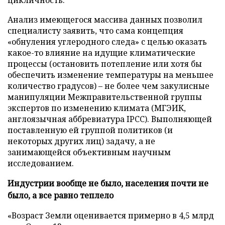
Анализ имеющегося массива данных позволил
специалисту заявить, что сама концепция
«обнуления углеродного следа» с целью оказать
какое-то влияние на идущие климатические
процессы (остановить потепление или хотя бы
обеспечить изменение температуры на меньшее
количество градусов) – не более чем закулисные
манипуляции Межправительственной группы
экспертов по изменению климата (МГЭИК,
англоязычная аббревиатура IPCC). Выполняющей
поставленную ей группой политиков (и
некоторых других лиц) задачу, а не
занимающейся объективным научным
исследованием.
Индустрии вообще не было, населения почти не
было, а все равно теплело
«Возраст Земли оценивается примерно в 4,5 млрд