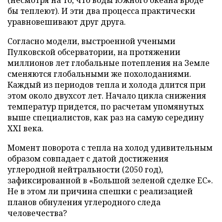
бы теплеют). И эти два процесса практически
уравновешивают друг друга.
Согласно модели, выстроенной учеными
Пулковской обсерватории, на протяжении
миллионов лет глобальные потепления на Земле
сменяются глобальными же похолоданиями.
Каждый из периодов тепла и холода длится при
этом около двухсот лет. Начало цикла снижения
температур придется, по расчетам упомянутых
выше специалистов, как раз на самую середину
XXI века.
Момент поворота с тепла на холод удивительным
образом совпадает с датой достижения
углеродной нейтральности (2050 год),
зафиксированной в «Большой зеленой сделке ЕС».
Не в этом ли причина спешки с реализацией
планов обнуления углеродного следа
человечества?