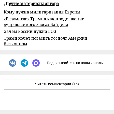
Другие материалы автора
Кому нужна милитаризация Европы
«Безумство» Трампа как продолжение
«управляемого хаоса» Байдена
Зачем России нужна ВОЗ
Трамп хочет погасить госдолг Америки
биткоином
Подписывайтесь на наши каналы
Читать комментарии
(16)