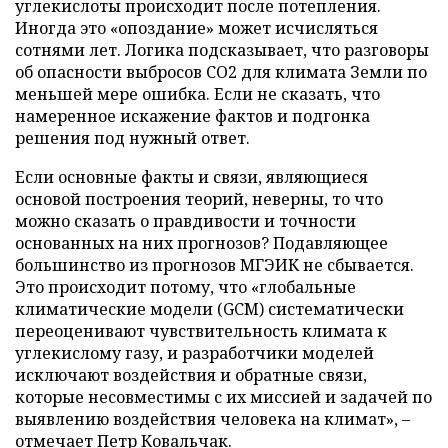
углекислоты происходит после потепления.
Иногда это «опоздание» может исчисляться
сотнями лет. Логика подсказывает, что разговоры
об опасности выбросов СО2 для климата Земли по
меньшей мере ошибка. Если не сказать, что
намеренное искажение фактов и подгонка
решения под нужный ответ.
Если основные факты и связи, являющиеся
основой построения теорий, неверны, то что
можно сказать о правдивости и точности
основанных на них прогнозов? Подавляющее
большинство из прогнозов МГЭИК не сбывается.
Это происходит потому, что «глобальные
климатические модели (GCM) систематически
переоценивают чувствительность климата к
углекислому газу, и разработчики моделей
исключают воздействия и обратные связи,
которые несовместимы с их миссией и задачей по
выявлению воздействия человека на климат», –
отмечает Петр Ковальчак.