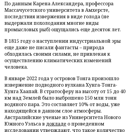
По данным Карена Александера, профессора
Массачусетского университета в Амхерсте,
последствия извержения в виде голода (не
выдержали похолодания многие виды
промысловых рыб) ощущались еще десяток лет.
В 1815 году о наступлении индустриальной эры
еще даже не писали фантасты – природа
обходилась своими силами, не привлекая к
осуществлению климатических изменений
человека.
В январе 2022 года у островов Тонга произошло
извержение подводного вулкана Хунга-Тонга-
Хунга Хаапай. В стратосферу на высоту от 15 до 40
км над Землей было выброшено 150 млн тонн
водяного пара. Это составляет 10% от воды, уже
находящейся в данном слое атмосферы.
Австралийские ученые из Университета Нового
Южного Уэльса в
докладе
о проведенном
исследовании утверждают, что такое количество