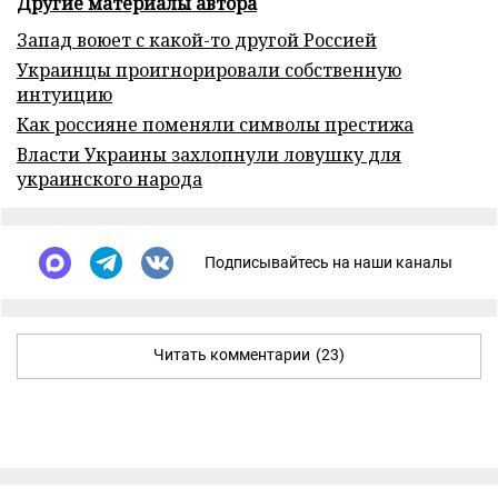
Другие материалы автора
Запад воюет с какой-то другой Россией
Украинцы проигнорировали собственную
интуицию
Как россияне поменяли символы престижа
Власти Украины захлопнули ловушку для
украинского народа
Подписывайтесь на наши каналы
Читать комментарии
(23)