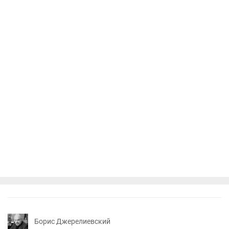
Борис Джерелиевский