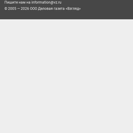
Пишите нам на
information@vz.ru
© 2005 — 2026 ООО Деловая газета «Взгляд»