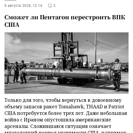
6 августа 2026, 12:14
2
Сможет ли Пентагон перестроить ВПК
США
Только для того, чтобы вернуться к довоенному
объему запасов ракет Tomahawk, THAAD и Patriot
США потребуется более трех лет. Даже небольшая
война с Ираном опустошила американские
арсеналы. Сложившаяся ситуация означает
многолетний период уязвимости США, например,