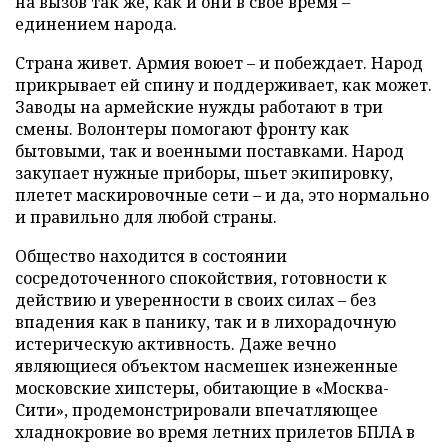
на вызов так же, как и они в свое время –
единением народа.
Страна живет. Армия воюет – и побеждает. Народ
прикрывает ей спину и поддерживает, как может.
Заводы на армейские нужды работают в три
смены. Волонтеры помогают фронту как
бытовыми, так и военными поставками. Народ
закупает нужные приборы, шьет экипировку,
плетет маскировочные сети – и да, это нормально
и правильно для любой страны.
Общество находится в состоянии
сосредоточенного спокойствия, готовности к
действию и уверенности в своих силах – без
впадения как в панику, так и в лихорадочную
истерическую активность. Даже вечно
являющиеся объектом насмешек изнеженные
московские хипстеры, обитающие в «Москва-
Сити», продемонстрировали впечатляющее
хладнокровие во время летних прилетов БПЛА в