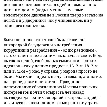
искавших потерявшихся людей и помогавших
детским домам (ведь именно в нулевые
волонтерское движение в России твердо встало на
ноги); ни у дворников, ни у чиновников, ни у
офисного планктона.
Выглядело так, что страна была охвачена
лихорадкой безудержного потребления,
коррупции и разграбления – «один раз живем»,
«кто останется последним, выключает свет». Ведь
высоких целей, глобальных смыслов и великих
идеалов – как у наших предков в 1612-м, 1812-м
или 1941-м – у нас, у страны, у народа просто не
было. Мы их не видели, не чувствовали, а многие,
наверное, даже и не хотели. Праздник-
напоминание об изгнании из Москвы польских
интервентов почти четыреста лет назад
выглядел для одних топорной госпропагандой, а
для других – посыпанием солью раны от утраты