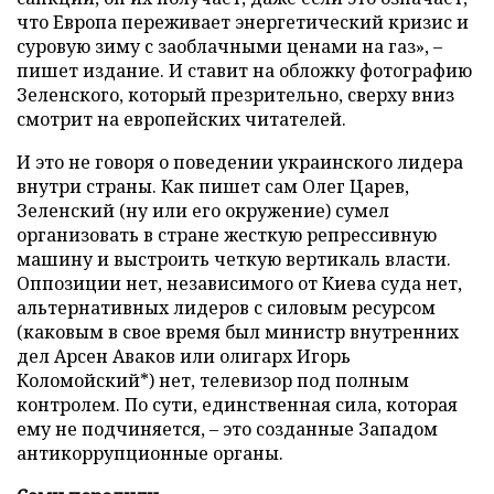
что Европа переживает энергетический кризис и
суровую зиму с заоблачными ценами на газ», –
пишет издание. И ставит на обложку фотографию
Зеленского, который презрительно, сверху вниз
смотрит на европейских читателей.
И это не говоря о поведении украинского лидера
внутри страны. Как пишет сам Олег Царев,
Зеленский (ну или его окружение) сумел
организовать в стране жесткую репрессивную
машину и выстроить четкую вертикаль власти.
Оппозиции нет, независимого от Киева суда нет,
альтернативных лидеров с силовым ресурсом
(каковым в свое время был министр внутренних
дел Арсен Аваков или олигарх Игорь
Коломойский*) нет, телевизор под полным
контролем. По сути, единственная сила, которая
ему не подчиняется, – это созданные Западом
антикоррупционные органы.