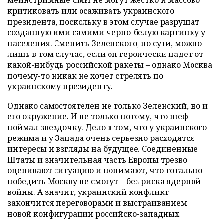
критиковать или осаживать украинского
президента, поскольку в этом случае разрушат
созданную ими самими черно-белую картинку у
населения. Сменить Зеленского, по сути, можно
лишь в том случае, если он героически падет от
какой-нибудь российской ракеты – однако Москва
почему-то никак не хочет стрелять по
украинскому президенту.
Однако самостоятелен не только Зеленский, но и
его окружение. И не только потому, что шеф
поймал звездочку. Дело в том, что у украинского
режима и у Запада очень серьезно расходятся
интересы и взгляды на будущее. Соединенные
Штаты и значительная часть Европы трезво
оценивают ситуацию и понимают, что тотально
победить Москву не смогут – без риска ядерной
войны. А значит, украинский конфликт
закончится переговорами и выстраиванием
новой конфигурации российско-западных