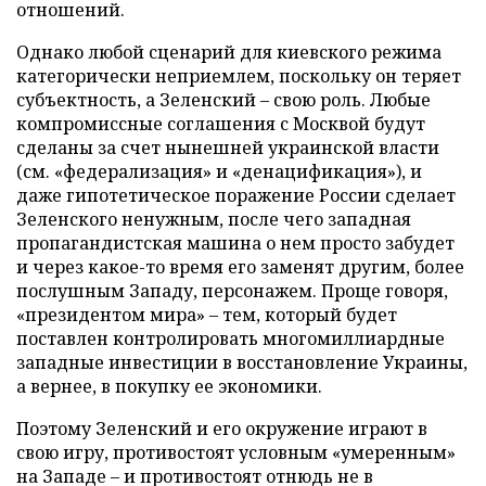
отношений.
Однако любой сценарий для киевского режима
категорически неприемлем, поскольку он теряет
субъектность, а Зеленский – свою роль. Любые
компромиссные соглашения с Москвой будут
сделаны за счет нынешней украинской власти
(см. «федерализация» и «денацификация»), и
даже гипотетическое поражение России сделает
Зеленского ненужным, после чего западная
пропагандистская машина о нем просто забудет
и через какое-то время его заменят другим, более
послушным Западу, персонажем. Проще говоря,
«президентом мира» – тем, который будет
поставлен контролировать многомиллиардные
западные инвестиции в восстановление Украины,
а вернее, в покупку ее экономики.
Поэтому Зеленский и его окружение играют в
свою игру, противостоят условным «умеренным»
на Западе – и противостоят отнюдь не в