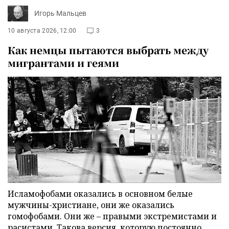
Игорь Мальцев
10 августа 2026, 12:00
3
Как немцы пытаются выбрать между
мигрантами и геями
Исламофобами оказались в основном белые
мужчины-христиане, они же оказались
гомофобами. Они же – правыми экстремистами и
расистами. Такова версия, которую постоянно