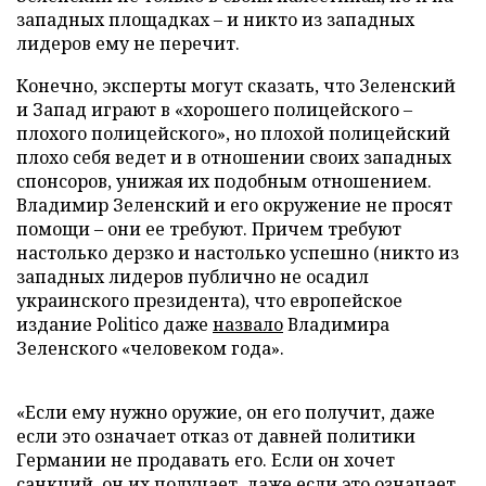
западных площадках – и никто из западных
лидеров ему не перечит.
Конечно, эксперты могут сказать, что Зеленский
и Запад играют в «хорошего полицейского –
плохого полицейского», но плохой полицейский
плохо себя ведет и в отношении своих западных
спонсоров, унижая их подобным отношением.
Владимир Зеленский и его окружение не просят
помощи – они ее требуют. Причем требуют
настолько дерзко и настолько успешно (никто из
западных лидеров публично не осадил
украинского президента), что европейское
издание Politico даже
назвало
Владимира
Зеленского «человеком года».
«Если ему нужно оружие, он его получит, даже
если это означает отказ от давней политики
Германии не продавать его. Если он хочет
санкций, он их получает, даже если это означает,