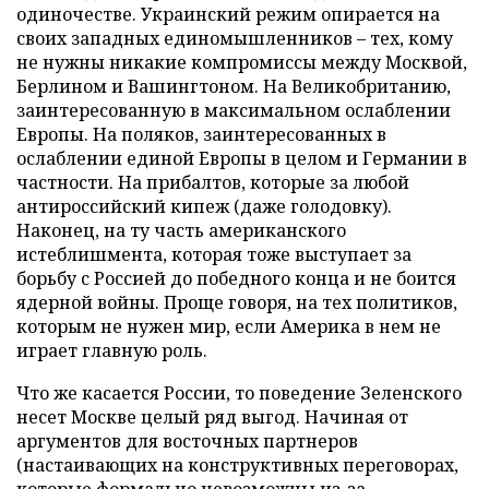
одиночестве. Украинский режим опирается на
своих западных единомышленников – тех, кому
не нужны никакие компромиссы между Москвой,
Берлином и Вашингтоном. На Великобританию,
заинтересованную в максимальном ослаблении
Европы. На поляков, заинтересованных в
ослаблении единой Европы в целом и Германии в
частности. На прибалтов, которые за любой
антироссийский кипеж (даже голодовку).
Наконец, на ту часть американского
истеблишмента, которая тоже выступает за
борьбу с Россией до победного конца и не боится
ядерной войны. Проще говоря, на тех политиков,
которым не нужен мир, если Америка в нем не
играет главную роль.
Что же касается России, то поведение Зеленского
несет Москве целый ряд выгод. Начиная от
аргументов для восточных партнеров
(настаивающих на конструктивных переговорах,
которые формально невозможны из-за