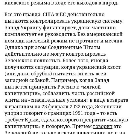
киевского режима в ходе его выходов в народ.
Все это правда. США и ЕС действительно
пытаются контролировать украинскую систему.
Запад Украину финансирует, даже частично
комплектует ее руководство. Без американской
помощи киевский режим не протянет и месяца.
Однако при этом Соединенные Штаты
действительно не могут контролировать
Зеленского полностью. Более того, иногда
получаются ситуации, когда украинский хвост
(или даже обрубок) пытается вилять всей
западной собакой. Например, когда Запад
пытается принудить Россию к «мягкой
капитуляции», соблазнить часть российской
элиты на «спасительные условия» в виде возврата
к границам на 23 февраля 2022 года, Зеленский
упорно говорит о границах 1991 года – то есть
требует Крым, сдача которого превратит «мягкую
капитуляцию» в позорную. Причем
говорит
это
Зеленский не только в своих палестинах, но и на