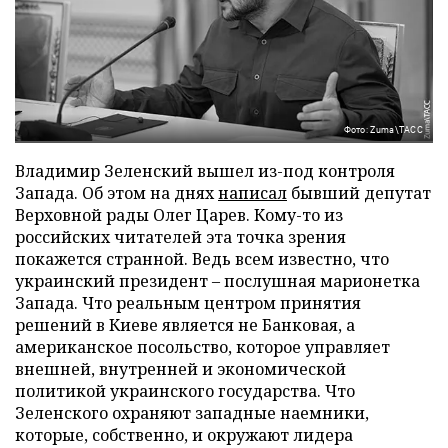
Фото: Zuma\ТАСС
Владимир Зеленский вышел из-под контроля
Запада. Об этом на днях
написал
бывший депутат
Верховной рады Олег Царев. Кому-то из
российских читателей эта точка зрения
покажется странной. Ведь всем известно, что
украинский президент – послушная марионетка
Запада. Что реальным центром принятия
решений в Киеве является не Банковая, а
американское посольство, которое управляет
внешней, внутренней и экономической
политикой украинского государства. Что
Зеленского охраняют западные наемники,
которые, собственно, и окружают лидера