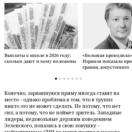
Выплаты к школе в 2026 году:
«Большая крокодила»
сколько дают и кому положены
Израиля показала пр
границ допустимого
Конечно, зарвавшуюся приму иногда ставят на
место – однако проблема в том, что в труппе
никто это не может сделать. Не потому, что нет
сил, а потому, что не поймет зритель. Западные
лидеры, недовольные дерзким поведением
Зеленского, попались в свою ловушку –
мейнстримные СМИ не могут жестко и массово