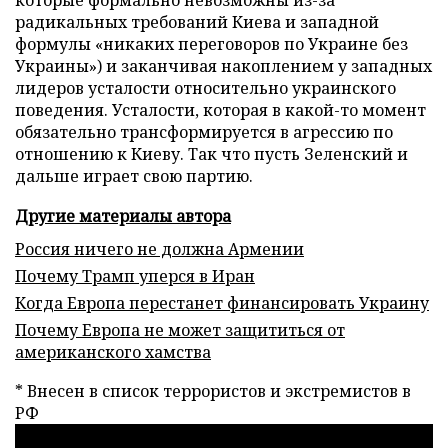
радикальных требований Киева и западной
формулы «никаких переговоров по Украине без
Украины») и заканчивая накоплением у западных
лидеров усталости относительно украинского
поведения. Усталости, которая в какой-то момент
обязательно трансформируется в агрессию по
отношению к Киеву. Так что пусть Зеленский и
дальше играет свою партию.
Другие материалы автора
Россия ничего не должна Армении
Почему Трамп уперся в Иран
Когда Европа перестанет финансировать Украину
Почему Европа не может защититься от
американского хамства
* Внесен в список террористов и экстремистов в
РФ