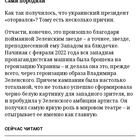
Сами породили
Как так получилось, что украинский президент
«оторвался»? Тому есть несколько причин.
Отчасти, конечно, это произошло благодаря
пойманной Зеленским звезде – а точнее, звезде,
преподнесенной ему Западом на блюдечке.
Начиная с февраля 2022 года вся западная
пропагандистская машина была брошена на
героизацию Украины – и делала она это, прежде
всего, через героизацию образа Владимира
Зеленского. Причем кампания была настолько
тотальной, что не только успешно сформировала
черно-белую картинку для западного зрителя, но
и пробудила у Зеленского амбиции артиста. Он
получил самую яркую роль в мировом театре – и
отыгрывает ее именно как главную.
СЕЙЧАС ЧИТАЮТ