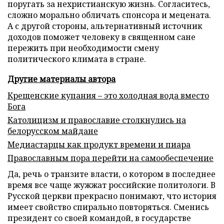
поругать за нехристианскую жизнь. Согласитесь,
сложно морально обличать спонсора и мецената.
А с другой стороны, альтернативный источник
доходов поможет человеку в священном сане
пережить при необходимости смену
политического климата в стране.
Другие материалы автора
Крещенские купания – это холодная вода вместо
Бога
Католицизм и православие столкнулись на
белорусском майдане
Медиастарцы как продукт времени и пиара
Православным пора перейти на самообеспечение
Да, речь о транзите власти, о котором в последнее
время все чаще жужжат российские политологи. В
Русской церкви прекрасно понимают, что история
имеет свойство спирально повторяться. Сменись
президент со своей командой, в государстве