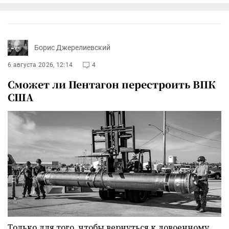
Борис Джерелиевский
6 августа 2026, 12:14
4
Сможет ли Пентагон перестроить ВПК
США
Только для того, чтобы вернуться к довоенному