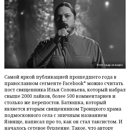
Фото: кадр из видео
Самой яркой публикацией прошедшего года в
православном сегменте Facebook* можно считать
пост священника Ильи Соловьева, который набрал
свыше 2000 лайков, более 500 комментариев и
столько же перепостов. Батюшка, который
является вторым священником Троицкого храма
подмосковного села с эпичным названием
Язвище, написал про то, как он стал таксистом. И
началось сетевое бурление. Такое, что автору