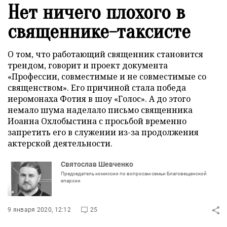
Нет ничего плохого в
священнике-таксисте
О том, что работающий священник становится
трендом, говорит и проект документа
«Профессии, совместимые и не совместимые со
священством». Его причиной стала победа
иеромонаха Фотия в шоу «Голос». А до этого
немало шума наделало письмо священника
Иоанна Охлобыстина с просьбой временно
запретить его в служении из-за продолжения
актерской деятельности.
Святослав Шевченко
Председатель комиссии по вопросам семьи Благовещенской
епархии
9 января 2020, 12:12
25