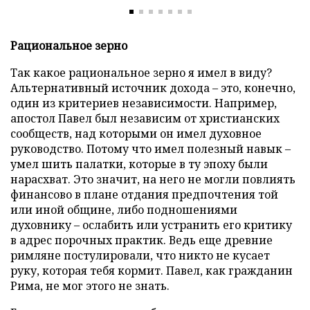
Рациональное зерно
Так какое рациональное зерно я имел в виду?
Альтернативный источник дохода – это, конечно,
один из критериев независимости. Например,
апостол Павел был независим от христианских
сообществ, над которыми он имел духовное
руководство. Потому что имел полезный навык –
умел шить палатки, которые в ту эпоху были
нарасхват. Это значит, на него не могли повлиять
финансово в плане отдания предпочтения той
или иной общине, либо подношениями
духовнику – ослабить или устранить его критику
в адрес порочных практик. Ведь еще древние
римляне постулировали, что никто не кусает
руку, которая тебя кормит. Павел, как гражданин
Рима, не мог этого не знать.