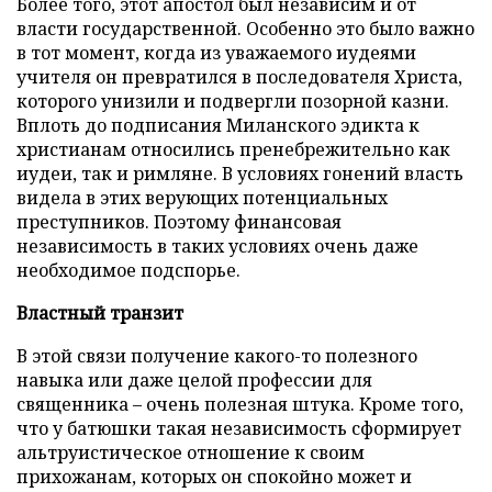
Более того, этот апостол был независим и от
власти государственной. Особенно это было важно
в тот момент, когда из уважаемого иудеями
учителя он превратился в последователя Христа,
которого унизили и подвергли позорной казни.
Вплоть до подписания Миланского эдикта к
христианам относились пренебрежительно как
иудеи, так и римляне. В условиях гонений власть
видела в этих верующих потенциальных
преступников. Поэтому финансовая
независимость в таких условиях очень даже
необходимое подспорье.
Властный транзит
В этой связи получение какого-то полезного
навыка или даже целой профессии для
священника – очень полезная штука. Кроме того,
что у батюшки такая независимость сформирует
альтруистическое отношение к своим
прихожанам, которых он спокойно может и