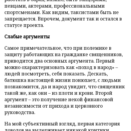
певцами, актерами, профессиональными
спортсменами. Как видим, таксистами быть не
запрещается. Впрочем, документ так и остался в
статусе проекта.
Слабые аргументы
Самое примечательное, что при полемике в
защиту работающих на гражданке священников,
приводится два основных аргумента. Первый
можно охарактеризовать как «поход в народ» –
людей посмотреть, себя показать. Дескать,
батюшка настоящей жизни понюхает, с людьми
познакомится, да и народ увидит, что священник
такой же, как они – из плоти и крови. Второй
аргумент – это получение некой финансовой
независимости от прихода и церковного
руководства.
На мой субъективный взгляд, первая категория
доводов не выдерживает никакой критики.