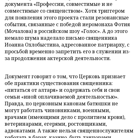
документа «Профессии, совместимые и не
совместимые со священством». Хотя триггером
для появления этого проекта стали резонансные
события, связанные с победой иеромонаха Фотия
(Мочалова) в российском шоу «Голос». А до этого
немало шума наделало письмо священника
Иоанна Охлобыстина, адресованное патриарху, с
просьбой временно запретить его в служении из-
за продолжения актерской деятельности.
Документ говорит о том, что Церковь признает
обе практики существования священника:
«питаться от алтаря» и содержать себя и свои
семьи «иной оплачиваемой деятельностью».
Правда, по церковным канонам батюшки не
могут работать чиновниками, военными,
врачами (имеющими дело с пролитием крови),
ветеринарами, егерями, ростовщиками,
адвокатами. А также нельзя священнослужителям
работать в барах, казино, быть танцорами,