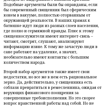
Подобные аргументы были бы оправданы, если
бы современный священник был сферическим
конем в вакууме, полностью оторванным от
окружающей реальности. В наших храмах к
батюшке идут люди из разных слоев населения,
где полно и сермяжной правды. Плюс к этому
священнослужители имеют интернет-связь –
читают, смотрят, слушают, анализируют
информацию извне. К тому же зачастую люди в
сане работают на удаленке, а значит,
необязательно имеют контакты с большим
количеством народа.
Второй набор аргументов также имеет свои
недостатки, но все же в нем есть рациональное
зерно. Да, действительно, у священника есть
соблазн превратиться в ремесленника, ожидая от
верующих финансового поощрения за
совершенные требоисполнения. Но это скорее
вопрос нравственной работы над собой. Но не