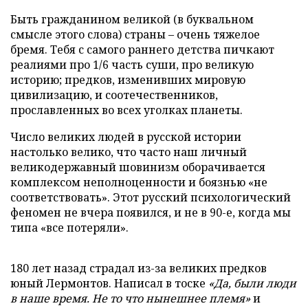
Быть гражданином великой (в буквальном
смысле этого слова) страны – очень тяжелое
бремя. Тебя с самого раннего детства пичкают
реалиями про 1/6 часть суши, про великую
историю; предков, изменивших мировую
цивилизацию, и соотечественников,
прославленных во всех уголках планеты.
Число великих людей в русской истории
настолько велико, что часто наш личный
великодержавный шовинизм оборачивается
комплексом неполноценности и боязнью «не
соответствовать». Этот русский психологический
феномен не вчера появился, и не в 90-е, когда мы
типа «все потеряли».
180 лет назад страдал из-за великих предков
юный Лермонтов. Написал в тоске
«Да, были люди
в наше время. Не то что нынешнее племя»
и