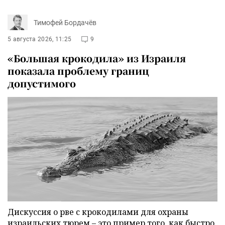
Тимофей Бордачёв
5 августа 2026, 11:25
9
«Большая крокодила» из Израиля
показала проблему границ
допустимого
Дискуссия о рве с крокодилами для охраны
израильских тюрем – это пример того, как быстро