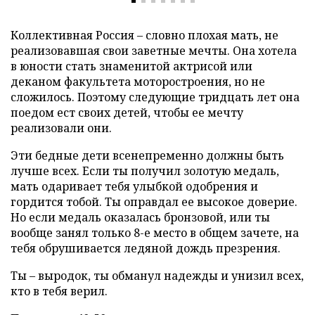
Коллективная Россия – словно плохая мать, не
реализовавшая свои заветные мечты. Она хотела
в юности стать знаменитой актрисой или
деканом факультета моторостроения, но не
сложилось. Поэтому следующие тридцать лет она
поедом ест своих детей, чтобы ее мечту
реализовали они.
Эти бедные дети всенепременно должны быть
лучше всех. Если ты получил золотую медаль,
мать одаривает тебя улыбкой одобрения и
гордится тобой. Ты оправдал ее высокое доверие.
Но если медаль оказалась бронзовой, или ты
вообще занял только 8-е место в общем зачете, на
тебя обрушивается ледяной дождь презрения.
Ты – выродок, ты обманул надежды и унизил всех,
кто в тебя верил.