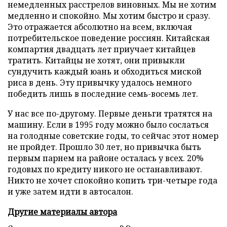
немедленных расстрелов виновных. Мы не хотим
медленно и спокойно. Мы хотим быстро и сразу.
Это отражается абсолютно на всем, включая
потребительское поведение россиян. Китайская
компартия двадцать лет приучает китайцев
тратить. Китайцы не хотят, они привыкли
сундучить каждый юань и обходиться миской
риса в день. Эту привычку удалось немного
победить лишь в последние семь-восемь лет.
У нас все по-другому. Первые деньги тратятся на
машину. Если в 1995 году можно было сослаться
на голодные советские годы, то сейчас этот номер
не пройдет. Прошло 30 лет, но привычка быть
первым парнем на районе осталась у всех. 20%
годовых по кредиту никого не останавливают.
Никто не хочет спокойно копить три-четыре года
и уже затем идти в автосалон.
Другие материалы автора