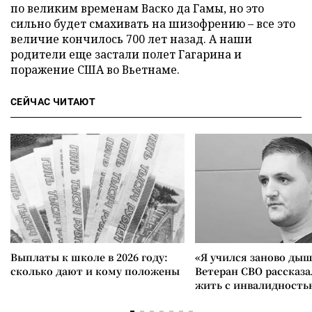
по великим временам Васко да Гамы, но это
сильно будет смахивать на шизофрению – все это
величие кончилось 700 лет назад. А наши
родители еще застали полет Гагарина и
поражение США во Вьетнаме.
СЕЙЧАС ЧИТАЮТ
Выплаты к школе в 2026 году:
«Я учился заново дыш
сколько дают и кому положены
Ветеран СВО рассказа
жить с инвалидность