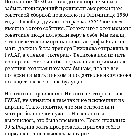
Поколение 40-50-летних до сих пор не может
забыть шокирующий проигрыш американцам
советской сборной по хоккею на Олимпиаде 1980
года. Я вообще думаю, что развал СССР начался
именно с этого события. Потому что в этот момент
советские люди потеряли веру в себя. Мы знали,
что после такой моральной катастрофы Родина-
мать должна была тренера Тихонова отправить в
ГУЛАГ, а членов «пятерки» Фетисова исключить
из партии. Это была бы нормальная, привычная
реакция, которая показала бы нам, что не все
потеряно и мать пинком и подзатыльником снова
потащит нас в светлое будущее.
Но этого не произошло. Никого не отправили в
ГУЛАГ, не унизили в газетах и не исключили из
партии. Стало понятно, что мы осиротели и
матери больше не нужны. Но, как позже
выяснилось, это было временно. После шальных
90-х Родина-мать протрезвела, привела себя в
порядок и снова взялась за старое.