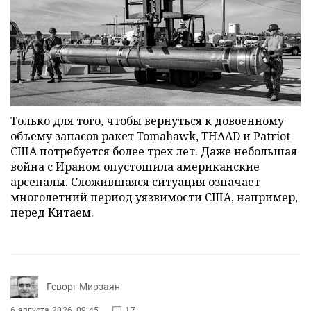
Только для того, чтобы вернуться к довоенному
объему запасов ракет Tomahawk, THAAD и Patriot
США потребуется более трех лет. Даже небольшая
война с Ираном опустошила американские
арсеналы. Сложившаяся ситуация означает
многолетний период уязвимости США, например,
перед Китаем.
Геворг Мирзаян
6 августа 2026, 09:45
17