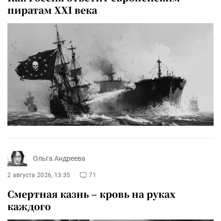
пиратам XXI века
Ольга Андреева
2 августа 2026, 13:35
71
Смертная казнь – кровь на руках
каждого