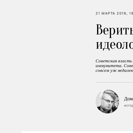
21 МАРТА 2019, 1
Верить
идеол
Советская власть 
иммунитета. Сове
совсем уж недалек
Дом
исто