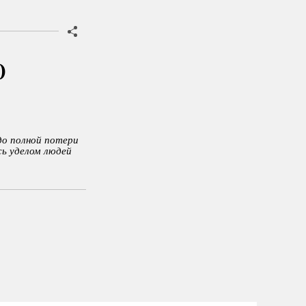
о
до полной потери
сь уделом людей