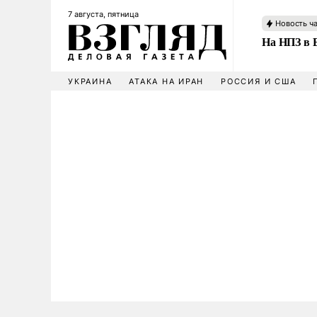
7 августа, пятница
Новость ч
На НПЗ в 
УКРАИНА
АТАКА НА ИРАН
РОССИЯ И США