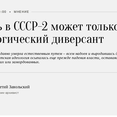
9:00
•
МНЕНИЕ
 в СССР-2 может тольк
огический диверсант
давно умерла естественным путем – всем надоев и выродившись 
тская идеология осыпалась еще прежде падения власти, оставая
их или замордованных.
етий Завольский
рик-архивист