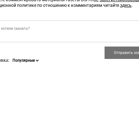
ционной политике по отношению к комментариям читайте
здесь
.
овка: