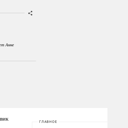
ет Анне
овик
ГЛАВНОЕ