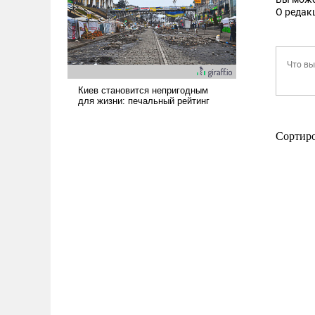
О редак
Сортир