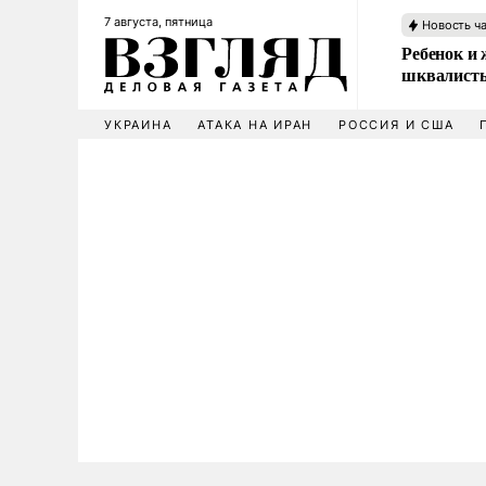
7 августа, пятница
Новость ч
Ребенок и 
шквалисты
УКРАИНА
АТАКА НА ИРАН
РОССИЯ И США