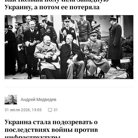
Украину, а потом ее потеряла
Андрей Медведев
31 июля 2026, 19:05
31
Украина стала подозревать о
последствиях войны против
инфраструктуры