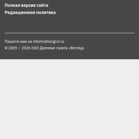
Полная версия сайта
Редакционная политика
Пишите нам на
information@vz.ru
© 2005 — 2026 ООО Деловая газета «Взгляд»