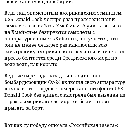
своей капитуляции в Сирии.
Ведь над знаменитым американским эсминцем
USS Donald Cook четыре раза пролетели наши
самолеты с авиабазы Хмеймим. А учитывая, что
на Хмеймиме базируются самолеты с
аппаратурой помех «Хибины», получается, что
они не менее четырех раз выключили всю
электронику американского эсминца, и теперь он
просто болтается среди Средиземного моря по
воле волн, как корыто.
Ведь четыре года назад лишь один наш
бомбардировщик Су-24 включил свою аппаратуру
помех, и все – гордость американского флота USS
Donald Cook без единого выстрела был выведен из
строя, а американские моряки были готовы
прыгать за борт.
Вот как ту победу описала «Российская газета»: