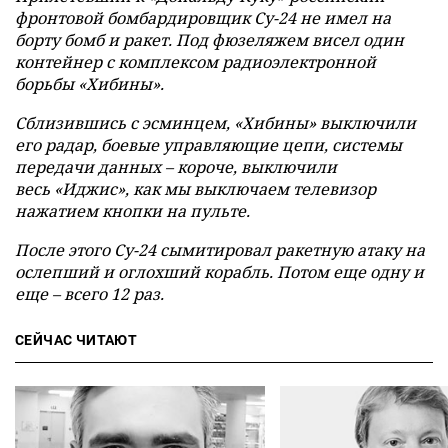
фронтовой бомбардировщик Су-24 не имел на
борту бомб и ракет. Под фюзеляжем висел один
контейнер с комплексом радиоэлектронной
борьбы «Хибины».
Сблизившись с эсминцем, «Хибины»
выключили
его радар, боевые управляющие цепи, системы
передачи данных –
короче, выключили
весь
«Иджис», как мы выключаем телевизор
нажатием кнопки на пульте.
После этого Су-24 сымитировал ракетную атаку на
ослепший и оглохший корабль. Потом еще одну и
еще –
всего 12 раз.
СЕЙЧАС ЧИТАЮТ