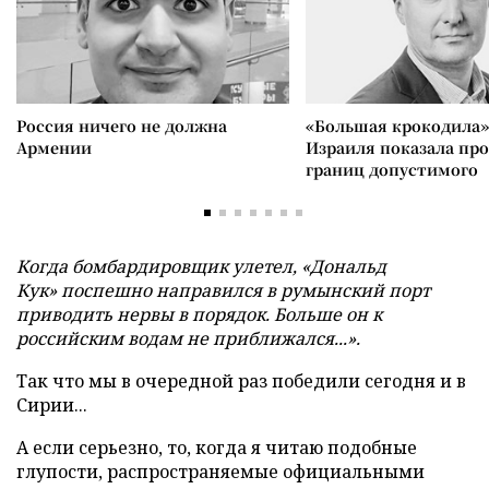
Россия ничего не должна
«Большая крокодила»
Армении
Израиля показала пр
границ допустимого
Когда бомбардировщик улетел, «Дональд
Кук»
поспешно направился в румынский порт
приводить нервы в порядок. Больше он к
российским водам не приближался...».
Так что мы в очередной раз победили сегодня и в
Сирии...
А если серьезно, то, когда я читаю подобные
глупости, распространяемые официальными